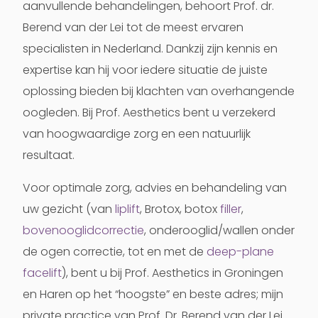
aanvullende behandelingen, behoort Prof. dr.
Berend van der Lei tot de meest ervaren
specialisten in Nederland. Dankzij zijn kennis en
expertise kan hij voor iedere situatie de juiste
oplossing bieden bij klachten van overhangende
oogleden. Bij Prof. Aesthetics bent u verzekerd
van hoogwaardige zorg en een natuurlijk
resultaat.
Voor optimale zorg, advies en behandeling van
uw gezicht (van
liplift
, Brotox, botox
filler
,
bovenooglidcorrectie
, onderooglid/wallen onder
de ogen correctie, tot en met de
deep-plane
facelift
), bent u bij Prof. Aesthetics in Groningen
en Haren op het “hoogste” en beste adres; mijn
private practice van Prof. Dr. Berend van der Lei