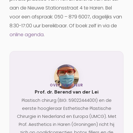
aan de Nieuwe Stationsstraat 4 te Haren. Bel
voor een afspraak: 050 – 879 6007, dagelijks van
8:30-17:00 uur bereikbaar. Of boek zelf in via de
online agenda
.
OVER DE AUTEUR
Prof. dr. Berend van der Lei
Plastisch chirurg (BIG: 59022444001) en de
eerste hoogleraar Esthetische Plastische
Chirurgie in Nederland en Europa (UMCG). Met
Prof. Aesthetics in Haren (Groningen) richt hij
zich op ooglidcorrecties, botox, fillers en de