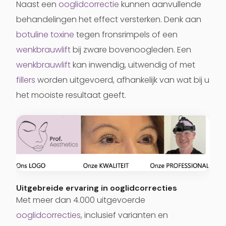
Naast een
ooglidcorrectie
kunnen aanvullende
behandelingen het effect versterken. Denk aan
botuline toxine
tegen fronsrimpels of een
wenkbrauwlift
bij zware bovenoogleden. Een
wenkbrauwlift
kan inwendig, uitwendig of met
fillers
worden uitgevoerd, afhankelijk van wat bij u
het mooiste resultaat geeft.
Uitgebreide ervaring in ooglidcorrecties
Met meer dan 4.000 uitgevoerde
ooglidcorrecties
, inclusief varianten en