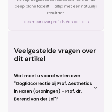
deep plane facelift — altijd met een natuurlijk
resultaat.
Lees meer over prof. dr. Van der Lei →
Veelgestelde vragen over
dit artikel
Wat moet u vooral weten over
"Ooglidcorrectie bij Prof. Aesthetics
in Haren (Groningen) – Prof. dr.
Berend van der Lei"?
Bij Prof. Aesthetics, de privékliniek van Prof.