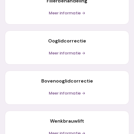
Fillerbehandeling
Meer informatie →
Ooglidcorrectie
Meer informatie →
Bovenooglidcorrectie
Meer informatie →
Wenkbrauwlift
Meer informatie →