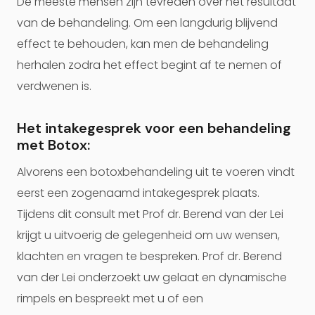
De meeste mensen zijn tevreden over het resultaat
van de behandeling. Om een langdurig blijvend
effect te behouden, kan men de behandeling
herhalen zodra het effect begint af te nemen of
verdwenen is.
Het intakegesprek voor een behandeling
met Botox:
Alvorens een botoxbehandeling uit te voeren vindt
eerst een zogenaamd intakegesprek plaats.
Tijdens dit consult met Prof dr. Berend van der Lei
krijgt u uitvoerig de gelegenheid om uw wensen,
klachten en vragen te bespreken. Prof dr. Berend
van der Lei onderzoekt uw gelaat en dynamische
rimpels en bespreekt met u of een