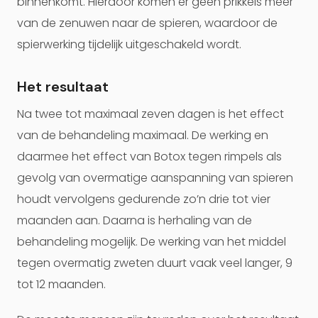
binnenkomt. Hierdoor komen er geen prikkels meer
van de zenuwen naar de spieren, waardoor de
spierwerking tijdelijk uitgeschakeld wordt.
Het resultaat
Na twee tot maximaal zeven dagen is het effect
van de behandeling maximaal. De werking en
daarmee het effect van Botox tegen rimpels als
gevolg van overmatige aanspanning van spieren
houdt vervolgens gedurende zo’n drie tot vier
maanden aan. Daarna is herhaling van de
behandeling mogelijk. De werking van het middel
tegen overmatig zweten duurt vaak veel langer, 9
tot 12 maanden.