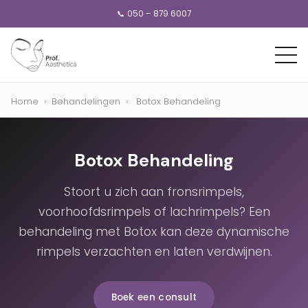
📞 050 – 879 6007
Home
›
Behandelingen
›
Botox Behandeling
Botox Behandeling
Stoort u zich aan fronsrimpels,
voorhoofdsrimpels of lachrimpels? Een
behandeling met Botox kan deze dynamische
rimpels verzachten en laten verdwijnen.
Boek een consult