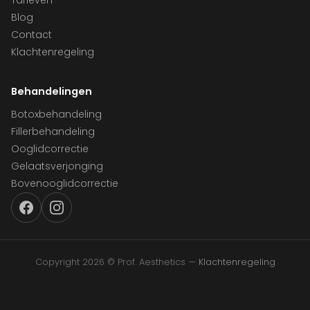
Tarieven
Blog
Contact
Klachtenregeling
Behandelingen
Botoxbehandeling
Fillerbehandeling
Ooglidcorrectie
Gelaatsverjonging
Bovenooglidcorrectie
Copyright 2026 © Prof. Aesthetics —
Klachtenregeling