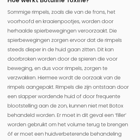
Hoe werkt Botuline Toxine?
Sommige rimpels, zoals die van de frons, het
voorhoofd en kraaienpootjes, worden door
herhaalde spierbewegingen veroorzaakt. Die
spierbewegingen zorgen ervoor dat de rimpels
steeds dieper in de huid gaan zitten. Dit kan
doorbroken worden door de spieren die voor
beweging, en dus voor rimpels, zorgen te
verzwakken. Hiermee wordt de oorzaak van de
rimpels aangepakt. Rimpels die zijn ontstaan door
een slapper wordende huid of door frequente
blootstelling aan de zon, kunnen niet met Botox
behandeld worden. Er moet in dit geval een ‘filler’
worden gebruikt om het volume terug te brengen
óf er moet een huidverbeterende behandeling