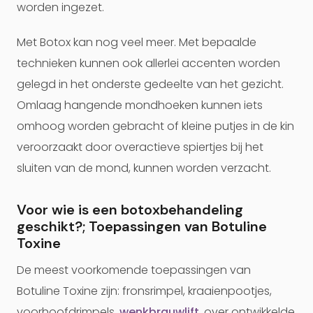
worden ingezet.
Met Botox kan nog veel meer. Met bepaalde
technieken kunnen ook allerlei accenten worden
gelegd in het onderste gedeelte van het gezicht.
Omlaag hangende mondhoeken kunnen iets
omhoog worden gebracht of kleine putjes in de kin
veroorzaakt door overactieve spiertjes bij het
sluiten van de mond, kunnen worden verzacht.
Voor wie is een botoxbehandeling
geschikt?; Toepassingen van Botuline
Toxine
De meest voorkomende toepassingen van
Botuline Toxine zijn: fronsrimpel, kraaienpootjes,
voorhoofdrimpels,
wenkbrauwlift
, over ontwikkelde