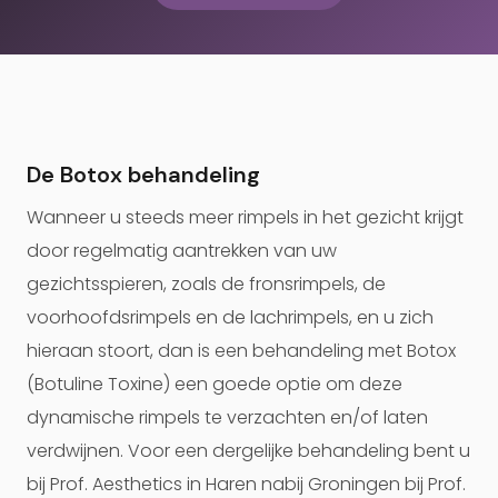
De Botox behandeling
Wanneer u steeds meer rimpels in het gezicht krijgt
door regelmatig aantrekken van uw
gezichtsspieren, zoals de fronsrimpels, de
voorhoofdsrimpels en de lachrimpels, en u zich
hieraan stoort, dan is een behandeling met Botox
(Botuline Toxine) een goede optie om deze
dynamische rimpels te verzachten en/of laten
verdwijnen. Voor een dergelijke behandeling bent u
bij Prof. Aesthetics in Haren nabij Groningen bij Prof.