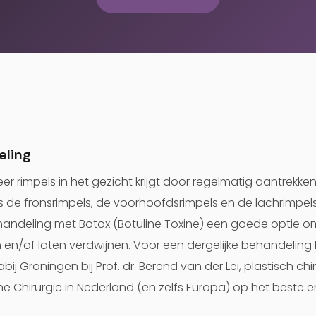
eling
r rimpels in het gezicht krijgt door regelmatig aantrekke
s de fronsrimpels, de voorhoofdsrimpels en de lachrimpels
ehandeling met Botox (Botuline Toxine) een goede optie
 en/of laten verdwijnen. Voor een dergelijke behandeling b
bij Groningen bij Prof. dr. Berend van der Lei, plastisch chi
he Chirurgie in Nederland (en zelfs Europa) op het beste 