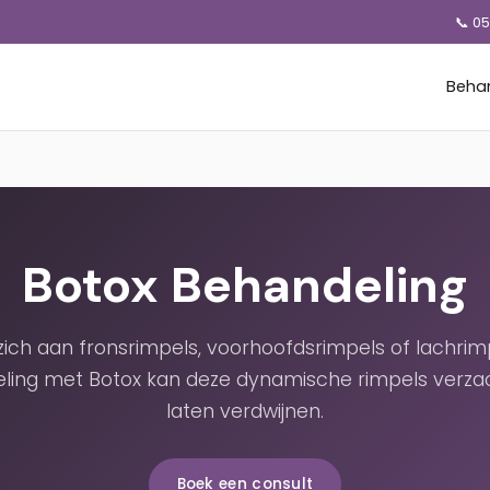
📞 0
Beha
Botox Behandeling
 zich aan fronsrimpels, voorhoofdsrimpels of lachrim
ling met Botox kan deze dynamische rimpels verza
laten verdwijnen.
Boek een consult