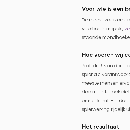
Voor wie is een 
De meest voorkomende
voorhoofdrimpels,
we
staande mondhoeken, 
Hoe voeren wij e
Prof. dr. B. van der L
spier die verantwoorde
meeste mensen ervaren
dan meestal ook niet
binnenkomt. Hierdoor
spierwerking tijdelijk
Het resultaat