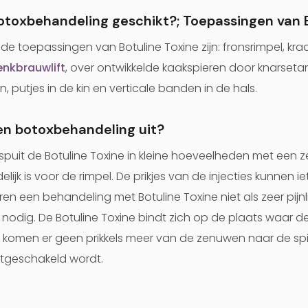
botoxbehandeling geschikt?; Toepassingen van 
 toepassingen van Botuline Toxine zijn: fronsrimpel, kra
nkbrauwlift
, over ontwikkelde kaakspieren door knarset
putjes in de kin en verticale banden in de hals.
en botoxbehandeling uit?
ei spuit de Botuline Toxine in kleine hoeveelheden met een 
lijk is voor de rimpel. De prikjes van de injecties kunnen i
 een behandeling met Botuline Toxine niet als zeer pijnlij
 nodig. De Botuline Toxine bindt zich op de plaats waar d
 komen er geen prikkels meer van de zenuwen naar de sp
 uitgeschakeld wordt.