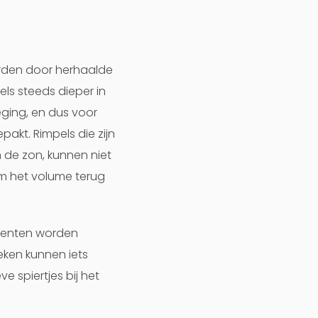
orden door herhaalde
ls steeds dieper in
ging, en dus voor
akt. Rimpels die zijn
 de zon, kunnen niet
om het volume terug
ccenten worden
ken kunnen iets
 spiertjes bij het