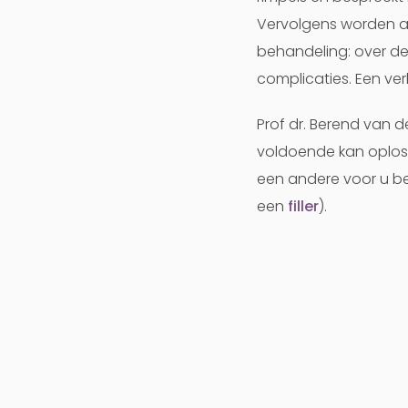
Vervolgens worden al
behandeling: over de
complicaties. Een verk
Prof dr. Berend van d
voldoende kan oploss
een andere voor u be
een
filler
).