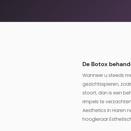
De Botox behand
Wanneer u steeds mee
gezichtsspieren, zoal
stoort, dan is een b
rimpels te verzachten
Aesthetics in Haren na
hoogleraar Esthetisc