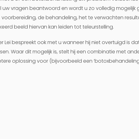
 uw vragen beantwoord en wordt u zo volledig mogelijk 
 voorbereiding, de behandeling, het te verwachten result
eerd beeld hiervan kan leiden tot teleurstelling.
er Lei bespreekt ook met u wanneer hij niet overtuigd is da
en. Waar dit mogelijk is, stelt hij een combinatie met an
tere oplossing voor (bijvoorbeeld een ‘botoxbehandelin