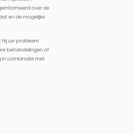
geïnformeerd over de
aat en de mogelijke
t hij uw probleem
dere behandelingen of
g in combinatie met