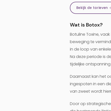
Bekijk de tarieven 
Wat is Botox?
Botuline Toxine, vaa
beweging te verminder
in de loop van enkel
Na deze periode is de
tijdelijke ontspanning 
Daarnaast kan het oo
ingespoten in een di
van zweet wordt hie
Door op strategische 