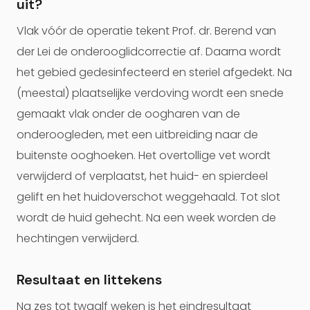
uit?
Vlak vóór de operatie tekent Prof. dr. Berend van
der Lei de onderooglidcorrectie af. Daarna wordt
het gebied gedesinfecteerd en steriel afgedekt. Na
(meestal) plaatselijke verdoving wordt een snede
gemaakt vlak onder de oogharen van de
onderoogleden, met een uitbreiding naar de
buitenste ooghoeken. Het overtollige vet wordt
verwijderd of verplaatst, het huid- en spierdeel
gelift en het huidoverschot weggehaald. Tot slot
wordt de huid gehecht. Na een week worden de
hechtingen verwijderd.
Resultaat en littekens
Na zes tot twaalf weken is het eindresultaat