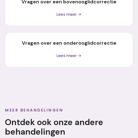
Vragen over een bovenooglidcorrectie
Lees meer →
Vragen over een onderooglidcorrectie
Lees meer →
MEER BEHANDELINGEN
Ontdek ook onze andere
behandelingen