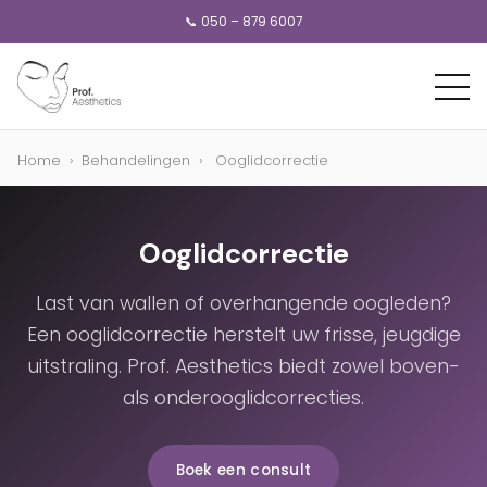
📞 050 – 879 6007
Home
›
Behandelingen
›
Ooglidcorrectie
Ooglidcorrectie
Last van wallen of overhangende oogleden?
Een ooglidcorrectie herstelt uw frisse, jeugdige
uitstraling. Prof. Aesthetics biedt zowel boven-
als onderooglidcorrecties.
Boek een consult