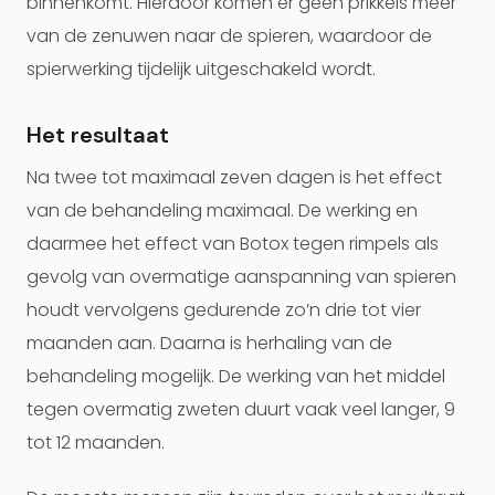
binnenkomt. Hierdoor komen er geen prikkels meer
van de zenuwen naar de spieren, waardoor de
spierwerking tijdelijk uitgeschakeld wordt.
Het resultaat
Na twee tot maximaal zeven dagen is het effect
van de behandeling maximaal. De werking en
daarmee het effect van Botox tegen rimpels als
gevolg van overmatige aanspanning van spieren
houdt vervolgens gedurende zo’n drie tot vier
maanden aan. Daarna is herhaling van de
behandeling mogelijk. De werking van het middel
tegen overmatig zweten duurt vaak veel langer, 9
tot 12 maanden.