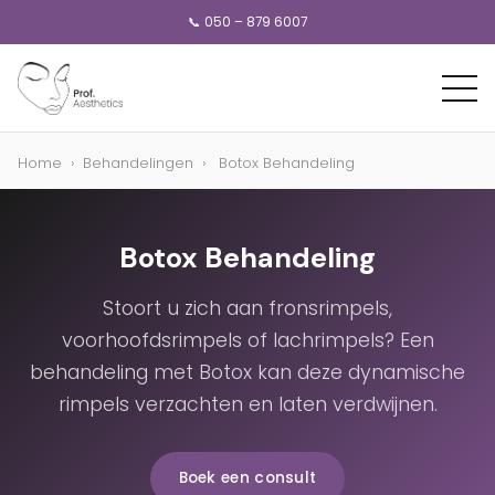
📞 050 – 879 6007
Home
›
Behandelingen
›
Botox Behandeling
Botox Behandeling
Stoort u zich aan fronsrimpels,
voorhoofdsrimpels of lachrimpels? Een
behandeling met Botox kan deze dynamische
rimpels verzachten en laten verdwijnen.
Boek een consult