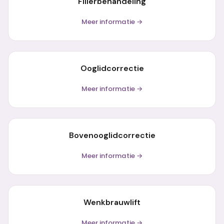
Fillerbehandeling
Meer informatie →
Ooglidcorrectie
Meer informatie →
Bovenooglidcorrectie
Meer informatie →
Wenkbrauwlift
Meer informatie →