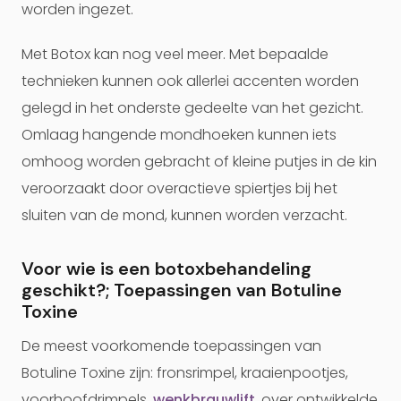
worden ingezet.
Met Botox kan nog veel meer. Met bepaalde
technieken kunnen ook allerlei accenten worden
gelegd in het onderste gedeelte van het gezicht.
Omlaag hangende mondhoeken kunnen iets
omhoog worden gebracht of kleine putjes in de kin
veroorzaakt door overactieve spiertjes bij het
sluiten van de mond, kunnen worden verzacht.
Voor wie is een botoxbehandeling
geschikt?; Toepassingen van Botuline
Toxine
De meest voorkomende toepassingen van
Botuline Toxine zijn: fronsrimpel, kraaienpootjes,
voorhoofdrimpels,
wenkbrauwlift
, over ontwikkelde