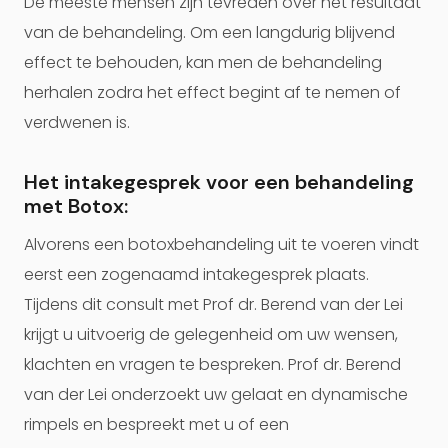
De meeste mensen zijn tevreden over het resultaat
van de behandeling. Om een langdurig blijvend
effect te behouden, kan men de behandeling
herhalen zodra het effect begint af te nemen of
verdwenen is.
Het intakegesprek voor een behandeling
met Botox:
Alvorens een botoxbehandeling uit te voeren vindt
eerst een zogenaamd intakegesprek plaats.
Tijdens dit consult met Prof dr. Berend van der Lei
krijgt u uitvoerig de gelegenheid om uw wensen,
klachten en vragen te bespreken. Prof dr. Berend
van der Lei onderzoekt uw gelaat en dynamische
rimpels en bespreekt met u of een