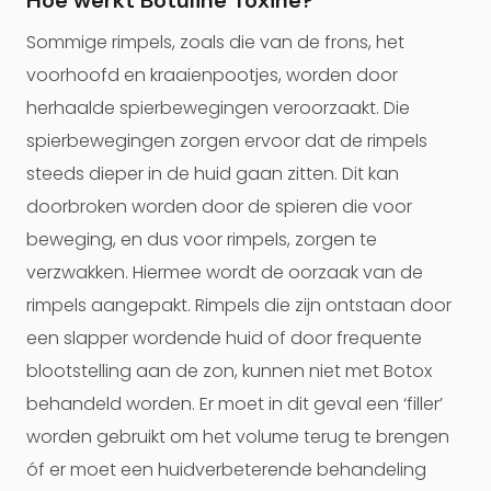
Hoe werkt Botuline Toxine?
Sommige rimpels, zoals die van de frons, het
voorhoofd en kraaienpootjes, worden door
herhaalde spierbewegingen veroorzaakt. Die
spierbewegingen zorgen ervoor dat de rimpels
steeds dieper in de huid gaan zitten. Dit kan
doorbroken worden door de spieren die voor
beweging, en dus voor rimpels, zorgen te
verzwakken. Hiermee wordt de oorzaak van de
rimpels aangepakt. Rimpels die zijn ontstaan door
een slapper wordende huid of door frequente
blootstelling aan de zon, kunnen niet met Botox
behandeld worden. Er moet in dit geval een ‘filler’
worden gebruikt om het volume terug te brengen
óf er moet een huidverbeterende behandeling