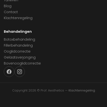
Tarieven
Blog
Contact
Klachtenregeling
Behandelingen
Botoxbehandeling
Fillerbehandeling
Ooglidcorrectie
Gelaatsverjonging
Bovenooglidcorrectie
Copyright 2026 © Prof. Aesthetics —
Klachtenregeling