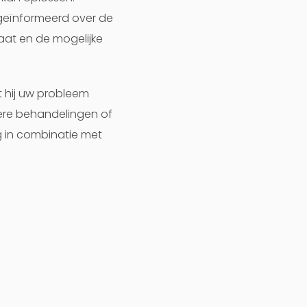
geïnformeerd over de
aat en de mogelijke
t hij uw probleem
dere behandelingen of
g in combinatie met