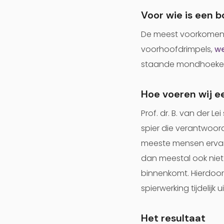
Voor wie is een 
De meest voorkomende
voorhoofdrimpels,
we
staande mondhoeken, 
Hoe voeren wij e
Prof. dr. B. van der L
spier die verantwoorde
meeste mensen ervaren
dan meestal ook niet
binnenkomt. Hierdoor
spierwerking tijdelijk
Het resultaat