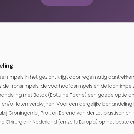
eling
r rimpels in het gezicht krijgt door regelmatig aantrekke
s de fronsrimpels, de voorhoofdsrimpels en de lachrimpels
ehandeling met Botox (Botuline Toxine) een goede optie
 en/of laten verdwijnen. Voor een dergelijke behandeling b
bij Groningen bij Prof. dr. Berend van der Lei, plastisch chi
he Chirurgie in Nederland (en zelfs Europa) op het beste 