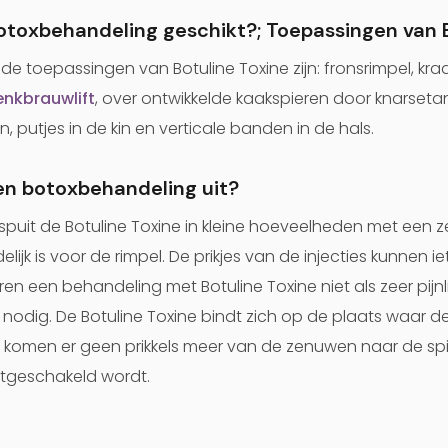
botoxbehandeling geschikt?; Toepassingen van 
 toepassingen van Botuline Toxine zijn: fronsrimpel, kra
nkbrauwlift
, over ontwikkelde kaakspieren door knarset
putjes in de kin en verticale banden in de hals.
en botoxbehandeling uit?
ei spuit de Botuline Toxine in kleine hoeveelheden met een 
lijk is voor de rimpel. De prikjes van de injecties kunnen i
 een behandeling met Botuline Toxine niet als zeer pijnlij
 nodig. De Botuline Toxine bindt zich op de plaats waar d
 komen er geen prikkels meer van de zenuwen naar de sp
 uitgeschakeld wordt.