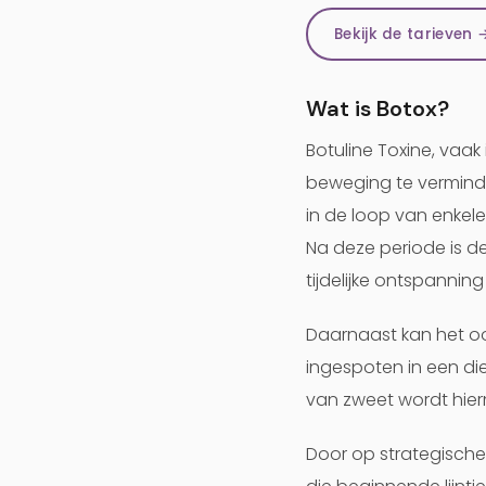
Bekijk de tarieven 
Wat is Botox?
Botuline Toxine, vaa
beweging te verminder
in de loop van enkel
Na deze periode is de
tijdelijke ontspanning 
Daarnaast kan het oo
ingespoten in een di
van zweet wordt hie
Door op strategische 