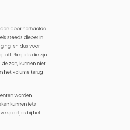
orden door herhaalde
ls steeds dieper in
ging, en dus voor
akt. Rimpels die zijn
 de zon, kunnen niet
om het volume terug
ccenten worden
ken kunnen iets
 spiertjes bij het