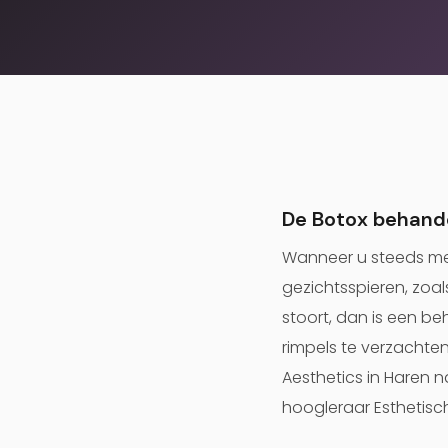
De Botox behand
Wanneer u steeds mee
gezichtsspieren, zoal
stoort, dan is een b
rimpels te verzachten
Aesthetics in Haren na
hoogleraar Esthetisc