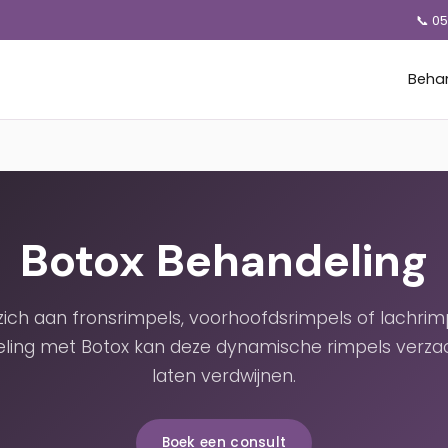
📞 0
Beha
Botox Behandeling
 zich aan fronsrimpels, voorhoofdsrimpels of lachrim
ling met Botox kan deze dynamische rimpels verza
laten verdwijnen.
Boek een consult