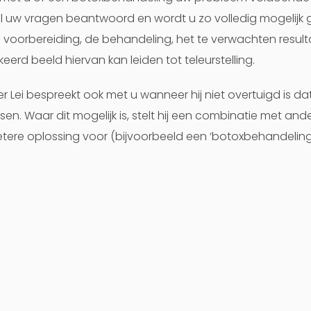
 uw vragen beantwoord en wordt u zo volledig mogelijk 
 voorbereiding, de behandeling, het te verwachten result
eerd beeld hiervan kan leiden tot teleurstelling.
er Lei bespreekt ook met u wanneer hij niet overtuigd is da
en. Waar dit mogelijk is, stelt hij een combinatie met an
tere oplossing voor (bijvoorbeeld een ‘botoxbehandelin