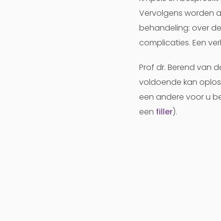
Vervolgens worden al
behandeling: over de
complicaties. Een verk
Prof dr. Berend van d
voldoende kan oploss
een andere voor u be
een
filler
).