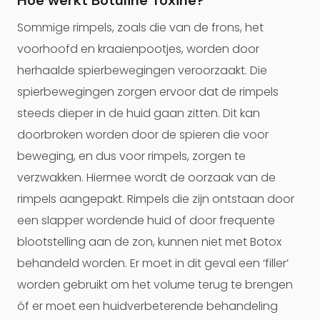
Hoe werkt Botuline Toxine?
Sommige rimpels, zoals die van de frons, het
voorhoofd en kraaienpootjes, worden door
herhaalde spierbewegingen veroorzaakt. Die
spierbewegingen zorgen ervoor dat de rimpels
steeds dieper in de huid gaan zitten. Dit kan
doorbroken worden door de spieren die voor
beweging, en dus voor rimpels, zorgen te
verzwakken. Hiermee wordt de oorzaak van de
rimpels aangepakt. Rimpels die zijn ontstaan door
een slapper wordende huid of door frequente
blootstelling aan de zon, kunnen niet met Botox
behandeld worden. Er moet in dit geval een ‘filler’
worden gebruikt om het volume terug te brengen
óf er moet een huidverbeterende behandeling