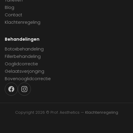
Tarieven
Blog
Contact
Klachtenregeling
Behandelingen
Botoxbehandeling
Fillerbehandeling
Ooglidcorrectie
Gelaatsverjonging
Bovenooglidcorrectie
Copyright 2026 © Prof. Aesthetics —
Klachtenregeling