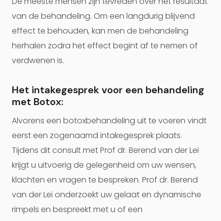
De meeste mensen zijn tevreden over het resultaat
van de behandeling. Om een langdurig blijvend
effect te behouden, kan men de behandeling
herhalen zodra het effect begint af te nemen of
verdwenen is.
Het intakegesprek voor een behandeling
met Botox:
Alvorens een botoxbehandeling uit te voeren vindt
eerst een zogenaamd intakegesprek plaats.
Tijdens dit consult met Prof dr. Berend van der Lei
krijgt u uitvoerig de gelegenheid om uw wensen,
klachten en vragen te bespreken. Prof dr. Berend
van der Lei onderzoekt uw gelaat en dynamische
rimpels en bespreekt met u of een