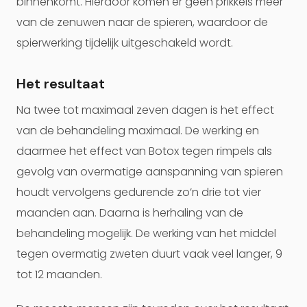
binnenkomt. Hierdoor komen er geen prikkels meer
van de zenuwen naar de spieren, waardoor de
spierwerking tijdelijk uitgeschakeld wordt.
Het resultaat
Na twee tot maximaal zeven dagen is het effect
van de behandeling maximaal. De werking en
daarmee het effect van Botox tegen rimpels als
gevolg van overmatige aanspanning van spieren
houdt vervolgens gedurende zo’n drie tot vier
maanden aan. Daarna is herhaling van de
behandeling mogelijk. De werking van het middel
tegen overmatig zweten duurt vaak veel langer, 9
tot 12 maanden.