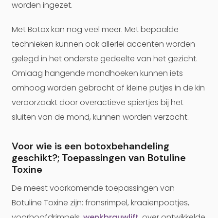
worden ingezet.
Met Botox kan nog veel meer. Met bepaalde
technieken kunnen ook allerlei accenten worden
gelegd in het onderste gedeelte van het gezicht.
Omlaag hangende mondhoeken kunnen iets
omhoog worden gebracht of kleine putjes in de kin
veroorzaakt door overactieve spiertjes bij het
sluiten van de mond, kunnen worden verzacht.
Voor wie is een botoxbehandeling
geschikt?; Toepassingen van Botuline
Toxine
De meest voorkomende toepassingen van
Botuline Toxine zijn: fronsrimpel, kraaienpootjes,
voorhoofdrimpels,
wenkbrauwlift
, over ontwikkelde