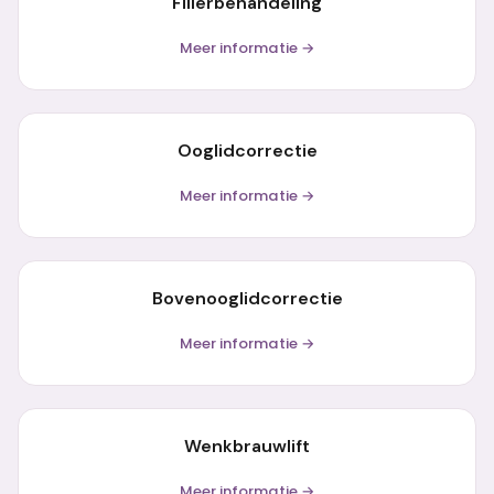
Fillerbehandeling
Meer informatie →
Ooglidcorrectie
Meer informatie →
Bovenooglidcorrectie
Meer informatie →
Wenkbrauwlift
Meer informatie →