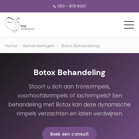
📞 050 – 879 6007
Home
›
Behandelingen
›
Botox Behandeling
Botox Behandeling
Stoort u zich aan fronsrimpels,
voorhoofdsrimpels of lachrimpels? Een
behandeling met Botox kan deze dynamische
rimpels verzachten en laten verdwijnen.
Boek een consult