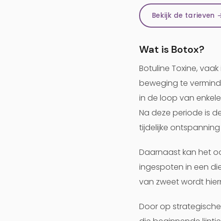
Bekijk de tarieven 
Wat is Botox?
Botuline Toxine, vaa
beweging te verminder
in de loop van enkel
Na deze periode is de
tijdelijke ontspanning 
Daarnaast kan het oo
ingespoten in een di
van zweet wordt hie
Door op strategische 