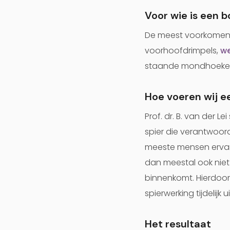
Voor wie is een 
De meest voorkomende
voorhoofdrimpels,
we
staande mondhoeken, 
Hoe voeren wij e
Prof. dr. B. van der L
spier die verantwoorde
meeste mensen ervaren
dan meestal ook niet
binnenkomt. Hierdoor
spierwerking tijdelijk
Het resultaat