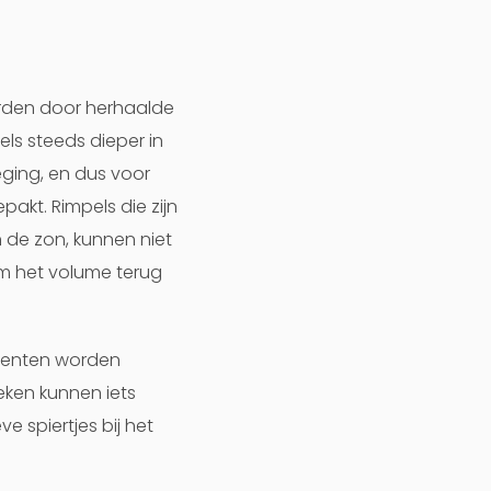
orden door herhaalde
ls steeds dieper in
ging, en dus voor
akt. Rimpels die zijn
 de zon, kunnen niet
om het volume terug
ccenten worden
ken kunnen iets
 spiertjes bij het