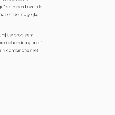
geïnformeerd over de
aat en de mogelijke
t hij uw probleem
dere behandelingen of
g in combinatie met