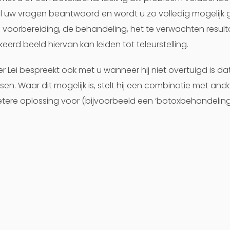
 uw vragen beantwoord en wordt u zo volledig mogelijk 
 voorbereiding, de behandeling, het te verwachten result
eerd beeld hiervan kan leiden tot teleurstelling.
er Lei bespreekt ook met u wanneer hij niet overtuigd is da
en. Waar dit mogelijk is, stelt hij een combinatie met an
tere oplossing voor (bijvoorbeeld een ‘botoxbehandelin