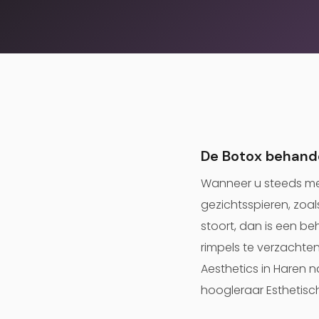
De Botox behand
Wanneer u steeds mee
gezichtsspieren, zoal
stoort, dan is een b
rimpels te verzachten
Aesthetics in Haren na
hoogleraar Esthetisc