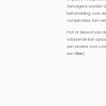
Vervolgens worden al
behandeling: over de
complicaties. Een verk
Prof dr. Berend van d
voldoende kan oploss
een andere voor u be
een
filler
).