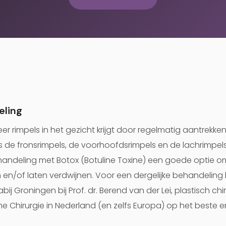
eling
r rimpels in het gezicht krijgt door regelmatig aantrekke
s de fronsrimpels, de voorhoofdsrimpels en de lachrimpels
ehandeling met Botox (Botuline Toxine) een goede optie
 en/of laten verdwijnen. Voor een dergelijke behandeling b
bij Groningen bij Prof. dr. Berend van der Lei, plastisch chi
he Chirurgie in Nederland (en zelfs Europa) op het beste 