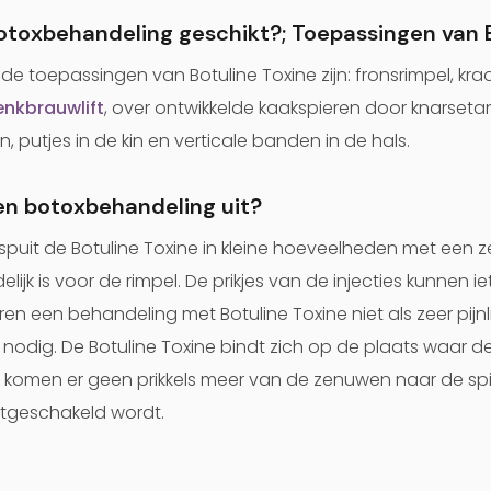
botoxbehandeling geschikt?; Toepassingen van 
 toepassingen van Botuline Toxine zijn: fronsrimpel, kra
nkbrauwlift
, over ontwikkelde kaakspieren door knarset
putjes in de kin en verticale banden in de hals.
en botoxbehandeling uit?
ei spuit de Botuline Toxine in kleine hoeveelheden met een 
lijk is voor de rimpel. De prikjes van de injecties kunnen i
 een behandeling met Botuline Toxine niet als zeer pijnlij
 nodig. De Botuline Toxine bindt zich op de plaats waar d
 komen er geen prikkels meer van de zenuwen naar de sp
 uitgeschakeld wordt.