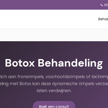
📞 0
Beha
Botox Behandeling
 zich aan fronsrimpels, voorhoofdsrimpels of lachrim
ling met Botox kan deze dynamische rimpels verza
laten verdwijnen.
Boek een consult