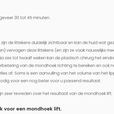
geveer 30 tot 45 minuten.
zijn de littekens duidelijk zichtbaar en kan de huid wat gez
en) vervagen deze littekens (en zijn ze vaak nauwelijks me
a zes tot twaalf weken kan de plastisch chirurg het eindre
 verbetering van de mondhoek richting te bereiken en ook
lies af. Soms is een aanvulling van het volume van het li
odig voor een nog beter voor u passend resultaat.
n zeer tevreden over het resultaat van de mondhoek lift.
k voor een mondhoek lift.