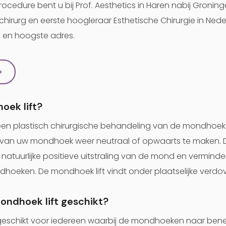
ocedure bent u bij Prof. Aesthetics in Haren nabij Groninge
h chirurg en eerste hoogleraar Esthetische Chirurgie in Nede
 en hoogste adres.
→
oek lift?
 een plastisch chirurgische behandeling van de mondhoe
g van uw mondhoek weer neutraal of opwaarts te maken. 
natuurlijke positieve uitstraling van de mond en verminderd
dhoeken. De mondhoek lift vindt onder plaatselijke verdov
mondhoek lift geschikt?
s geschikt voor iedereen waarbij de mondhoeken naar be