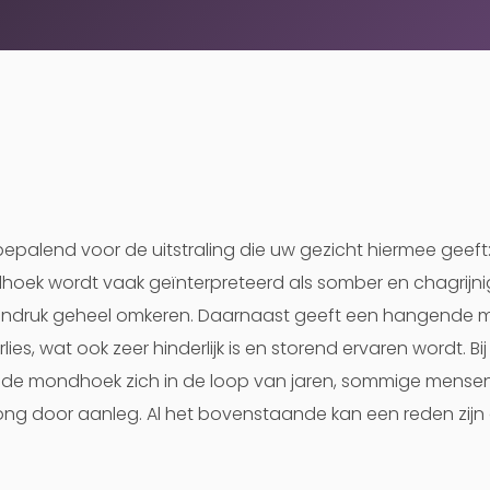
epalend voor de uitstraling die uw gezicht hiermee geef
hoek wordt vaak geïnterpreteerd als somber en chagrijnig.
indruk geheel omkeren. Daarnaast geeft een hangende
lies, wat ook zeer hinderlijk is en storend ervaren wordt. 
nde mondhoek zich in de loop van jaren, sommige mense
 jong door aanleg. Al het bovenstaande kan een reden z