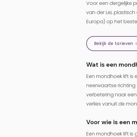
Voor een dergelijke pr
van der Lei, plastisc
Europa) op het beste
Bekijk de tarieven 
Wat is een mondh
Een mondhoek lift is
neerwaartse richtin
verbetering naar een 
verlies vanuit de mon
Voor wie is een 
Een mondhoek lift i