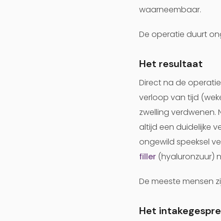
waarneembaar.
De operatie duurt on
Het resultaat
Direct na de operatie 
verloop van tijd (wek
zwelling verdwenen. N
altijd een duidelijke
ongewild speeksel ver
filler
(hyaluronzuur) n
De meeste mensen zij
Het intakegespre