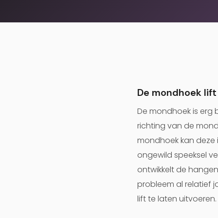
De mondhoek lift
De mondhoek is erg b
richting van de mond
mondhoek kan deze 
ongewild speeksel ver
ontwikkelt de hange
probleem al relatief
lift te laten uitvoeren.