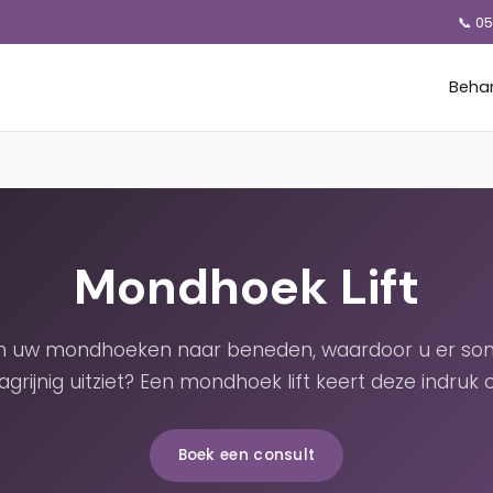
📞 0
Beha
Mondhoek Lift
 uw mondhoeken naar beneden, waardoor u er so
agrijnig uitziet? Een mondhoek lift keert deze indruk 
Boek een consult