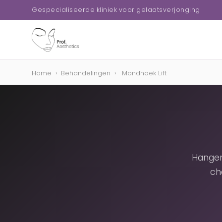
Gespecialiseerde kliniek voor gelaatsverjonging
Home
›
Behandelingen
›
Mondhoek Lift
Hangen
ch