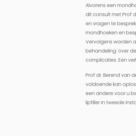
Alvorens een mondhoe
dit consult met Prof 
en vragen te besprek
mondhoeken en bespr
Vervolgens worden al
behandeling: over de
complicaties. Een verk
Prof dr. Berend van d
voldoende kan oploss
een andere voor u be
lipfiller in tweede inst