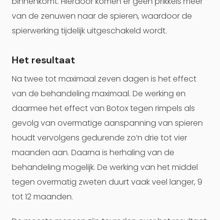
binnenkomt. Hierdoor komen er geen prikkels meer
van de zenuwen naar de spieren, waardoor de
spierwerking tijdelijk uitgeschakeld wordt.
Het resultaat
Na twee tot maximaal zeven dagen is het effect
van de behandeling maximaal. De werking en
daarmee het effect van Botox tegen rimpels als
gevolg van overmatige aanspanning van spieren
houdt vervolgens gedurende zo’n drie tot vier
maanden aan. Daarna is herhaling van de
behandeling mogelijk. De werking van het middel
tegen overmatig zweten duurt vaak veel langer, 9
tot 12 maanden.