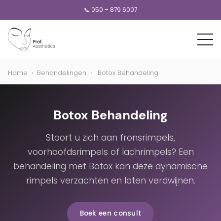
📞 050 – 879 6007
Home
›
Behandelingen
›
Botox Behandeling
Botox Behandeling
Stoort u zich aan fronsrimpels,
voorhoofdsrimpels of lachrimpels? Een
behandeling met Botox kan deze dynamische
rimpels verzachten en laten verdwijnen.
Boek een consult