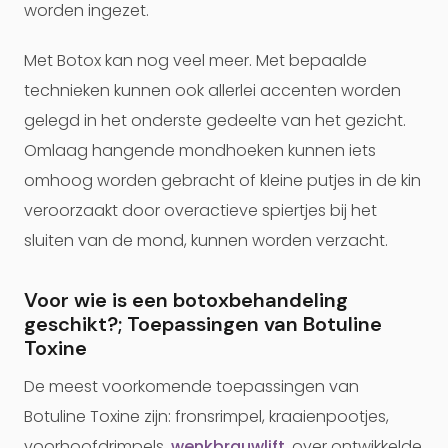
worden ingezet.
Met Botox kan nog veel meer. Met bepaalde
technieken kunnen ook allerlei accenten worden
gelegd in het onderste gedeelte van het gezicht.
Omlaag hangende mondhoeken kunnen iets
omhoog worden gebracht of kleine putjes in de kin
veroorzaakt door overactieve spiertjes bij het
sluiten van de mond, kunnen worden verzacht.
Voor wie is een botoxbehandeling
geschikt?; Toepassingen van Botuline
Toxine
De meest voorkomende toepassingen van
Botuline Toxine zijn: fronsrimpel, kraaienpootjes,
voorhoofdrimpels,
wenkbrauwlift
, over ontwikkelde