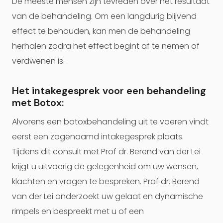
De meeste mensen zijn tevreden over het resultaat
van de behandeling. Om een langdurig blijvend
effect te behouden, kan men de behandeling
herhalen zodra het effect begint af te nemen of
verdwenen is.
Het intakegesprek voor een behandeling
met Botox:
Alvorens een botoxbehandeling uit te voeren vindt
eerst een zogenaamd intakegesprek plaats.
Tijdens dit consult met Prof dr. Berend van der Lei
krijgt u uitvoerig de gelegenheid om uw wensen,
klachten en vragen te bespreken. Prof dr. Berend
van der Lei onderzoekt uw gelaat en dynamische
rimpels en bespreekt met u of een