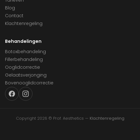
Tarieven
Blog
Contact
Klachtenregeling
Behandelingen
Botoxbehandeling
Fillerbehandeling
Ooglidcorrectie
Gelaatsverjonging
Bovenooglidcorrectie
Copyright 2026 © Prof. Aesthetics —
Klachtenregeling