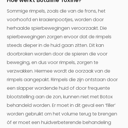
Hoe werkt Botuline Toxine?
Sommige rimpels, zoals die van de frons, het
voorhoofd en kraaienpootjes, worden door
herhaalde spierbewegingen veroorzaakt. Die
spierbewegingen zorgen ervoor dat de rimpels
steeds dieper in de huid gaan zitten. Dit kan
doorbroken worden door de spieren die voor
beweging, en dus voor rimpels, zorgen te
verzwakken. Hiermee wordt de oorzaak van de
rimpels aangepakt. Rimpels die zijn ontstaan door
een slapper wordende huid of door frequente
blootstelling aan de zon, kunnen niet met Botox
behandeld worden. Er moet in dit geval een ‘filler’
worden gebruikt om het volume terug te brengen
óf er moet een huidverbeterende behandeling