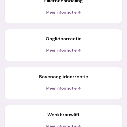
Fillerbehandeling
Meer informatie →
Ooglidcorrectie
Meer informatie →
Bovenooglidcorrectie
Meer informatie →
Wenkbrauwlift
Meer informatie →