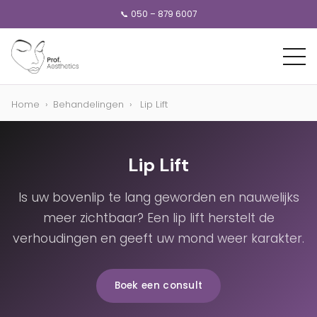
📞 050 – 879 6007
Home
›
Behandelingen
›
Lip Lift
Lip Lift
Is uw bovenlip te lang geworden en nauwelijks
meer zichtbaar? Een lip lift herstelt de
verhoudingen en geeft uw mond weer karakter.
Boek een consult