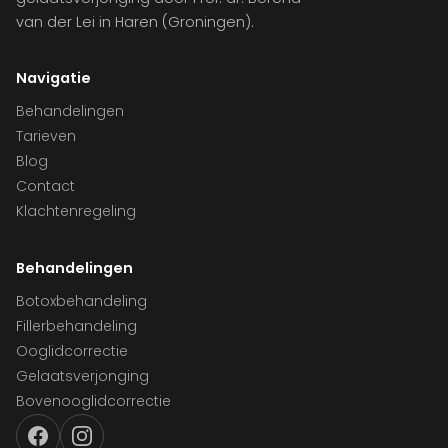
van der Lei in Haren (Groningen).
Navigatie
Behandelingen
Tarieven
Blog
Contact
Klachtenregeling
Behandelingen
Botoxbehandeling
Fillerbehandeling
Ooglidcorrectie
Gelaatsverjonging
Bovenooglidcorrectie