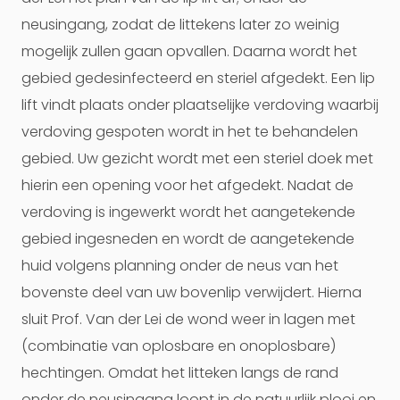
neusingang, zodat de littekens later zo weinig
mogelijk zullen gaan opvallen. Daarna wordt het
gebied gedesinfecteerd en steriel afgedekt. Een lip
lift vindt plaats onder plaatselijke verdoving waarbij
verdoving gespoten wordt in het te behandelen
gebied. Uw gezicht wordt met een steriel doek met
hierin een opening voor het afgedekt. Nadat de
verdoving is ingewerkt wordt het aangetekende
gebied ingesneden en wordt de aangetekende
huid volgens planning onder de neus van het
bovenste deel van uw bovenlip verwijdert. Hierna
sluit Prof. Van der Lei de wond weer in lagen met
(combinatie van oplosbare en onoplosbare)
hechtingen. Omdat het litteken langs de rand
onder de neusingang loopt in de natuurlijk plooi en