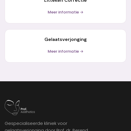
Litteken Correctie
Meer informatie →
Gelaatsverjonging
Meer informatie →
Gespecialiseerde kliniek voor
gelaatsverjonging door Prof. dr. Berend