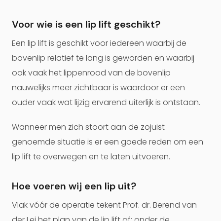
Voor wie is een lip lift geschikt?
Een lip lift is geschikt voor iedereen waarbij de
bovenlip relatief te lang is geworden en waarbij
ook vaak het lippenrood van de bovenlip
nauwelijks meer zichtbaar is waardoor er een
ouder vaak wat lijzig ervarend uiterlijk is ontstaan.
Wanneer men zich stoort aan de zojuist
genoemde situatie is er een goede reden om een
lip lift te overwegen en te laten uitvoeren.
Hoe voeren wij een lip uit?
Vlak vóór de operatie tekent Prof. dr. Berend van
der Lei het plan van de lip lift af; onder de