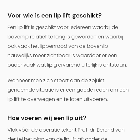
Voor wie is een lip lift geschikt?
Een lip lift is geschikt voor iedereen waarbij de
bovenlip relatief te lang is geworden en waarbij
ook vaak het lippenrood van de bovenlip
nauwelijks meer zichtbaar is waardoor er een
ouder vaak wat lijzig ervarend uiterlijk is ontstaan.
Wanneer men zich stoort aan de zojuist
genoemde situatie is er een goede reden om een
lip lift te overwegen en te laten uitvoeren.
Hoe voeren wij een lip uit?
Vlak vóór de operatie tekent Prof. dr. Berend van
der Lei het plan van de lip lift af; onder de