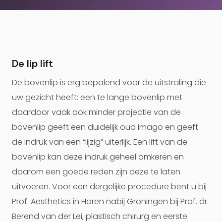
De lip lift
De bovenlip is erg bepalend voor de uitstraling die
uw gezicht heeft: een te lange bovenlip met
daardoor vaak ook minder projectie van de
bovenlip geeft een duidelijk oud imago en geeft
de indruk van een “lijzig” uiterlijk. Een lift van de
bovenlip kan deze indruk geheel omkeren en
daarom een goede reden zijn deze te laten
uitvoeren. Voor een dergelijke procedure bent u bij
Prof. Aesthetics in Haren nabij Groningen bij Prof. dr.
Berend van der Lei, plastisch chirurg en eerste