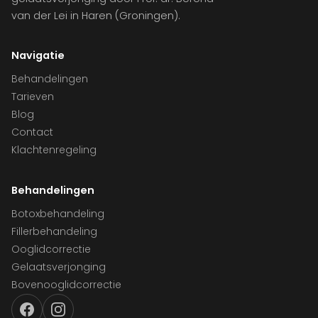
van der Lei in Haren (Groningen).
Navigatie
Behandelingen
Tarieven
Blog
Contact
Klachtenregeling
Behandelingen
Botoxbehandeling
Fillerbehandeling
Ooglidcorrectie
Gelaatsverjonging
Bovenooglidcorrectie