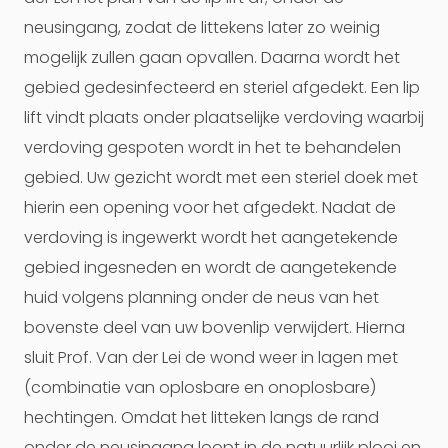
neusingang, zodat de littekens later zo weinig
mogelijk zullen gaan opvallen. Daarna wordt het
gebied gedesinfecteerd en steriel afgedekt. Een lip
lift vindt plaats onder plaatselijke verdoving waarbij
verdoving gespoten wordt in het te behandelen
gebied. Uw gezicht wordt met een steriel doek met
hierin een opening voor het afgedekt. Nadat de
verdoving is ingewerkt wordt het aangetekende
gebied ingesneden en wordt de aangetekende
huid volgens planning onder de neus van het
bovenste deel van uw bovenlip verwijdert. Hierna
sluit Prof. Van der Lei de wond weer in lagen met
(combinatie van oplosbare en onoplosbare)
hechtingen. Omdat het litteken langs de rand
onder de neusingang loopt in de natuurlijk plooi en