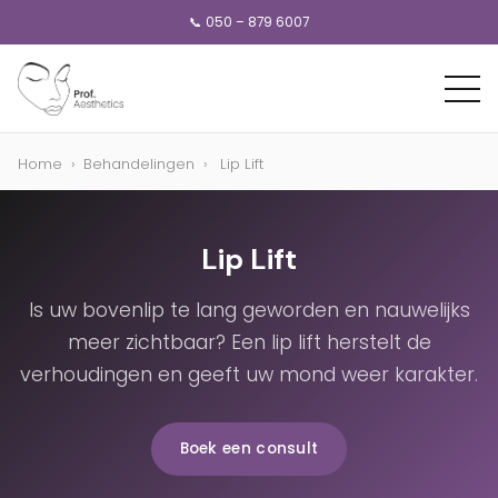
📞 050 – 879 6007
Home
›
Behandelingen
›
Lip Lift
Lip Lift
Is uw bovenlip te lang geworden en nauwelijks
meer zichtbaar? Een lip lift herstelt de
verhoudingen en geeft uw mond weer karakter.
Boek een consult