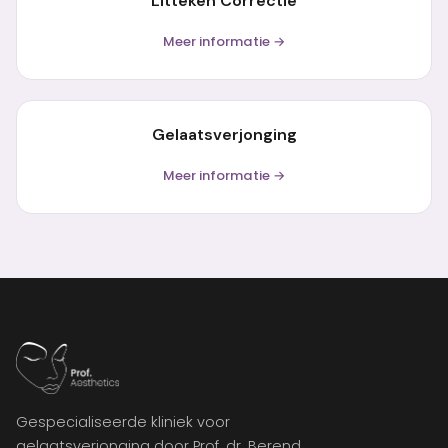
Litteken Correctie
Meer informatie →
Gelaatsverjonging
Meer informatie →
Gespecialiseerde kliniek voor
gelaatsverjonging door Prof. dr. Berend