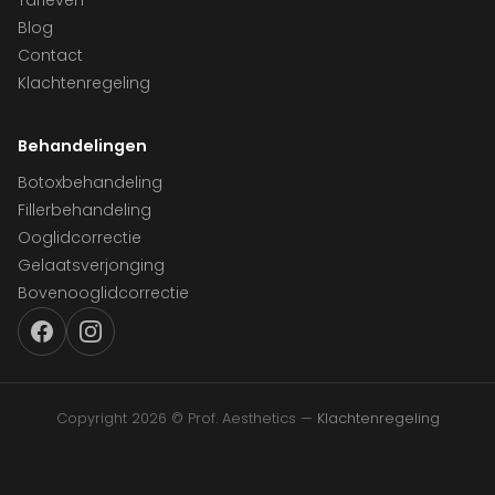
Tarieven
Blog
Contact
Klachtenregeling
Behandelingen
Botoxbehandeling
Fillerbehandeling
Ooglidcorrectie
Gelaatsverjonging
Bovenooglidcorrectie
Copyright 2026 © Prof. Aesthetics —
Klachtenregeling