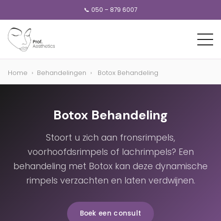
📞 050 – 879 6007
Home
›
Behandelingen
›
Botox Behandeling
Botox Behandeling
Stoort u zich aan fronsrimpels,
voorhoofdsrimpels of lachrimpels? Een
behandeling met Botox kan deze dynamische
rimpels verzachten en laten verdwijnen.
Boek een consult