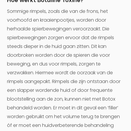
Hoe werkt Botuline Toxine?
Sommige rimpels, zoals die van de frons, het
voorhoofd en kraaienpootjes, worden door
herhaalde spierbewegingen veroorzaakt. Die
spierbewegingen zorgen ervoor dat de rimpels
steeds dieper in de huid gaan zitten. Dit kan
doorbroken worden door de spieren die voor
beweging, en dus voor rimpels, zorgen te
verzwakken. Hiermee wordt de oorzaak van de
rimpels aangepakt. Rimpels die zijn ontstaan door
een slapper wordende huid of door frequente
blootstelling aan de zon, kunnen niet met Botox
behandeld worden. Er moet in dit geval een ‘filler’
worden gebruikt om het volume terug te brengen
óf er moet een huidverbeterende behandeling