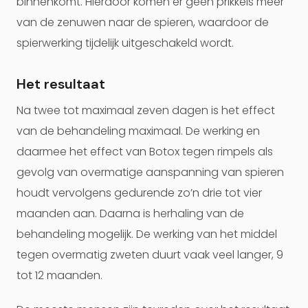
binnenkomt. Hierdoor komen er geen prikkels meer
van de zenuwen naar de spieren, waardoor de
spierwerking tijdelijk uitgeschakeld wordt.
Het resultaat
Na twee tot maximaal zeven dagen is het effect
van de behandeling maximaal. De werking en
daarmee het effect van Botox tegen rimpels als
gevolg van overmatige aanspanning van spieren
houdt vervolgens gedurende zo’n drie tot vier
maanden aan. Daarna is herhaling van de
behandeling mogelijk. De werking van het middel
tegen overmatig zweten duurt vaak veel langer, 9
tot 12 maanden.