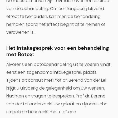
De meeste mensen zijn tevreden over het resultaat
van de behandeling. Om een langdurig blijvend
effect te behouden, kan men de behandeling
herhalen zodra het effect begint af te nemen of
verdwenen is.
Het intakegesprek voor een behandeling
met Botox:
Alvorens een botoxbehandeling uit te voeren vindt
eerst een zogenaamd intakegesprek plaats.
Tijdens dit consult met Prof dr. Berend van der Lei
krijgt u uitvoerig de gelegenheid om uw wensen,
klachten en vragen te bespreken. Prof dr. Berend
van der Lei onderzoekt uw gelaat en dynamische
rimpels en bespreekt met u of een