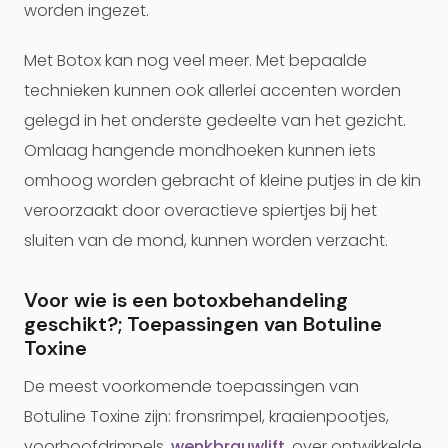
worden ingezet.
Met Botox kan nog veel meer. Met bepaalde
technieken kunnen ook allerlei accenten worden
gelegd in het onderste gedeelte van het gezicht.
Omlaag hangende mondhoeken kunnen iets
omhoog worden gebracht of kleine putjes in de kin
veroorzaakt door overactieve spiertjes bij het
sluiten van de mond, kunnen worden verzacht.
Voor wie is een botoxbehandeling
geschikt?; Toepassingen van Botuline
Toxine
De meest voorkomende toepassingen van
Botuline Toxine zijn: fronsrimpel, kraaienpootjes,
voorhoofdrimpels,
wenkbrauwlift
, over ontwikkelde