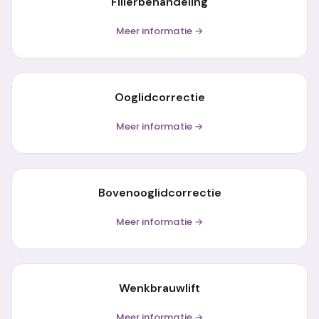
Fillerbehandeling
Meer informatie →
Ooglidcorrectie
Meer informatie →
Bovenooglidcorrectie
Meer informatie →
Wenkbrauwlift
Meer informatie →