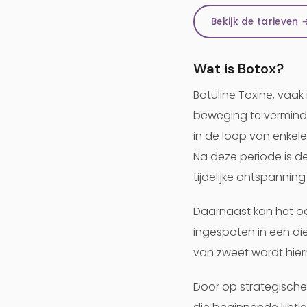
Bekijk de tarieven 
Wat is Botox?
Botuline Toxine, vaa
beweging te verminder
in de loop van enkel
Na deze periode is de
tijdelijke ontspanning 
Daarnaast kan het oo
ingespoten in een di
van zweet wordt hie
Door op strategische 