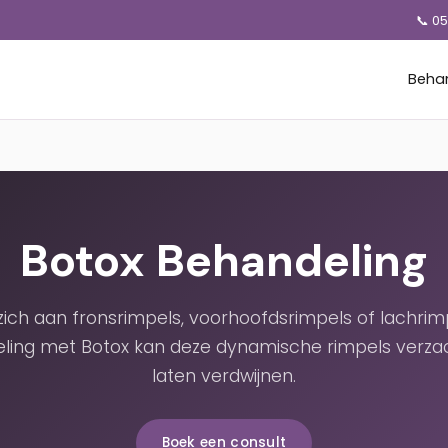
📞 0
Beha
Botox Behandeling
 zich aan fronsrimpels, voorhoofdsrimpels of lachrim
ling met Botox kan deze dynamische rimpels verza
laten verdwijnen.
Boek een consult