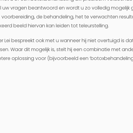
 uw vragen beantwoord en wordt u zo volledig mogelijk 
 voorbereiding, de behandeling, het te verwachten result
eerd beeld hiervan kan leiden tot teleurstelling.
er Lei bespreekt ook met u wanneer hij niet overtuigd is da
en. Waar dit mogelijk is, stelt hij een combinatie met an
tere oplossing voor (bijvoorbeeld een ‘botoxbehandelin