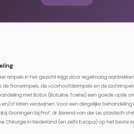
eling
r rimpels in het gezicht krijgt door regelmatig aantrekke
s de fronsrimpels, de voorhoofdsrimpels en de lachrimpels
ehandeling met Botox (Botuline Toxine) een goede optie
 en/of laten verdwijnen. Voor een dergelijke behandeling b
bij Groningen bij Prof. dr. Berend van der Lei, plastisch chi
he Chirurgie in Nederland (en zelfs Europa) op het beste 