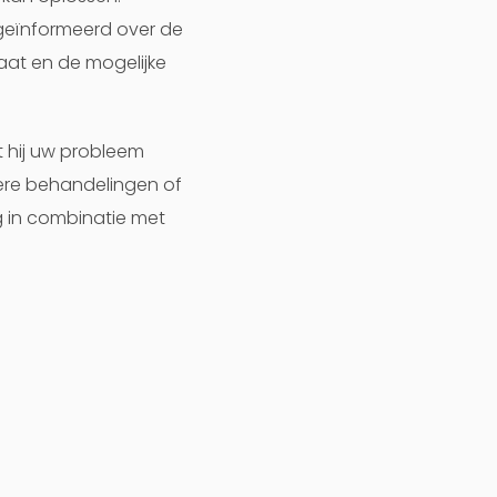
geïnformeerd over de
aat en de mogelijke
t hij uw probleem
dere behandelingen of
g in combinatie met