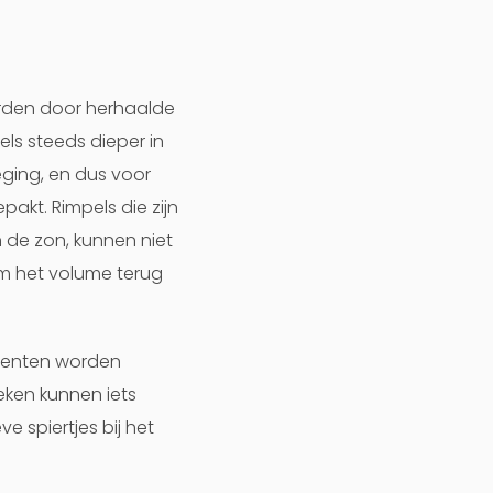
orden door herhaalde
ls steeds dieper in
ging, en dus voor
akt. Rimpels die zijn
 de zon, kunnen niet
om het volume terug
ccenten worden
ken kunnen iets
 spiertjes bij het