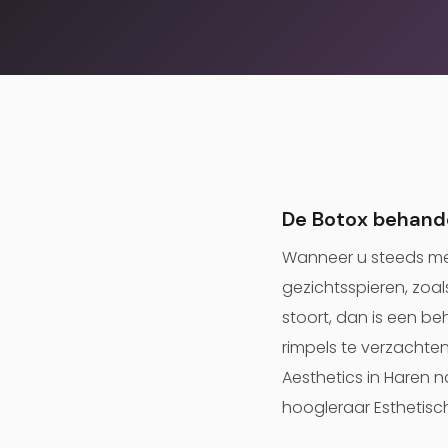
De Botox behand
Wanneer u steeds mee
gezichtsspieren, zoal
stoort, dan is een b
rimpels te verzachten
Aesthetics in Haren na
hoogleraar Esthetisc