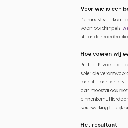
Voor wie is een 
De meest voorkomende
voorhoofdrimpels,
we
staande mondhoeken, 
Hoe voeren wij e
Prof. dr. B. van der L
spier die verantwoorde
meeste mensen ervaren
dan meestal ook niet
binnenkomt. Hierdoor
spierwerking tijdelijk
Het resultaat