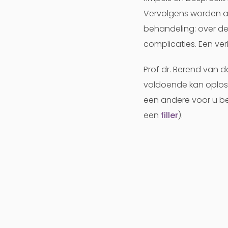
Vervolgens worden al
behandeling: over de
complicaties. Een verk
Prof dr. Berend van d
voldoende kan oploss
een andere voor u be
een
filler
).