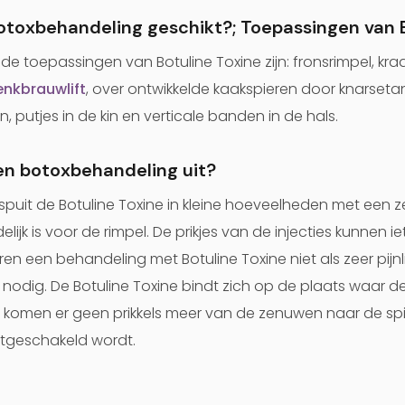
botoxbehandeling geschikt?; Toepassingen van 
 toepassingen van Botuline Toxine zijn: fronsrimpel, kra
nkbrauwlift
, over ontwikkelde kaakspieren door knarset
putjes in de kin en verticale banden in de hals.
en botoxbehandeling uit?
ei spuit de Botuline Toxine in kleine hoeveelheden met een 
lijk is voor de rimpel. De prikjes van de injecties kunnen i
 een behandeling met Botuline Toxine niet als zeer pijnlij
 nodig. De Botuline Toxine bindt zich op de plaats waar d
 komen er geen prikkels meer van de zenuwen naar de sp
 uitgeschakeld wordt.