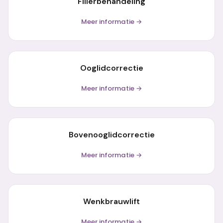
Fillerbehandeling
Meer informatie →
Ooglidcorrectie
Meer informatie →
Bovenooglidcorrectie
Meer informatie →
Wenkbrauwlift
Meer informatie →