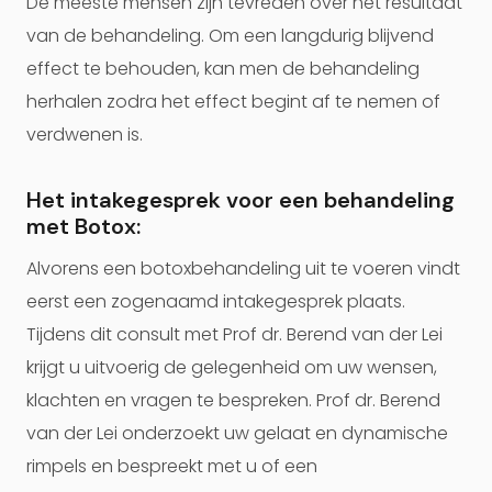
De meeste mensen zijn tevreden over het resultaat
van de behandeling. Om een langdurig blijvend
effect te behouden, kan men de behandeling
herhalen zodra het effect begint af te nemen of
verdwenen is.
Het intakegesprek voor een behandeling
met Botox:
Alvorens een botoxbehandeling uit te voeren vindt
eerst een zogenaamd intakegesprek plaats.
Tijdens dit consult met Prof dr. Berend van der Lei
krijgt u uitvoerig de gelegenheid om uw wensen,
klachten en vragen te bespreken. Prof dr. Berend
van der Lei onderzoekt uw gelaat en dynamische
rimpels en bespreekt met u of een