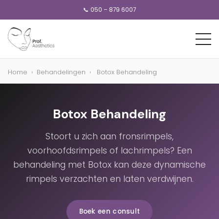
📞 050 – 879 6007
Home
›
Behandelingen
›
Botox Behandeling
Botox Behandeling
Stoort u zich aan fronsrimpels,
voorhoofdsrimpels of lachrimpels? Een
behandeling met Botox kan deze dynamische
rimpels verzachten en laten verdwijnen.
Boek een consult