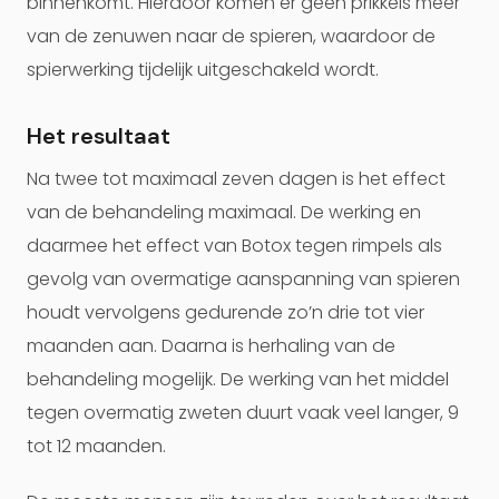
binnenkomt. Hierdoor komen er geen prikkels meer
van de zenuwen naar de spieren, waardoor de
spierwerking tijdelijk uitgeschakeld wordt.
Het resultaat
Na twee tot maximaal zeven dagen is het effect
van de behandeling maximaal. De werking en
daarmee het effect van Botox tegen rimpels als
gevolg van overmatige aanspanning van spieren
houdt vervolgens gedurende zo’n drie tot vier
maanden aan. Daarna is herhaling van de
behandeling mogelijk. De werking van het middel
tegen overmatig zweten duurt vaak veel langer, 9
tot 12 maanden.