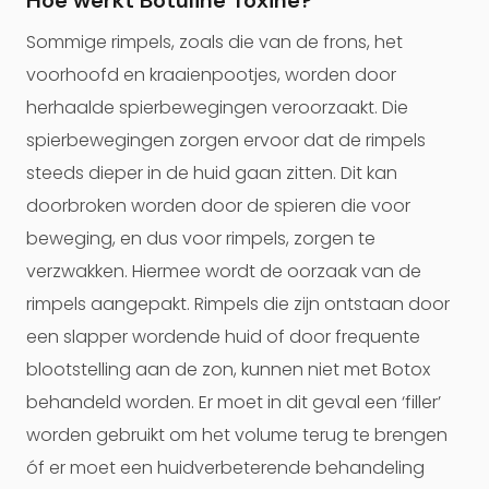
Hoe werkt Botuline Toxine?
Sommige rimpels, zoals die van de frons, het
voorhoofd en kraaienpootjes, worden door
herhaalde spierbewegingen veroorzaakt. Die
spierbewegingen zorgen ervoor dat de rimpels
steeds dieper in de huid gaan zitten. Dit kan
doorbroken worden door de spieren die voor
beweging, en dus voor rimpels, zorgen te
verzwakken. Hiermee wordt de oorzaak van de
rimpels aangepakt. Rimpels die zijn ontstaan door
een slapper wordende huid of door frequente
blootstelling aan de zon, kunnen niet met Botox
behandeld worden. Er moet in dit geval een ‘filler’
worden gebruikt om het volume terug te brengen
óf er moet een huidverbeterende behandeling