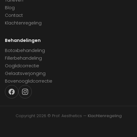
Tarieven
Blog
Contact
Klachtenregeling
Behandelingen
Botoxbehandeling
Fillerbehandeling
Ooglidcorrectie
Gelaatsverjonging
Bovenooglidcorrectie
Copyright 2026 © Prof. Aesthetics —
Klachtenregeling