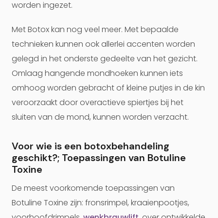
worden ingezet.
Met Botox kan nog veel meer. Met bepaalde
technieken kunnen ook allerlei accenten worden
gelegd in het onderste gedeelte van het gezicht.
Omlaag hangende mondhoeken kunnen iets
omhoog worden gebracht of kleine putjes in de kin
veroorzaakt door overactieve spiertjes bij het
sluiten van de mond, kunnen worden verzacht.
Voor wie is een botoxbehandeling
geschikt?; Toepassingen van Botuline
Toxine
De meest voorkomende toepassingen van
Botuline Toxine zijn: fronsrimpel, kraaienpootjes,
voorhoofdrimpels,
wenkbrauwlift
, over ontwikkelde