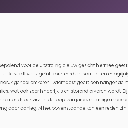
epalend voor de uitstraling die uw gezicht hiermee geef
hoek wordt vaak geïnterpreteerd als somber en chagrijnig.
indruk geheel omkeren. Daarnaast geeft een hangende
lies, wat ook zeer hinderlijk is en storend ervaren wordt. 
nde mondhoek zich in de loop van jaren, sommige mense
 jong door aanleg. Al het bovenstaande kan een reden z