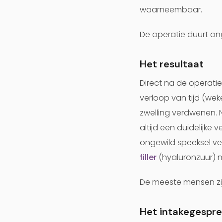
waarneembaar.
De operatie duurt on
Het resultaat
Direct na de operatie 
verloop van tijd (wek
zwelling verdwenen. N
altijd een duidelijke
ongewild speeksel ver
filler
(hyaluronzuur) n
De meeste mensen zij
Het intakegespre