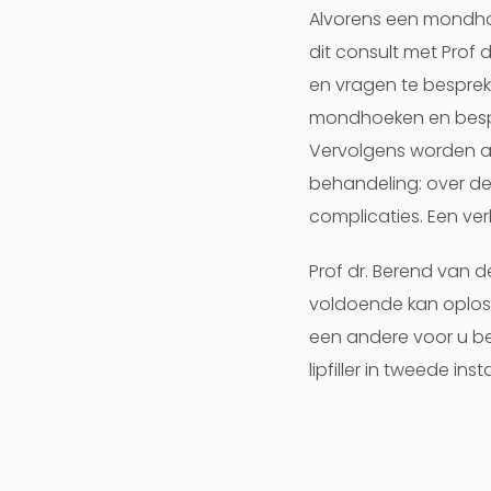
Alvorens een mondhoe
dit consult met Prof 
en vragen te besprek
mondhoeken en bespr
Vervolgens worden al
behandeling: over de
complicaties. Een verk
Prof dr. Berend van d
voldoende kan oploss
een andere voor u be
lipfiller in tweede inst