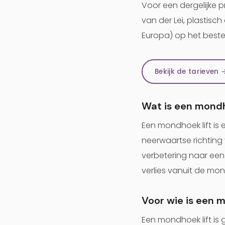
Voor een dergelijke pr
van der Lei, plastisc
Europa) op het beste
Bekijk de tarieven 
Wat is een mondh
Een mondhoek lift is
neerwaartse richtin
verbetering naar een 
verlies vanuit de mon
Voor wie is een 
Een mondhoek lift i