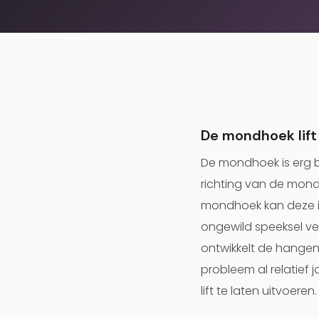
De mondhoek lift
De mondhoek is erg b
richting van de mond
mondhoek kan deze 
ongewild speeksel ver
ontwikkelt de hange
probleem al relatief
lift te laten uitvoeren.