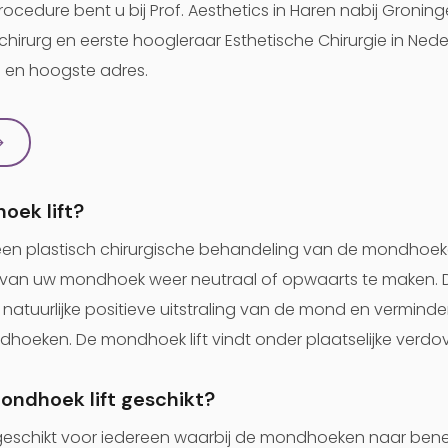
ocedure bent u bij Prof. Aesthetics in Haren nabij Groninge
h chirurg en eerste hoogleraar Esthetische Chirurgie in Nede
 en hoogste adres.
→
oek lift?
 een plastisch chirurgische behandeling van de mondhoe
g van uw mondhoek weer neutraal of opwaarts te maken. 
natuurlijke positieve uitstraling van de mond en verminderd
dhoeken. De mondhoek lift vindt onder plaatselijke verdov
mondhoek lift geschikt?
s geschikt voor iedereen waarbij de mondhoeken naar be