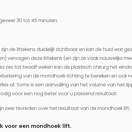
geveer 30 tot 45 minuten.
zijn de littekens duidelijk zichtbaar en kan de huid wat gez
en) vervagen deze littekens (en zijn ze vaak nauwelijks me
a zes tot twaalf weken kan de plastisch chirurg het eindre
 verbetering van de mondhoek richting te bereiken en ook
lies af. Soms is een aanvulling van het volume van het li
odig voor een nog beter voor u passend resultaat.
n zeer tevreden over het resultaat van de mondhoek lift.
k voor een mondhoek lift.