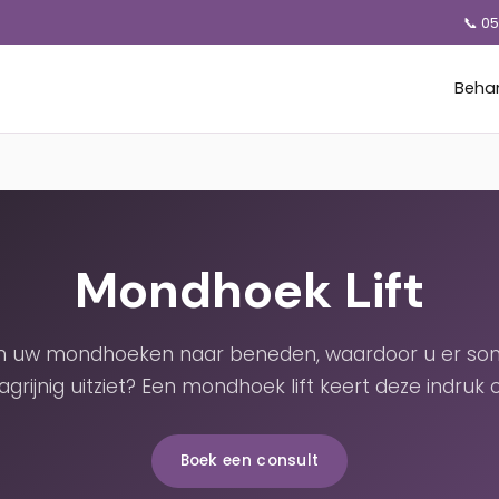
📞 0
Beha
Mondhoek Lift
 uw mondhoeken naar beneden, waardoor u er so
agrijnig uitziet? Een mondhoek lift keert deze indruk 
Boek een consult