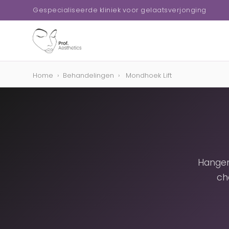
Gespecialiseerde kliniek voor gelaatsverjonging
Home
›
Behandelingen
›
Mondhoek Lift
Hangen
ch