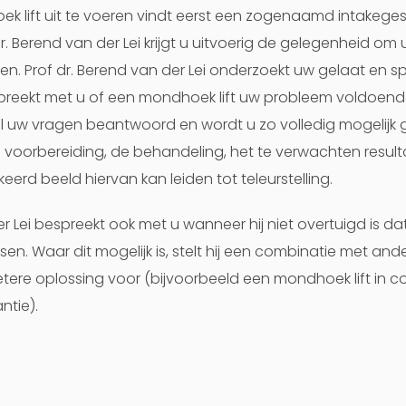
k lift uit te voeren vindt eerst een zogenaamd intakegesp
dr. Berend van der Lei krijgt u uitvoerig de gelegenheid o
en. Prof dr. Berend van der Lei onderzoekt uw gelaat en 
eekt met u of een mondhoek lift uw probleem voldoend
 uw vragen beantwoord en wordt u zo volledig mogelijk 
 voorbereiding, de behandeling, het te verwachten result
eerd beeld hiervan kan leiden tot teleurstelling.
er Lei bespreekt ook met u wanneer hij niet overtuigd is da
en. Waar dit mogelijk is, stelt hij een combinatie met an
tere oplossing voor (bijvoorbeeld een mondhoek lift in 
antie).