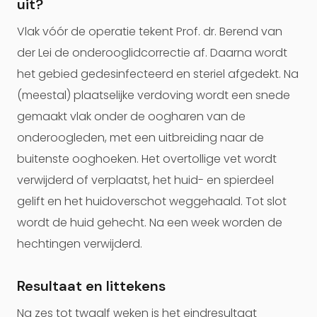
uit?
Vlak vóór de operatie tekent Prof. dr. Berend van
der Lei de onderooglidcorrectie af. Daarna wordt
het gebied gedesinfecteerd en steriel afgedekt. Na
(meestal) plaatselijke verdoving wordt een snede
gemaakt vlak onder de oogharen van de
onderoogleden, met een uitbreiding naar de
buitenste ooghoeken. Het overtollige vet wordt
verwijderd of verplaatst, het huid- en spierdeel
gelift en het huidoverschot weggehaald. Tot slot
wordt de huid gehecht. Na een week worden de
hechtingen verwijderd.
Resultaat en littekens
Na zes tot twaalf weken is het eindresultaat