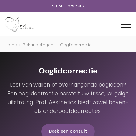
📞 050 – 879 6007
Home
›
Behandelingen
›
Ooglidcorrectie
Ooglidcorrectie
Last van wallen of overhangende oogleden?
Een ooglidcorrectie herstelt uw frisse, jeugdige
uitstraling. Prof. Aesthetics biedt zowel boven-
als onderooglidcorrecties.
Boek een consult