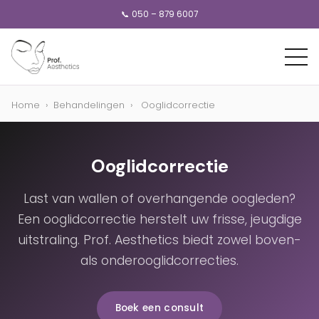
📞 050 – 879 6007
Home
›
Behandelingen
›
Ooglidcorrectie
Ooglidcorrectie
Last van wallen of overhangende oogleden?
Een ooglidcorrectie herstelt uw frisse, jeugdige
uitstraling. Prof. Aesthetics biedt zowel boven-
als onderooglidcorrecties.
Boek een consult