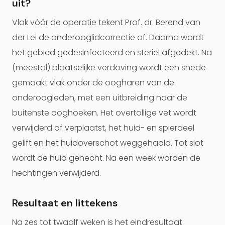
uit?
Vlak vóór de operatie tekent Prof. dr. Berend van
der Lei de onderooglidcorrectie af. Daarna wordt
het gebied gedesinfecteerd en steriel afgedekt. Na
(meestal) plaatselijke verdoving wordt een snede
gemaakt vlak onder de oogharen van de
onderoogleden, met een uitbreiding naar de
buitenste ooghoeken. Het overtollige vet wordt
verwijderd of verplaatst, het huid- en spierdeel
gelift en het huidoverschot weggehaald. Tot slot
wordt de huid gehecht. Na een week worden de
hechtingen verwijderd.
Resultaat en littekens
Na zes tot twaalf weken is het eindresultaat