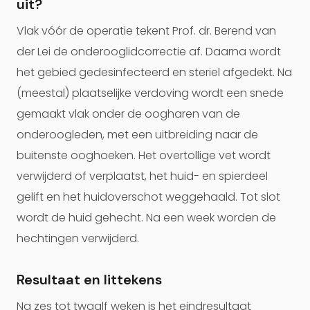
uit?
Vlak vóór de operatie tekent Prof. dr. Berend van
der Lei de onderooglidcorrectie af. Daarna wordt
het gebied gedesinfecteerd en steriel afgedekt. Na
(meestal) plaatselijke verdoving wordt een snede
gemaakt vlak onder de oogharen van de
onderoogleden, met een uitbreiding naar de
buitenste ooghoeken. Het overtollige vet wordt
verwijderd of verplaatst, het huid- en spierdeel
gelift en het huidoverschot weggehaald. Tot slot
wordt de huid gehecht. Na een week worden de
hechtingen verwijderd.
Resultaat en littekens
Na zes tot twaalf weken is het eindresultaat