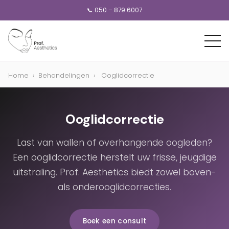
📞 050 – 879 6007
Home
›
Behandelingen
›
Ooglidcorrectie
Ooglidcorrectie
Last van wallen of overhangende oogleden?
Een ooglidcorrectie herstelt uw frisse, jeugdige
uitstraling. Prof. Aesthetics biedt zowel boven-
als onderooglidcorrecties.
Boek een consult