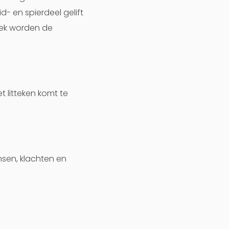
d- en spierdeel gelift
eek worden de
t litteken komt te
sen, klachten en