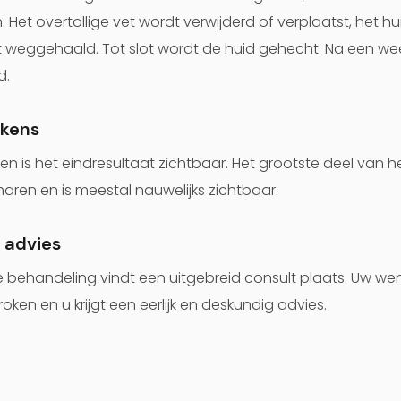
Het overtollige vet wordt verwijderd of verplaatst, het hui
t weggehaald. Tot slot wordt de huid gehecht. Na een w
d.
ekens
en is het eindresultaat zichtbaar. Het grootste deel van he
aren en is meestal nauwelijks zichtbaar.
 advies
ehandeling vindt een uitgebreid consult plaats. Uw wen
en en u krijgt een eerlijk en deskundig advies.