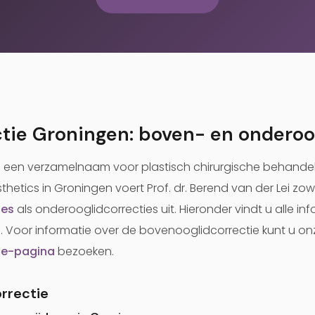
ctie Groningen: boven- en ondero
is een verzamelnaam voor plastisch chirurgische behande
sthetics in Groningen voert Prof. dr. Berend van der Lei zow
ies
als onderooglidcorrecties uit. Hieronder vindt u alle in
. Voor informatie over de bovenooglidcorrectie kunt u on
ie-pagina
bezoeken.
rrectie