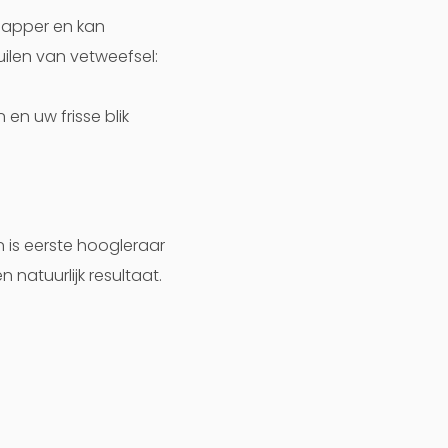
lapper en kan
ilen van vetweefsel:
en uw frisse blik
n is eerste hoogleraar
 natuurlijk resultaat.