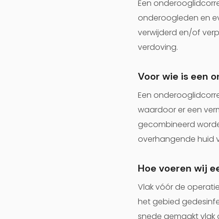
Een onderooglidcorre
onderoogleden en even
verwijderd en/of verp
verdoving.
Voor wie is een 
Een onderooglidcorrec
waardoor er een verm
gecombineerd word
overhangende huid 
Hoe voeren wij e
Vlak vóór de operatie
het gebied gedesinfec
snede gemaakt vlak 