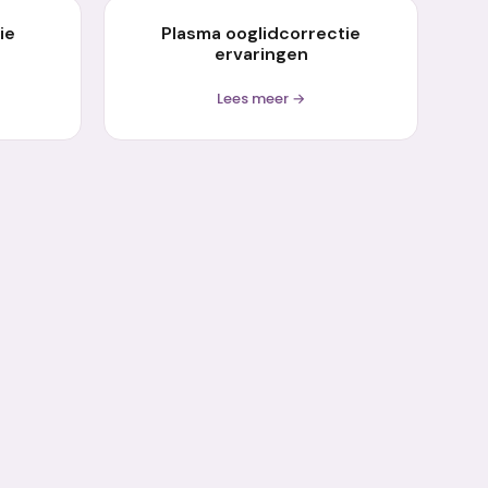
ie
Plasma ooglidcorrectie
ervaringen
Lees meer →