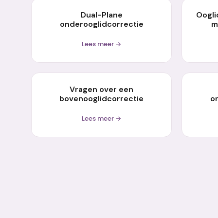
Dual-Plane
Oogli
onderooglidcorrectie
m
Lees meer →
Vragen over een
bovenooglidcorrectie
o
Lees meer →