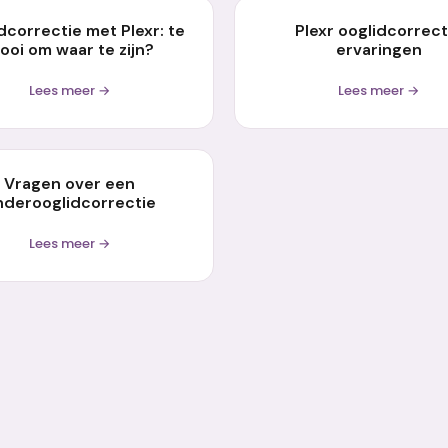
dcorrectie met Plexr: te
Plexr ooglidcorrect
ooi om waar te zijn?
ervaringen
Lees meer →
Lees meer →
Vragen over een
nderooglidcorrectie
Lees meer →