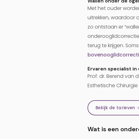
Wallen onder de oge
Met het ouder worden
uitrekken, waardoor 
zo ontstaan er “walle
onderooglidcorrectie 
terug te krijgen. So
bovenooglidcorrect
Ervaren specialist in
Prof. dr. Berend van 
Esthetische Chirurgie
Bekijk de tarieven 
Wat is een onder