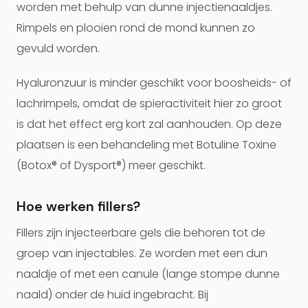
worden met behulp van dunne injectienaaldjes.
Rimpels en plooien rond de mond kunnen zo
gevuld worden.
Hyaluronzuur is minder geschikt voor boosheids- of
lachrimpels, omdat de spieractiviteit hier zo groot
is dat het effect erg kort zal aanhouden. Op deze
plaatsen is een behandeling met Botuline Toxine
(Botox® of Dysport®) meer geschikt.
Hoe werken fillers?
Fillers zijn injecteerbare gels die behoren tot de
groep van injectables. Ze worden met een dun
naaldje of met een canule (lange stompe dunne
naald) onder de huid ingebracht. Bij