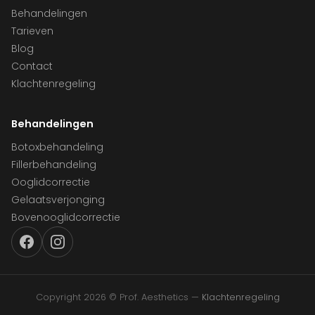
Behandelingen
Tarieven
Blog
Contact
Klachtenregeling
Behandelingen
Botoxbehandeling
Fillerbehandeling
Ooglidcorrectie
Gelaatsverjonging
Bovenooglidcorrectie
Copyright 2026 © Prof. Aesthetics —
Klachtenregeling