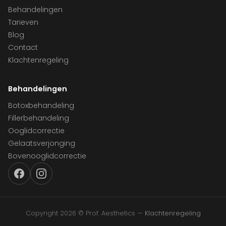
Behandelingen
Tarieven
Blog
Contact
Klachtenregeling
Behandelingen
Botoxbehandeling
Fillerbehandeling
Ooglidcorrectie
Gelaatsverjonging
Bovenooglidcorrectie
Copyright 2026 © Prof. Aesthetics —
Klachtenregeling