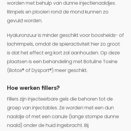
worden met behulp van dunne injectienaaldjes.
Rimpels en plooien rond de mond kunnen zo
gevuld worden.
Hyaluronzuur is minder geschikt voor boosheids- of
lachrimpels, omdat de spieractiviteit hier zo groot
is dat het effect erg kort zal aanhouden. Op deze
plaatsen is een behandeling met Botuline Toxine
(Botox® of Dysport®) meer geschikt.
Hoe werken fillers?
Fillers zijn injecteerbare gels die behoren tot de
groep van injectables. Ze worden met een dun
naaldje of met een canule (lange stompe dunne
naald) onder de huid ingebracht. Bij