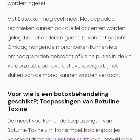
worden ingezet.
Met Botox kan nog veel meer. Met bepaalde
technieken kunnen ook allerlei accenten worden
gelegd in het onderste gedeelte van het gezicht.
Omlaag hangende mondhoeken kunnen iets
omhoog worden gebracht of kleine putjes in de kin
veroorzaakt door overactieve spiertjes bij het
sluiten van de mond, kunnen worden verzacht.
Voor wie is een botoxbehandeling
geschikt?; Toepassingen van Botuline
Toxine
De meest voorkomende toepassingen van
Botuline Toxine zijn: fronsrimpel, kraaienpootjes,
voorhoofdrimpels,
wenkbrauwlift
, over ontwikkelde