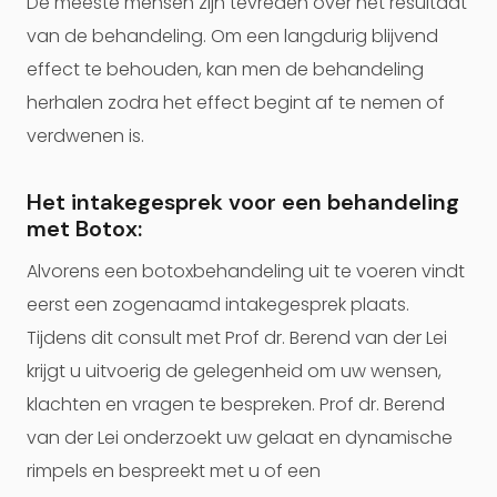
De meeste mensen zijn tevreden over het resultaat
van de behandeling. Om een langdurig blijvend
effect te behouden, kan men de behandeling
herhalen zodra het effect begint af te nemen of
verdwenen is.
Het intakegesprek voor een behandeling
met Botox:
Alvorens een botoxbehandeling uit te voeren vindt
eerst een zogenaamd intakegesprek plaats.
Tijdens dit consult met Prof dr. Berend van der Lei
krijgt u uitvoerig de gelegenheid om uw wensen,
klachten en vragen te bespreken. Prof dr. Berend
van der Lei onderzoekt uw gelaat en dynamische
rimpels en bespreekt met u of een