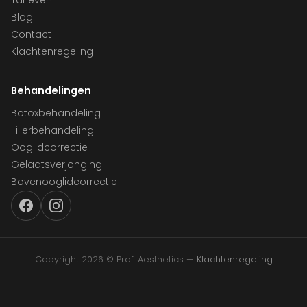
Tarieven
Blog
Contact
Klachtenregeling
Behandelingen
Botoxbehandeling
Fillerbehandeling
Ooglidcorrectie
Gelaatsverjonging
Bovenooglidcorrectie
Copyright 2026 © Prof. Aesthetics —
Klachtenregeling