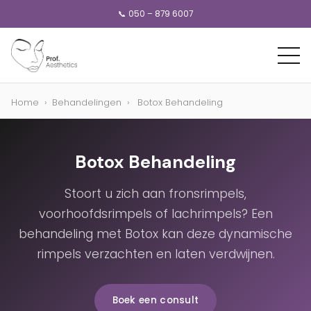
📞 050 – 879 6007
Home
›
Behandelingen
›
Botox Behandeling
Botox Behandeling
Stoort u zich aan fronsrimpels,
voorhoofdsrimpels of lachrimpels? Een
behandeling met Botox kan deze dynamische
rimpels verzachten en laten verdwijnen.
Boek een consult