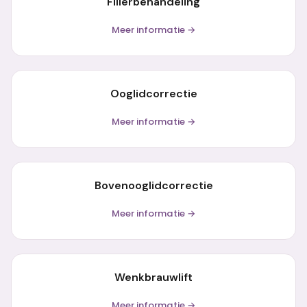
Fillerbehandeling
Meer informatie →
Ooglidcorrectie
Meer informatie →
Bovenooglidcorrectie
Meer informatie →
Wenkbrauwlift
Meer informatie →