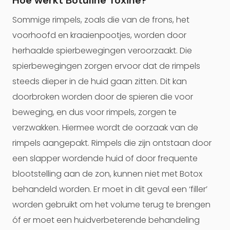
Hoe werkt Botuline Toxine?
Sommige rimpels, zoals die van de frons, het
voorhoofd en kraaienpootjes, worden door
herhaalde spierbewegingen veroorzaakt. Die
spierbewegingen zorgen ervoor dat de rimpels
steeds dieper in de huid gaan zitten. Dit kan
doorbroken worden door de spieren die voor
beweging, en dus voor rimpels, zorgen te
verzwakken. Hiermee wordt de oorzaak van de
rimpels aangepakt. Rimpels die zijn ontstaan door
een slapper wordende huid of door frequente
blootstelling aan de zon, kunnen niet met Botox
behandeld worden. Er moet in dit geval een ‘filler’
worden gebruikt om het volume terug te brengen
óf er moet een huidverbeterende behandeling