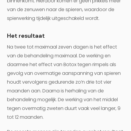
binnenkomt. Hierdoor komen er geen prikkels meer
van de zenuwen naar de spieren, waardoor de
spierwerking tijdelijk uitgeschakeld wordt.
Het resultaat
Na twee tot maximaal zeven dagen is het effect
van de behandeling maximaal. De werking en
daarmee het effect van Botox tegen rimpels als
gevolg van overmatige aanspanning van spieren
houdt vervolgens gedurende zo’n drie tot vier
maanden aan. Daarna is herhaling van de
behandeling mogelijk. De werking van het middel
tegen overmatig zweten duurt vaak veel langer, 9
tot 12 maanden.