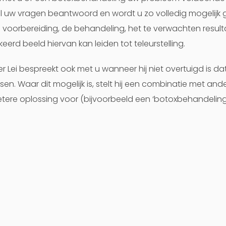
 uw vragen beantwoord en wordt u zo volledig mogelijk 
 voorbereiding, de behandeling, het te verwachten result
eerd beeld hiervan kan leiden tot teleurstelling.
er Lei bespreekt ook met u wanneer hij niet overtuigd is da
en. Waar dit mogelijk is, stelt hij een combinatie met an
tere oplossing voor (bijvoorbeeld een ‘botoxbehandelin