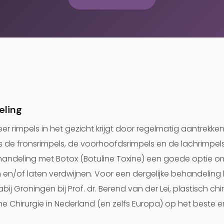
eling
r rimpels in het gezicht krijgt door regelmatig aantrekke
s de fronsrimpels, de voorhoofdsrimpels en de lachrimpels
ehandeling met Botox (Botuline Toxine) een goede optie
 en/of laten verdwijnen. Voor een dergelijke behandeling b
bij Groningen bij Prof. dr. Berend van der Lei, plastisch chi
he Chirurgie in Nederland (en zelfs Europa) op het beste 