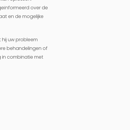
geïnformeerd over de
aat en de mogelijke
t hij uw probleem
dere behandelingen of
g in combinatie met