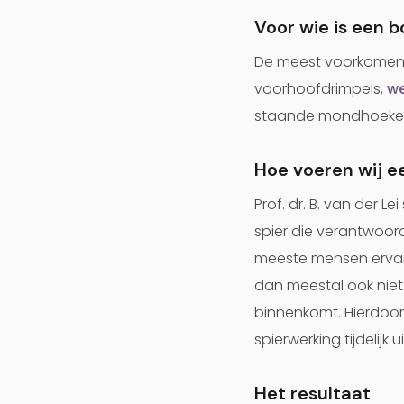
Voor wie is een 
De meest voorkomende
voorhoofdrimpels,
we
staande mondhoeken, 
Hoe voeren wij e
Prof. dr. B. van der L
spier die verantwoorde
meeste mensen ervaren
dan meestal ook niet
binnenkomt. Hierdoor
spierwerking tijdelijk
Het resultaat