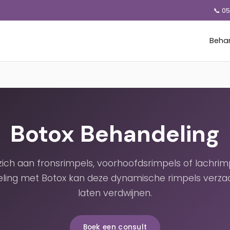
📞 0
Beha
Botox Behandeling
 zich aan fronsrimpels, voorhoofdsrimpels of lachrim
ling met Botox kan deze dynamische rimpels verza
laten verdwijnen.
Boek een consult