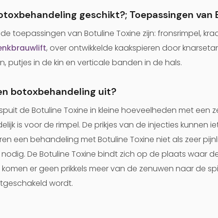
botoxbehandeling geschikt?; Toepassingen van 
 toepassingen van Botuline Toxine zijn: fronsrimpel, kra
nkbrauwlift
, over ontwikkelde kaakspieren door knarset
putjes in de kin en verticale banden in de hals.
en botoxbehandeling uit?
ei spuit de Botuline Toxine in kleine hoeveelheden met een 
lijk is voor de rimpel. De prikjes van de injecties kunnen i
 een behandeling met Botuline Toxine niet als zeer pijnlij
 nodig. De Botuline Toxine bindt zich op de plaats waar d
 komen er geen prikkels meer van de zenuwen naar de sp
 uitgeschakeld wordt.