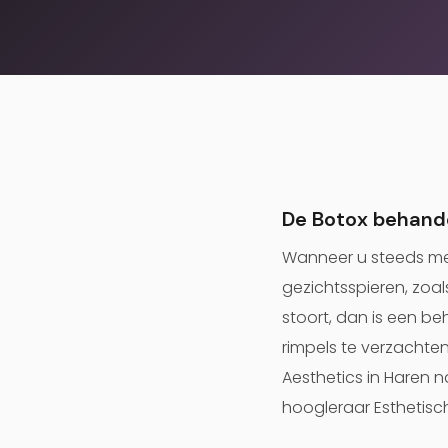
De Botox behand
Wanneer u steeds mee
gezichtsspieren, zoal
stoort, dan is een b
rimpels te verzachten
Aesthetics in Haren na
hoogleraar Esthetisc