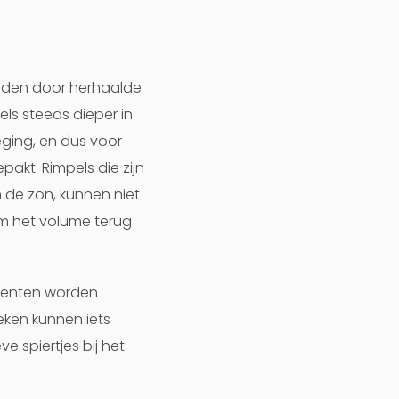
orden door herhaalde
ls steeds dieper in
ging, en dus voor
akt. Rimpels die zijn
 de zon, kunnen niet
om het volume terug
ccenten worden
ken kunnen iets
 spiertjes bij het