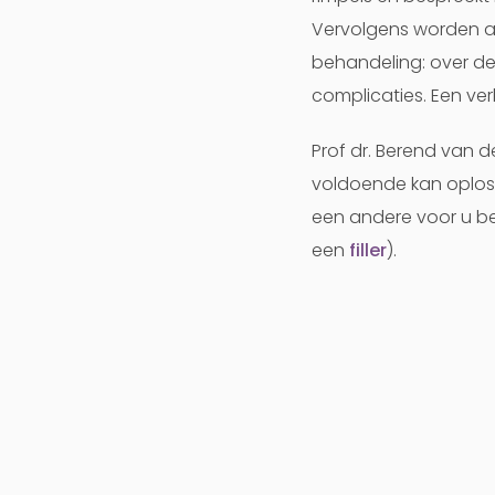
Vervolgens worden al
behandeling: over de
complicaties. Een verk
Prof dr. Berend van d
voldoende kan oploss
een andere voor u be
een
filler
).