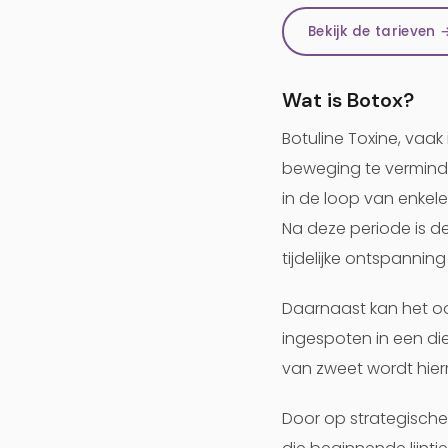
Bekijk de tarieven 
Wat is Botox?
Botuline Toxine, vaa
beweging te verminder
in de loop van enkel
Na deze periode is de
tijdelijke ontspanning 
Daarnaast kan het oo
ingespoten in een di
van zweet wordt hie
Door op strategische 