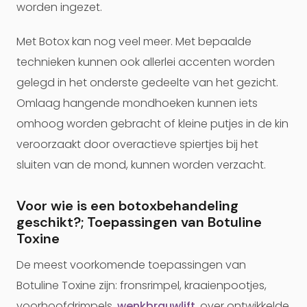
worden ingezet.
Met Botox kan nog veel meer. Met bepaalde
technieken kunnen ook allerlei accenten worden
gelegd in het onderste gedeelte van het gezicht.
Omlaag hangende mondhoeken kunnen iets
omhoog worden gebracht of kleine putjes in de kin
veroorzaakt door overactieve spiertjes bij het
sluiten van de mond, kunnen worden verzacht.
Voor wie is een botoxbehandeling
geschikt?; Toepassingen van Botuline
Toxine
De meest voorkomende toepassingen van
Botuline Toxine zijn: fronsrimpel, kraaienpootjes,
voorhoofdrimpels,
wenkbrauwlift
, over ontwikkelde