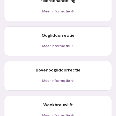
Fillerbehandeling
Meer informatie →
Ooglidcorrectie
Meer informatie →
Bovenooglidcorrectie
Meer informatie →
Wenkbrauwlift
Meer informatie →