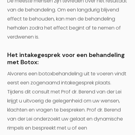
De meeste mensen zijn tevreden over het resultaat
van de behandeling. Om een langdurig blijvend
effect te behouden, kan men de behandeling
herhalen zodra het effect begint af te nemen of
verdwenen is.
Het intakegesprek voor een behandeling
met Botox:
Alvorens een botoxbehandeling uit te voeren vindt
eerst een zogenaamd intakegesprek plaats.
Tijdens dit consult met Prof dr. Berend van der Lei
krijgt u uitvoerig de gelegenheid om uw wensen,
klachten en vragen te bespreken. Prof dr. Berend
van der Lei onderzoekt uw gelaat en dynamische
rimpels en bespreekt met u of een