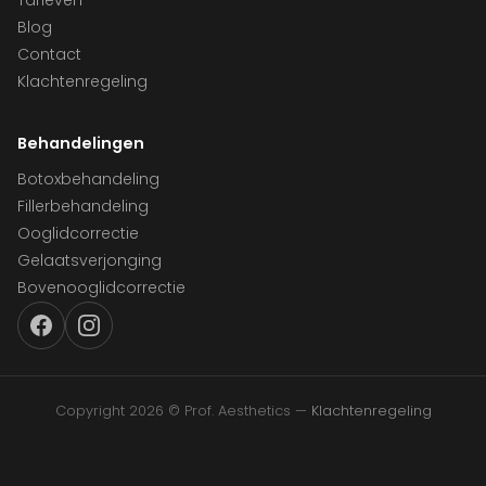
Tarieven
Blog
Contact
Klachtenregeling
Behandelingen
Botoxbehandeling
Fillerbehandeling
Ooglidcorrectie
Gelaatsverjonging
Bovenooglidcorrectie
Copyright 2026 © Prof. Aesthetics —
Klachtenregeling