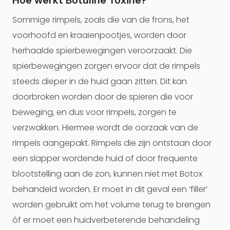
Hoe werkt Botuline Toxine?
Sommige rimpels, zoals die van de frons, het
voorhoofd en kraaienpootjes, worden door
herhaalde spierbewegingen veroorzaakt. Die
spierbewegingen zorgen ervoor dat de rimpels
steeds dieper in de huid gaan zitten. Dit kan
doorbroken worden door de spieren die voor
beweging, en dus voor rimpels, zorgen te
verzwakken. Hiermee wordt de oorzaak van de
rimpels aangepakt. Rimpels die zijn ontstaan door
een slapper wordende huid of door frequente
blootstelling aan de zon, kunnen niet met Botox
behandeld worden. Er moet in dit geval een ‘filler’
worden gebruikt om het volume terug te brengen
óf er moet een huidverbeterende behandeling