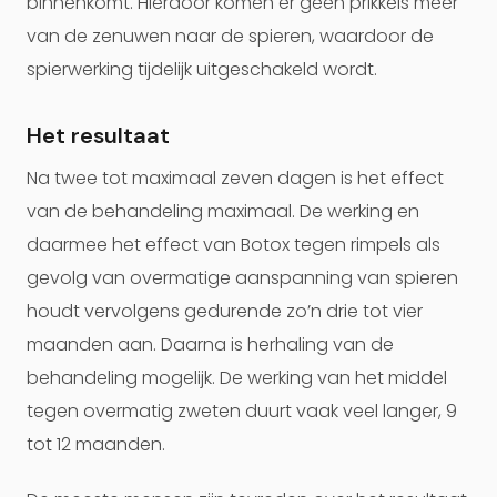
binnenkomt. Hierdoor komen er geen prikkels meer
van de zenuwen naar de spieren, waardoor de
spierwerking tijdelijk uitgeschakeld wordt.
Het resultaat
Na twee tot maximaal zeven dagen is het effect
van de behandeling maximaal. De werking en
daarmee het effect van Botox tegen rimpels als
gevolg van overmatige aanspanning van spieren
houdt vervolgens gedurende zo’n drie tot vier
maanden aan. Daarna is herhaling van de
behandeling mogelijk. De werking van het middel
tegen overmatig zweten duurt vaak veel langer, 9
tot 12 maanden.