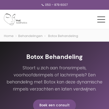
📞 050 – 879 6007
Home
›
Behandelingen
›
Botox Behandeling
Botox Behandeling
Stoort u zich aan fronsrimpels,
voorhoofdsrimpels of lachrimpels? Een
behandeling met Botox kan deze dynamische
rimpels verzachten en laten verdwijnen.
Boek een consult