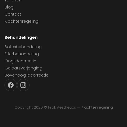
Tarieven
Blog
Contact
Klachtenregeling
Behandelingen
Botoxbehandeling
Fillerbehandeling
Ooglidcorrectie
Gelaatsverjonging
Bovenooglidcorrectie
Copyright 2026 © Prof. Aesthetics —
Klachtenregeling