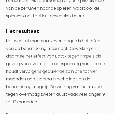
binnenkomt. Hierdoor komen er geen prikkels meer
van de zenuwen naar de spieren, waardoor de
spierwerking tijdelijk uitgeschakeld wordt.
Het resultaat
Na twee tot maximaal zeven dagen is het effect
van de behandeling maximaal. De werking en
daarmee het effect van Botox tegen rimpels als
gevolg van overmatige aanspanning van spieren
houdt vervolgens gedurende zo’n drie tot vier
maanden aan. Daarna is herhaling van de
behandeling mogelijk. De werking van het middel
tegen overmatig zweten duurt vaak veel langer, 9
tot 12 maanden.