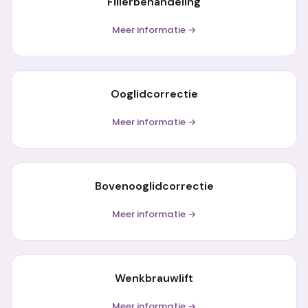
Fillerbehandeling
Meer informatie →
Ooglidcorrectie
Meer informatie →
Bovenooglidcorrectie
Meer informatie →
Wenkbrauwlift
Meer informatie →