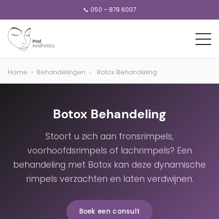
📞 050 – 879 6007
Home
›
Behandelingen
›
Botox Behandeling
Botox Behandeling
Stoort u zich aan fronsrimpels,
voorhoofdsrimpels of lachrimpels? Een
behandeling met Botox kan deze dynamische
rimpels verzachten en laten verdwijnen.
Boek een consult