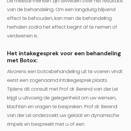
De meeste mensen zijn tevreden over het resultaat
van de behandeling. Om een langdurig blijvend
effect te behouden, kan men de behandeling
herhalen zodra het effect begint af te nemen of
verdwenen is.
Het intakegesprek voor een behandeling
met Botox:
Alvorens een botoxbehandeling uit te voeren vindt
eerst een zogenaamd intakegesprek plaats.
Tijdens dit consult met Prof dr. Berend van der Lei
krijgt u uitvoerig de gelegenheid om uw wensen,
klachten en vragen te bespreken. Prof dr. Berend
van der Lei onderzoekt uw gelaat en dynamische
rimpels en bespreekt met u of een