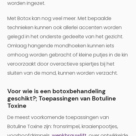
worden ingezet.
Met Botox kan nog veel meer. Met bepaalde
technieken kunnen ook allerlei accenten worden
gelegd in het onderste gedeelte van het gezicht.
Omlaag hangende mondhoeken kunnen iets
omhoog worden gebracht of kleine putjes in de kin
veroorzaakt door overactieve spiertjes bij het
sluiten van de mond, kunnen worden verzacht.
Voor wie is een botoxbehandeling
geschikt?; Toepassingen van Botuline
Toxine
De meest voorkomende toepassingen van
Botuline Toxine zijn: fronsrimpel, kraaienpootjes,
voorhoofdrimpels,
wenkbrauwlift
, over ontwikkelde