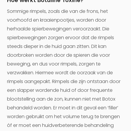
Hoe werkt Botuline Toxine?
Sommige rimpels, zoals die van de frons, het
voorhoofd en kraaienpootjes, worden door
herhaalde spierbewegingen veroorzaakt. Die
spierbewegingen zorgen ervoor dat de rimpels
steeds dieper in de huid gaan zitten. Dit kan
doorbroken worden door de spieren die voor
beweging, en dus voor rimpels, zorgen te
verzwakken. Hiermee wordt de oorzaak van de
rimpels aangepakt. Rimpels die zijn ontstaan door
een slapper wordende huid of door frequente
blootstelling aan de zon, kunnen niet met Botox
behandeld worden. Er moet in dit geval een ‘filler’
worden gebruikt om het volume terug te brengen
óf er moet een huidverbeterende behandeling