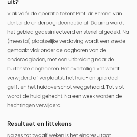
uit?
Vlak vóór de operatie tekent Prof. dr. Berend van
der Lei de onderooglidcorrectie af. Daarna wordt
het gebied gedesinfecteerd en steriel afgedekt. Na
(meestal) plaatselijke verdoving wordt een snede
gemaakt vlak onder de oogharen van de
onderoogleden, met een uitbreiding naar de
buitenste ooghoeken. Het overtollige vet wordt
verwijderd of verplaatst, het huid- en spierdeel
gelift en het huidoverschot weggehaald. Tot slot
wordt de huid gehecht. Na een week worden de
hechtingen verwijderd.
Resultaat en littekens
Na zes tot twaalf weken is het eindresultaat