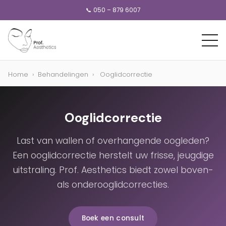
📞 050 – 879 6007
Home
›
Behandelingen
›
Ooglidcorrectie
Ooglidcorrectie
Last van wallen of overhangende oogleden?
Een ooglidcorrectie herstelt uw frisse, jeugdige
uitstraling. Prof. Aesthetics biedt zowel boven-
als onderooglidcorrecties.
Boek een consult