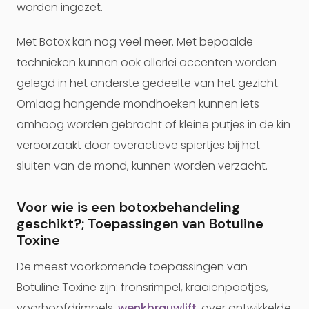
worden ingezet.
Met Botox kan nog veel meer. Met bepaalde
technieken kunnen ook allerlei accenten worden
gelegd in het onderste gedeelte van het gezicht.
Omlaag hangende mondhoeken kunnen iets
omhoog worden gebracht of kleine putjes in de kin
veroorzaakt door overactieve spiertjes bij het
sluiten van de mond, kunnen worden verzacht.
Voor wie is een botoxbehandeling
geschikt?; Toepassingen van Botuline
Toxine
De meest voorkomende toepassingen van
Botuline Toxine zijn: fronsrimpel, kraaienpootjes,
voorhoofdrimpels,
wenkbrauwlift
, over ontwikkelde