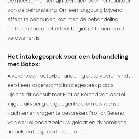
De meeste mensen zijn tevreden over het resultaat
van de behandeling. Om een langdurig blijvend
effect te behouden, kan men de behandeling
herhalen zodra het effect begint af te nemen of
verdwenen is.
Het intakegesprek voor een behandeling
met Botox:
Alvorens een botoxbehandeling uit te voeren vindt
eerst een zogenaamd intakegesprek plaats.
Tijdens dit consult met Prof dr. Berend van der Lei
krijgt u uitvoerig de gelegenheid om uw wensen,
klachten en vragen te bespreken. Prof dr. Berend
van der Lei onderzoekt uw gelaat en dynamische
rimpels en bespreekt met u of een