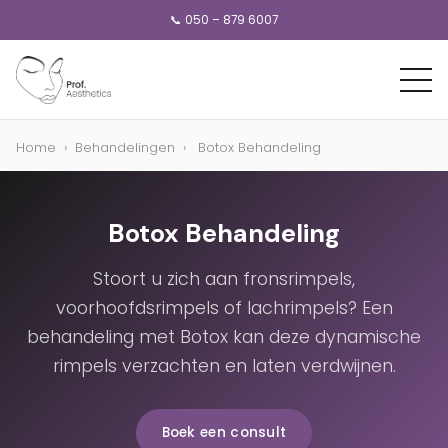
📞 050 – 879 6007
Home
›
Behandelingen
›
Botox Behandeling
Botox Behandeling
Stoort u zich aan fronsrimpels,
voorhoofdsrimpels of lachrimpels? Een
behandeling met Botox kan deze dynamische
rimpels verzachten en laten verdwijnen.
Boek een consult