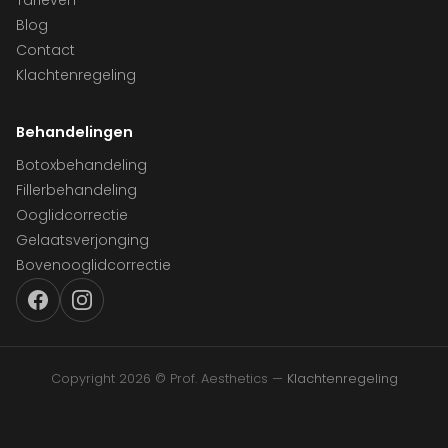
Tarieven
Blog
Contact
Klachtenregeling
Behandelingen
Botoxbehandeling
Fillerbehandeling
Ooglidcorrectie
Gelaatsverjonging
Bovenooglidcorrectie
Copyright 2026 © Prof. Aesthetics —
Klachtenregeling