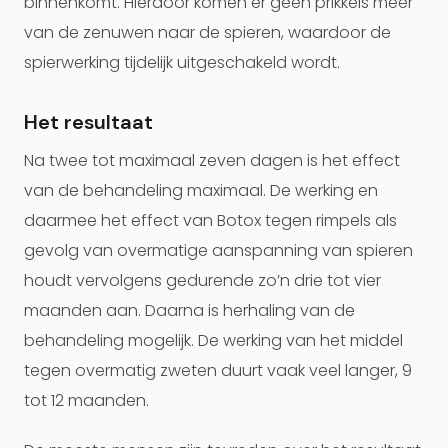
binnenkomt. Hierdoor komen er geen prikkels meer
van de zenuwen naar de spieren, waardoor de
spierwerking tijdelijk uitgeschakeld wordt.
Het resultaat
Na twee tot maximaal zeven dagen is het effect
van de behandeling maximaal. De werking en
daarmee het effect van Botox tegen rimpels als
gevolg van overmatige aanspanning van spieren
houdt vervolgens gedurende zo’n drie tot vier
maanden aan. Daarna is herhaling van de
behandeling mogelijk. De werking van het middel
tegen overmatig zweten duurt vaak veel langer, 9
tot 12 maanden.