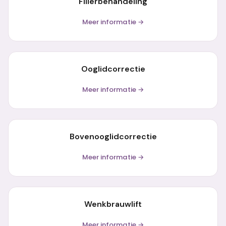
Fillerbehandeling
Meer informatie →
Ooglidcorrectie
Meer informatie →
Bovenooglidcorrectie
Meer informatie →
Wenkbrauwlift
Meer informatie →