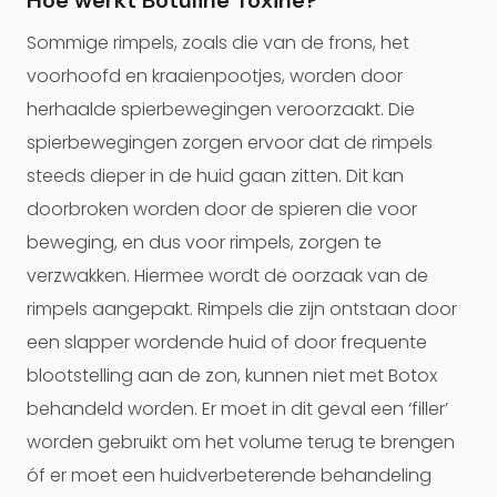
Hoe werkt Botuline Toxine?
Sommige rimpels, zoals die van de frons, het
voorhoofd en kraaienpootjes, worden door
herhaalde spierbewegingen veroorzaakt. Die
spierbewegingen zorgen ervoor dat de rimpels
steeds dieper in de huid gaan zitten. Dit kan
doorbroken worden door de spieren die voor
beweging, en dus voor rimpels, zorgen te
verzwakken. Hiermee wordt de oorzaak van de
rimpels aangepakt. Rimpels die zijn ontstaan door
een slapper wordende huid of door frequente
blootstelling aan de zon, kunnen niet met Botox
behandeld worden. Er moet in dit geval een ‘filler’
worden gebruikt om het volume terug te brengen
óf er moet een huidverbeterende behandeling