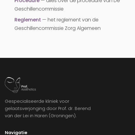
Procedure
— alles over de procedure van De
Geschillencommissie
Reglement
— het reglement van de
Geschillencommissie Zorg Algemeen
Gespecialiseerde kliniek voor
gelaatsverjonging door Prof. dr. Berend
van der Lei in Haren (Groningen).
Navigatie