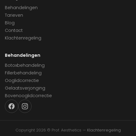
Behandelingen
Tarieven
Blog
Contact
Klachtenregeling
Behandelingen
Botoxbehandeling
Fillerbehandeling
Ooglidcorrectie
Gelaatsverjonging
Bovenooglidcorrectie
Copyright 2026 © Prof. Aesthetics —
Klachtenregeling