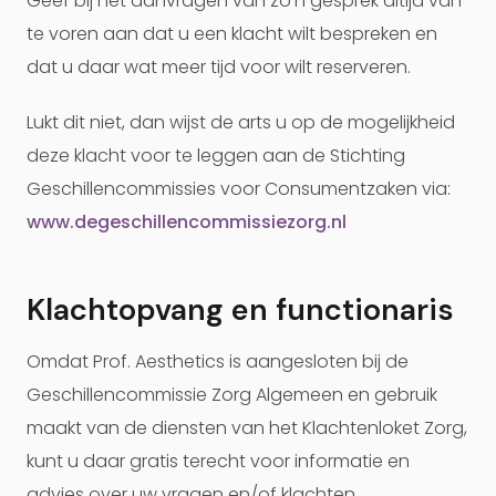
Geef bij het aanvragen van zo’n gesprek altijd van
te voren aan dat u een klacht wilt bespreken en
dat u daar wat meer tijd voor wilt reserveren.
Lukt dit niet, dan wijst de arts u op de mogelijkheid
deze klacht voor te leggen aan de Stichting
Geschillencommissies voor Consumentzaken via:
www.degeschillencommissiezorg.nl
Klachtopvang en functionaris
Omdat Prof. Aesthetics is aangesloten bij de
Geschillencommissie Zorg Algemeen en gebruik
maakt van de diensten van het Klachtenloket Zorg,
kunt u daar gratis terecht voor informatie en
advies over uw vragen en/of klachten.