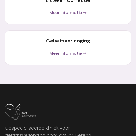
Litteken Correctie
Meer informatie →
Gelaatsverjonging
Meer informatie →
Gespecialiseerde kliniek voor
gelaatsverjonging door Prof. dr. Berend