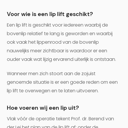
Voor wie is een lip lift geschikt?
Een lip lift is geschikt voor iedereen waarbij de
bovenlip relatief te lang is geworden en waarbij
ook vaak het lippenrood van de bovenlip
nauwelijks meer zichtbaar is waardoor er een
ouder vaak wat lijzig ervarend uiterlijk is ontstaan.
Wanneer men zich stoort aan de zojuist
genoemde situatie is er een goede reden om een
lip lift te overwegen en te laten uitvoeren.
Hoe voeren wij een lip uit?
Vlak vóór de operatie tekent Prof. dr. Berend van
der Lei het plan van de lip lift af; onder de