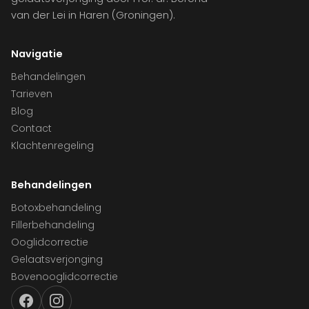
van der Lei in Haren (Groningen).
Navigatie
Behandelingen
Tarieven
Blog
Contact
Klachtenregeling
Behandelingen
Botoxbehandeling
Fillerbehandeling
Ooglidcorrectie
Gelaatsverjonging
Bovenooglidcorrectie