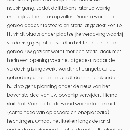
neusingang, zodat de littekens later zo weinig
mogelijk zullen gaan opvallen. Daarna wordt het
gebied gedesinfecteerd en steriel afgedekt. Een lip
lift vindt plaats onder plaatselijke verdoving waarbij
verdoving gespoten wordt in het te behandelen
gebied. Uw gezicht wordt met een steriel doek met
hierin een opening voor het afgedekt. Nadat de
verdoving is ingewerkt wordt het aangetekende
gebied ingesneden en wordt de aangetekende
huid volgens planning onder de neus van het
bovenste deel van uw bovenlip verwijdert. Hierna
sluit Prof. Van der Lei de wond weer in lagen met
(combinatie van oplosbare en onoplosbare)
hechtingen. Omdat het litteken langs de rand
onder de neusingang loopt in de natuurlijk plooi en