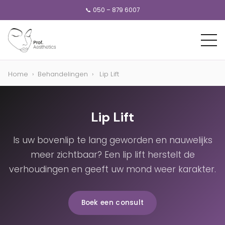
📞 050 – 879 6007
Home
›
Behandelingen
›
Lip Lift
Lip Lift
Is uw bovenlip te lang geworden en nauwelijks
meer zichtbaar? Een lip lift herstelt de
verhoudingen en geeft uw mond weer karakter.
Boek een consult