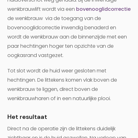
wenkbrauwlift wordt via een
bovenooglidcorrectie
de wenkbrauw via de toegang van de
bovenooglidcorrectie inwendig benaderd en
wordt de wenkbrauw aan de binnenzijde met een
paar hechtingen hoger ten opzichte van de
oogkasrand vastgezet.
Tot slot wordt de huid weer gesloten met
hechtingen. De littekens komen vlak boven de
wenkbrauw te liggen, direct boven de
wenkbrauwharen of in een natuurlijke plooi.
Het resultaat
Direct na de operatie zijn de littekens duidelijk
zichtbaar en is de huid gezwollen. Na verloop van