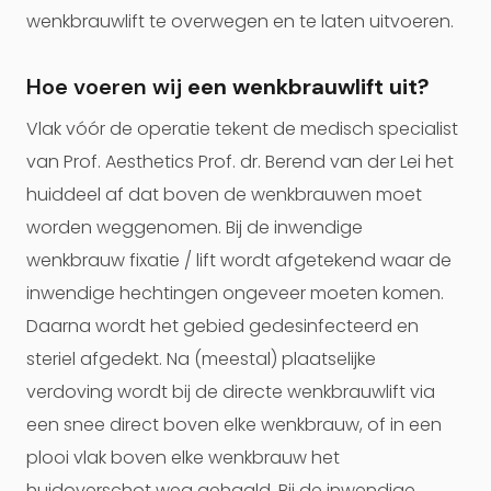
wenkbrauwlift te overwegen en te laten uitvoeren.
Hoe voeren wij
een wenkbrauwlift
uit?
Vlak vóór de operatie tekent de medisch specialist
van Prof. Aesthetics Prof. dr. Berend van der Lei het
huiddeel af dat boven de wenkbrauwen moet
worden weggenomen. Bij de inwendige
wenkbrauw fixatie / lift wordt afgetekend waar de
inwendige hechtingen ongeveer moeten komen.
Daarna wordt het gebied gedesinfecteerd en
steriel afgedekt. Na (meestal) plaatselijke
verdoving wordt bij de directe wenkbrauwlift via
een snee direct boven elke wenkbrauw, of in een
plooi vlak boven elke wenkbrauw het
huidoverschot weg gehaald. Bij de inwendige