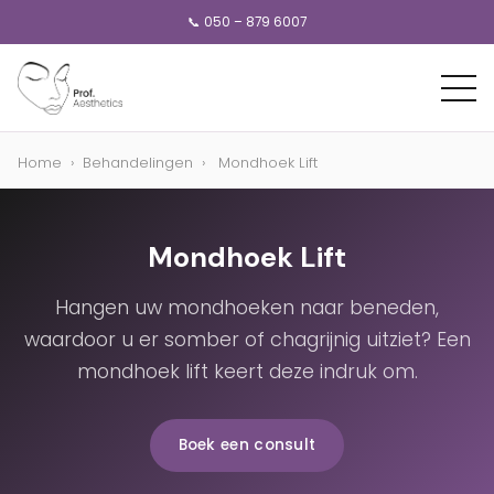
📞 050 – 879 6007
Home
›
Behandelingen
›
Mondhoek Lift
Mondhoek Lift
Hangen uw mondhoeken naar beneden,
waardoor u er somber of chagrijnig uitziet? Een
mondhoek lift keert deze indruk om.
Boek een consult