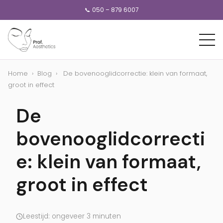
📞 050 – 879 6007
Home
›
Blog
›
De bovenooglidcorrectie: klein van formaat,
groot in effect
De
bovenooglidcorrecti
e: klein van formaat,
groot in effect
Leestijd: ongeveer 3 minuten