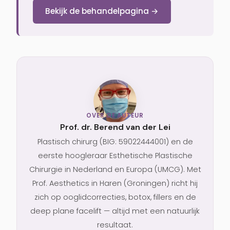
Bekijk de behandelpagina →
OVER DE AUTEUR
Prof. dr. Berend van der Lei
Plastisch chirurg (BIG: 59022444001) en de
eerste hoogleraar Esthetische Plastische
Chirurgie in Nederland en Europa (UMCG). Met
Prof. Aesthetics in Haren (Groningen) richt hij
zich op ooglidcorrecties, botox, fillers en de
deep plane facelift — altijd met een natuurlijk
resultaat.