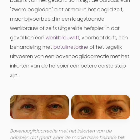
balans van het gezicht. Soms ligt de oorzaak van
"zware oogleden" niet primair in het ooglid zelf,
maar bijvoorbeeld in een laagstaande
wenkbrauw of zelfs uitgerekte hefspier. In dat
geval kan een
wenkbrauwlift
, voorhoofdslift, een
behandeling met
botulinetoxine
of het tegelijk
uitvoeren van een bovenooglidcorrectie met het
inkorten van de hefspier een betere eerste stap
zijn.
Bovenooglidcorrectie met het inkorten van de
hefspier: dat geeft weer de mooie frisse heldere blik