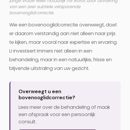
jarige vrouw weer natuurlijk fris wordt door uitvoering
van een zeer subtiele vetsparende
bovenooglidcorrectie.
Wie een bovenooglidcorrectie overweegt, doet
er daarom verstandig aan niet alleen naar prijs
te kijken, maar vooral naar expertise en ervaring.
U investeert immers niet alleen in een
behandeling, maar in een natuurlijke, frisse en
blijvende uitstraling van uw gezicht.
Overweegt u een
bovenooglidcorrectie?
Lees meer over de behandeling of maak
een afspraak voor een persoonlijk
consult.