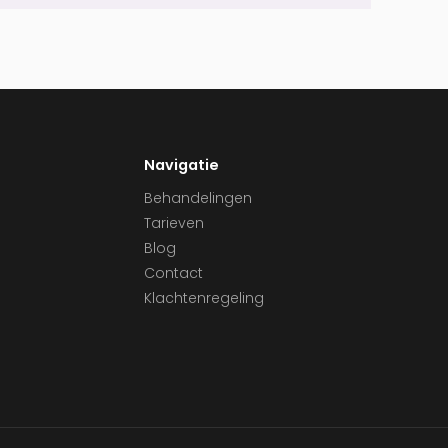
Navigatie
Behandelingen
Tarieven
Blog
Contact
Klachtenregeling