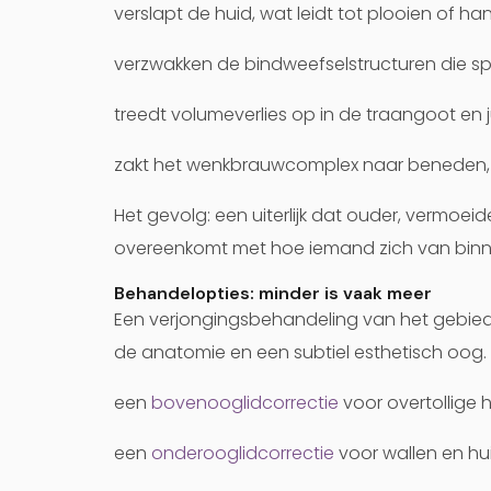
verslapt de huid, wat leidt tot plooien of
verzwakken de bindweefselstructuren die sp
treedt volumeverlies op in de traangoot en
zakt het wenkbrauwcomplex naar beneden, w
Het gevolg: een uiterlijk dat ouder, vermoeider
overeenkomt met hoe iemand zich van binne
Behandelopties: minder is vaak meer
Een verjongingsbehandeling van het gebied
de anatomie en een subtiel esthetisch oog. 
een
bovenooglidcorrectie
voor overtollige h
een
onderooglidcorrectie
voor wallen en hu