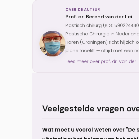
OVER DE AUTEUR
Prof. dr. Berend van der Lei
Plastisch chirurg (BIG: 59022444
Plastische Chirurgie in Nederlan
Haren (Groningen) richt hij zich 
plane facelift — altijd met een na
Lees meer over prof. dr. Van der 
Veelgestelde vragen over
Wat moet u vooral weten over "De sl