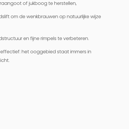
raangoot of jukboog te herstellen,
lift om de wenkbrauwen op natuurlijke wijze
structuur en fijne rimpels te verbeteren.
effectief: het ooggebied staat immers in
icht.