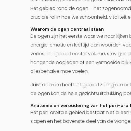
Het gebied rond de ogen – het zogenaamde 
cruciale rol in hoe we schoonheid, vitalitei
Waarom de ogen centraal staan
De ogen zijn het eerste waar we naar kijken 
energie, emotie en leeftijd dan woorden vaa
verliest dit gebied echter volume, stevigheid
hangende oogleden of een vermoeide blik ku
allesbehalve moe voelen.
Juist daarom heeft dit gebied zo’n grote es
de ogen kan de hele gezichtsuitdrukking pos
Anatomie en veroudering van het peri-orbi
Het peri-orbitale gebied bestaat niet allee
slapen en het bovenste deel van de wangen