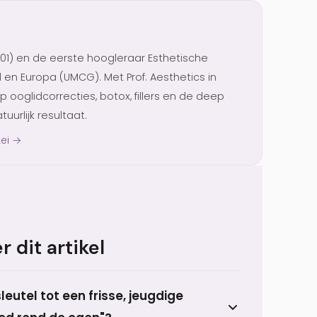
001) en de eerste hoogleraar Esthetische
d en Europa (UMCG). Met Prof. Aesthetics in
op ooglidcorrecties, botox, fillers en de deep
tuurlijk resultaat.
Lei →
 dit artikel
eutel tot een frisse, jeugdige