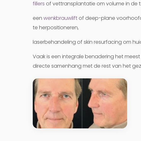
fillers
of vettransplantatie om volume in de t
een
wenkbrauwlift
of deep-plane voorhoofds
te herpositioneren,
laserbehandeling of skin resurfacing om huid
Vaak is een integrale benadering het meest 
directe samenhang met de rest van het gez