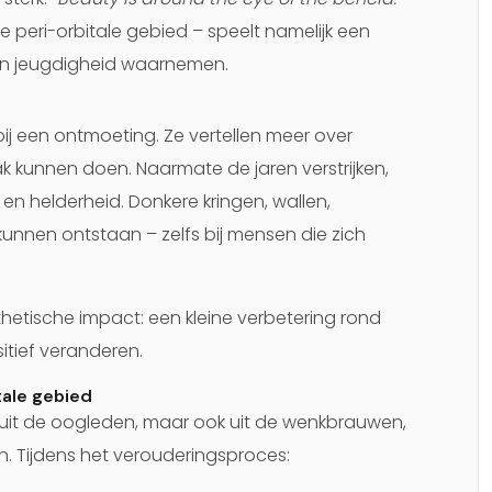
peri-orbitale gebied – speelt namelijk een
t en jeugdigheid waarnemen.
bij een ontmoeting. Ze vertellen meer over
k kunnen doen. Naarmate de jaren verstrijken,
 en helderheid. Donkere kringen, wallen,
nnen ontstaan – zelfs bij mensen die zich
thetische impact: een kleine verbetering rond
itief veranderen.
tale gebied
n uit de oogleden, maar ook uit de wenkbrauwen,
. Tijdens het verouderingsproces: