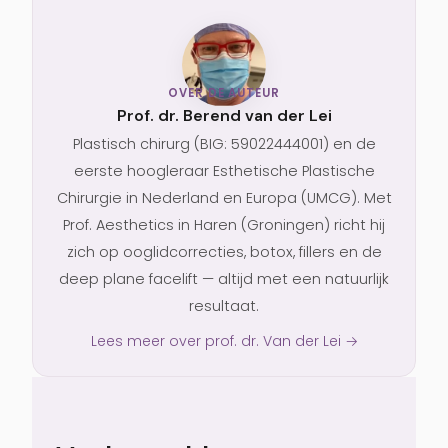
OVER DE AUTEUR
Prof. dr. Berend van der Lei
Plastisch chirurg (BIG: 59022444001) en de
eerste hoogleraar Esthetische Plastische
Chirurgie in Nederland en Europa (UMCG). Met
Prof. Aesthetics in Haren (Groningen) richt hij
zich op ooglidcorrecties, botox, fillers en de
deep plane facelift — altijd met een natuurlijk
resultaat.
Lees meer over prof. dr. Van der Lei →