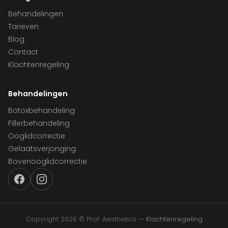
Behandelingen
Tarieven
Blog
Contact
Klachtenregeling
Behandelingen
Botoxbehandeling
Fillerbehandeling
Ooglidcorrectie
Gelaatsverjonging
Bovenooglidcorrectie
Copyright 2026 © Prof. Aesthetics —
Klachtenregeling