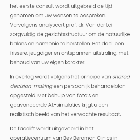
het eerste consult wordt uitgebreid de tijd
genomen om uw wensen te bespreken.
Vervolgens analyseert prof. dr. Van der Lei
zorgvuldig de gezichtsstructuur om de natuurlijke
balans en harmonie te herstellen. Het doel: een
frissere, jeugdiger en ontspannen uitstraling, met
behoud van uw eigen karakter.
In overleg wordt volgens het principe van
shared
decision-making
een persoonlijk behandelplan
opgesteld. Met behulp van foto’s en
geavanceerde
A.I.-simulaties
krijgt u een
realistisch beeld van het verwachte resultaat.
De
facelift
wordt uitgevoerd in het
operatiecentrum van
Bey Bergman Clinics
in