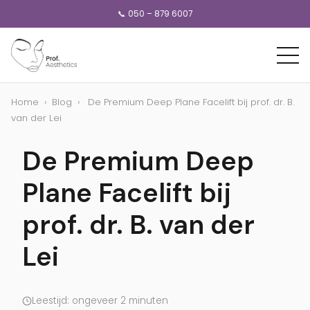
📞 050 – 879 6007
Home
›
Blog
›
De Premium Deep Plane Facelift bij prof. dr. B.
van der Lei
De Premium Deep
Plane Facelift bij
prof. dr. B. van der
Lei
Leestijd: ongeveer 2 minuten