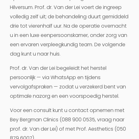
Hilversum. Prof. dr. Van der Lei voert de ingreep
volledig zelf uit; de behandeling duurt gemiddeld
drie tot vierenhalf uur. Na de operatie overnacht
u in een luxe eenpersoonskamer, onder zorg van
een ervaren verpleegkundig team. De volgende
dag kunt u naar huis.
Prof. dr. Van der Lei begeleidt het herstel
persoonlijk — via WhatsApp en tijdens
vervolgafspraken — zodat u verzekerd bent van
optimale nazorg en een voorspoedig herstel.
Voor een consult kunt u contact opnemen met
Bey Bergman Clinics
(088 900 0535, vraag naar
prof. dr. Van der Lei) of met
Prof. Aesthetics
(050
879 6007).