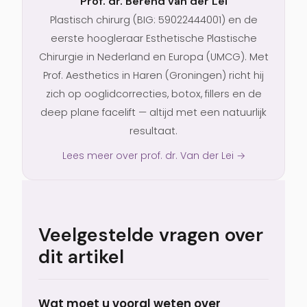
Prof. dr. Berend van der Lei
Plastisch chirurg (BIG: 59022444001) en de
eerste hoogleraar Esthetische Plastische
Chirurgie in Nederland en Europa (UMCG). Met
Prof. Aesthetics in Haren (Groningen) richt hij
zich op ooglidcorrecties, botox, fillers en de
deep plane facelift — altijd met een natuurlijk
resultaat.
Lees meer over prof. dr. Van der Lei →
Veelgestelde vragen over
dit artikel
Wat moet u vooral weten over