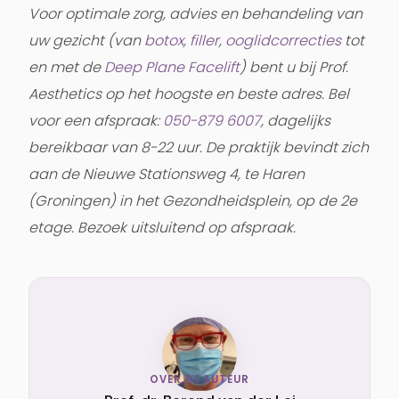
Voor optimale zorg, advies en behandeling van
uw gezicht (van
botox
,
filler
,
ooglidcorrecties
tot
en met de
Deep Plane Facelift
) bent u bij Prof.
Aesthetics op het hoogste en beste adres. Bel
voor een afspraak:
050-879 6007
, dagelijks
bereikbaar van 8-22 uur. De praktijk bevindt zich
aan de Nieuwe Stationsweg 4, te Haren
(Groningen) in het Gezondheidsplein, op de 2e
etage. Bezoek uitsluitend op afspraak.
OVER DE AUTEUR