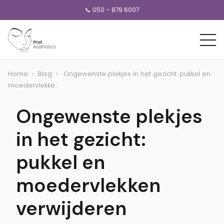
📞 050 – 879 6007
Home
›
Blog
›
Ongewenste plekjes in het gezicht: pukkel en
moedervlekke...
Ongewenste plekjes
in het gezicht:
pukkel en
moedervlekken
verwijderen