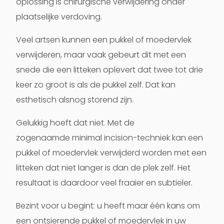
oplossing is chirurgische verwijdering onder
plaatselijke verdoving.
Veel artsen kunnen een pukkel of moedervlek
verwijderen, maar vaak gebeurt dit met een
snede die een litteken oplevert dat twee tot drie
keer zo groot is als de pukkel zelf. Dat kan
esthetisch alsnog storend zijn.
Gelukkig hoeft dat niet. Met de
zogenaamde
minimal incision-techniek
kan een
pukkel of moedervlek verwijderd worden met een
litteken dat niet langer is dan de plek zelf. Het
resultaat is daardoor veel fraaier en subtieler.
Bezint voor u begint:
u heeft maar één kans om
een ontsierende pukkel of moedervlek in uw