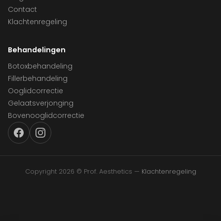
Contact
Klachtenregeling
Behandelingen
Botoxbehandeling
Fillerbehandeling
Ooglidcorrectie
Gelaatsverjonging
Bovenooglidcorrectie
Copyright 2026 © Prof. Aesthetics —
Klachtenregeling