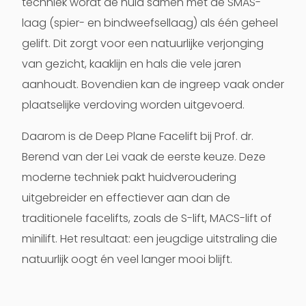
techniek wordt de huid samen met de SMAS-
laag (spier- en bindweefsellaag) als één geheel
gelift. Dit zorgt voor een natuurlijke verjonging
van gezicht, kaaklijn en hals die vele jaren
aanhoudt. Bovendien kan de ingreep vaak onder
plaatselijke verdoving worden uitgevoerd.
Daarom is de Deep Plane Facelift bij Prof. dr.
Berend van der Lei vaak de eerste keuze. Deze
moderne techniek pakt huidveroudering
uitgebreider en effectiever aan dan de
traditionele facelifts, zoals de S-lift, MACS-lift of
minilift. Het resultaat: een jeugdige uitstraling die
natuurlijk oogt én veel langer mooi blijft.