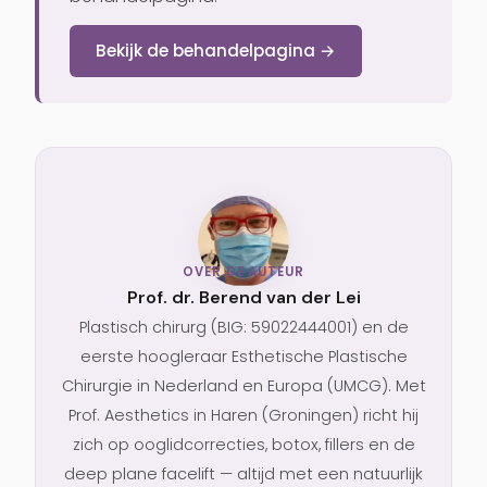
Bekijk de behandelpagina →
OVER DE AUTEUR
Prof. dr. Berend van der Lei
Plastisch chirurg (BIG: 59022444001) en de
eerste hoogleraar Esthetische Plastische
Chirurgie in Nederland en Europa (UMCG). Met
Prof. Aesthetics in Haren (Groningen) richt hij
zich op ooglidcorrecties, botox, fillers en de
deep plane facelift — altijd met een natuurlijk