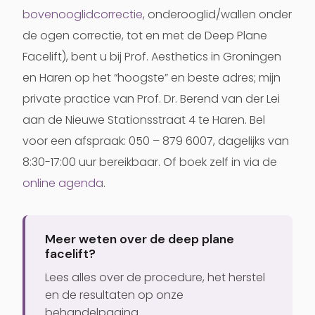
bovenooglidcorrectie
, onderooglid/wallen onder
de ogen correctie, tot en met de Deep Plane
Facelift), bent u bij Prof. Aesthetics in Groningen
en Haren op het “hoogste” en beste adres; mijn
private practice van Prof. Dr. Berend van der Lei
aan de Nieuwe Stationsstraat 4 te Haren. Bel
voor een afspraak: 050 – 879 6007, dagelijks van
8:30-17:00 uur bereikbaar. Of boek zelf in via de
online agenda
.
Meer weten over de deep plane
facelift?
Lees alles over de procedure, het herstel
en de resultaten op onze
behandelpagina.