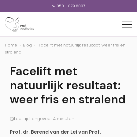
📞 050 – 879 6007
Home
›
Blog
›
Facelift met natuurlijk resultaat: weer fris en
stralend
Facelift met
natuurlijk resultaat:
weer fris en stralend
Leestijd: ongeveer 4 minuten
Prof. dr. Berend van der Lei van Prof.