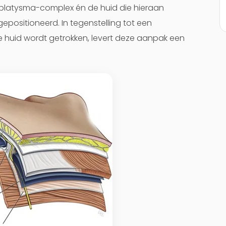
-platysma-complex én de huid die hieraan
epositioneerd. In tegenstelling tot een
de huid wordt getrokken, levert deze aanpak een