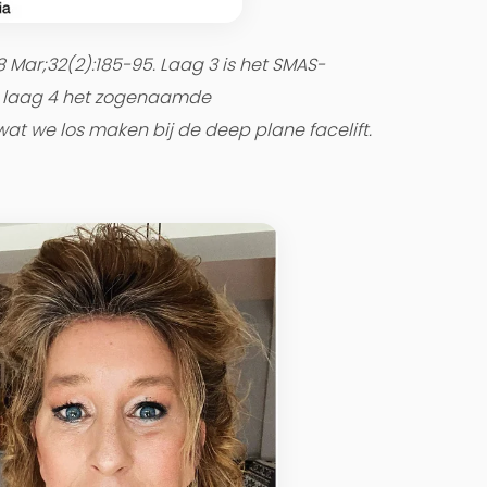
8 Mar;32(2):185-95. Laag 3 is het SMAS-
h laag 4 het zogenaamde
at we los maken bij de deep plane facelift.