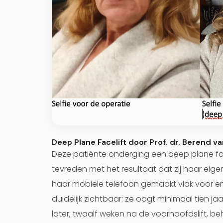
Deep Plane Facelift door Prof. dr. Berend va
Deze patiënte onderging een deep plane facel
tevreden met het resultaat dat zij haar eige
haar mobiele telefoon gemaakt vlak voor en 
duidelijk zichtbaar: ze oogt minimaal tien 
later, twaalf weken na de voorhoofdslift, b