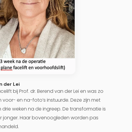
n der Lei
ift bij Prof. dr. Berend van der Lei en was zo
n voor- en na-foto’s instuurde. Deze zijn met
drie weken na de ingreep. De transformatie is
jaar jonger. Haar bovenoogleden worden pas
ehandeld.