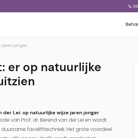
📞 0
Beha
 jaren jonger...
: er op natuurlijke
uitzien
 der Lei: op natuurlijke wijze jaren jonger
de van Prof. dr. Berend van der Lei en wordt
uurzame facelifttechniek. Het grote voordeel