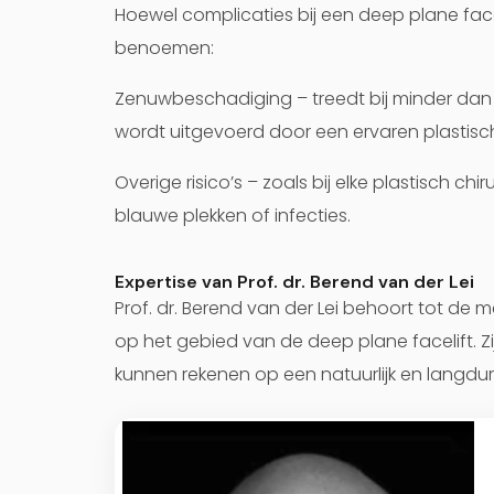
Hoewel complicaties bij een deep plane faceli
benoemen:
Zenuwbeschadiging
– treedt bij minder da
wordt uitgevoerd door een ervaren plastisch
Overige risico’s
– zoals bij elke plastisch chir
blauwe plekken of infecties.
Expertise van Prof. dr. Berend van der Lei
Prof. dr. Berend van der Lei behoort tot de 
op het gebied van de deep plane facelift. Z
kunnen rekenen op een natuurlijk en langduri