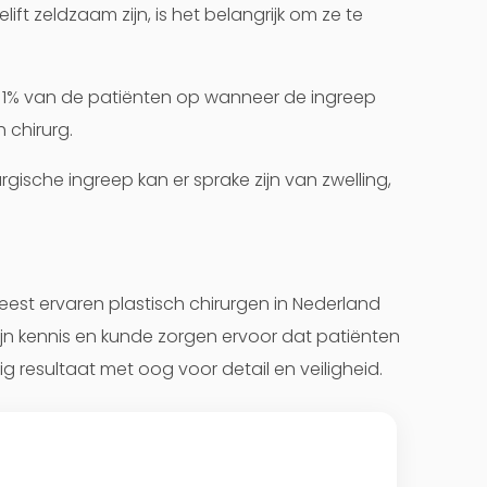
ft zeldzaam zijn, is het belangrijk om ze te
n 1% van de patiënten op wanneer de ingreep
 chirurg.
urgische ingreep kan er sprake zijn van zwelling,
meest ervaren plastisch chirurgen in Nederland
ijn kennis en kunde zorgen ervoor dat patiënten
g resultaat met oog voor detail en veiligheid.