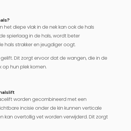
hals?
n het diepe vlak in de nek kan ook de hals
de spierlaag in de hals, wordt beter
als strakker en jeugdiger oogt.
elift. Dit zorgt ervoor dat de wangen, die in de
jk op hun plek komen.
alslift
 facelift worden gecombineerd met een
zichtbare incisie onder de kin kunnen verticale
an overtollig vet worden verwijderd. Dit zorgt