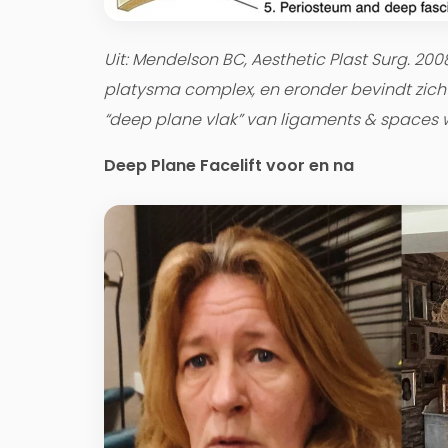
Uit: Mendelson BC, Aesthetic Plast Surg. 200
platysma complex, en eronder bevindt zic
“deep plane vlak” van ligaments & spaces w
Deep Plane Facelift voor en na