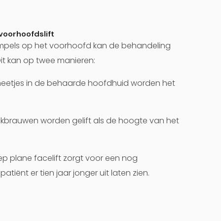
voorhoofdslift
rimpels op het voorhoofd kan de behandeling
Dit kan op twee manieren:
sneetjes in de behaarde hoofdhuid worden het
kbrauwen worden gelift als de hoogte van het
p plane facelift zorgt voor een nog
atiënt er tien jaar jonger uit laten zien.