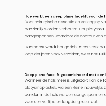
Hoe werkt een deep plane facelift voor de 
Door chirurgische dissectie en verlenging va
aanzienlijk worden verbeterd. Het platysma, 
aangespannen waardoor de contour van de h
Daarnaast wordt het gezicht meer verticaal g
loop der jaren vaak verzakken, weer natuurli
Deep plane facelift gecombineerd met een h
Wanneer de hals meer is uitgezakt, kan de
platysmaplastiek. Via een kleine, nauwelijks 
banden in de hals worden aangespannen en k
voor een verfijnd en langdurig resultaat.