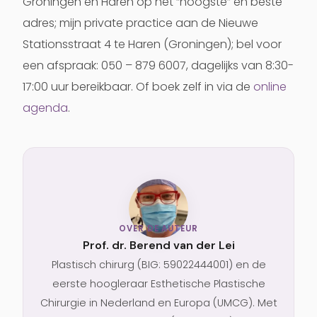
Groningen en Haren op het “hoogste” en beste
adres; mijn private practice aan de Nieuwe
Stationsstraat 4 te Haren (Groningen); bel voor
een afspraak: 050 – 879 6007, dagelijks van 8:30-
17:00 uur bereikbaar. Of boek zelf in via de
online
agenda
.
OVER DE AUTEUR
Prof. dr. Berend van der Lei
Plastisch chirurg (BIG: 59022444001) en de
eerste hoogleraar Esthetische Plastische
Chirurgie in Nederland en Europa (UMCG). Met