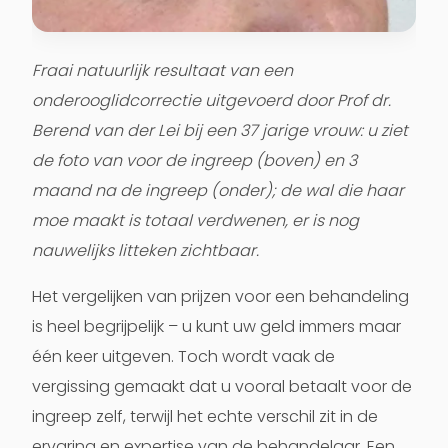
Fraai natuurlijk resultaat van een
onderooglidcorrectie uitgevoerd door Prof dr.
Berend van der Lei bij een 37 jarige vrouw: u ziet
de foto van voor de ingreep (boven) en 3
maand na de ingreep (onder); de wal die haar
moe maakt is totaal verdwenen, er is nog
nauwelijks litteken zichtbaar.
Het vergelijken van prijzen voor een behandeling
is heel begrijpelijk – u kunt uw geld immers maar
één keer uitgeven. Toch wordt vaak de
vergissing gemaakt dat u vooral betaalt voor de
ingreep zelf, terwijl het echte verschil zit in de
ervaring en expertise van de behandelaar. Een