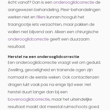
écht vanaf? Dan is een
onderooglidcorrectie
de
aangewezen behandeling. Plexr-behandelingen
werken niet en
fillers
kunnen hooguit het
traangootje iets verzachten, maar pakken de
wallen niet blijvend aan. Alleen een chirurgische
onderooglidcorrectie
geeft een duurzaam
resultaat.
Herstel na een onderooglidcorrectie
Een onderooglidcorrectie vraagt wel om geduld.
Zwelling, gevoeligheid en tranende ogen zijn
normaal in de eerste weken. Ook contactlenzen
dragen lukt vaak pas na enige tijd weer. Het
herstel duurt langer dan bij een
bovenooglidcorrectie
, maar het uiteindelijke
resultaat maakt dat meestal ruimschoots goed.