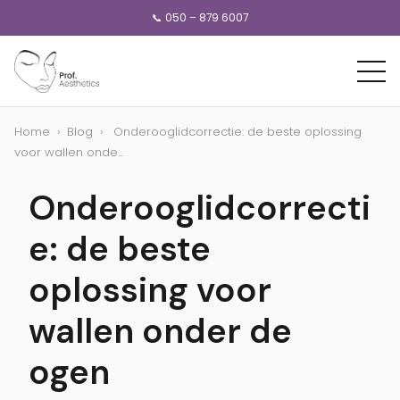
📞 050 – 879 6007
Home
›
Blog
›
Onderooglidcorrectie: de beste oplossing
voor wallen onde...
Onderooglidcorrecti
e: de beste
oplossing voor
wallen onder de
ogen