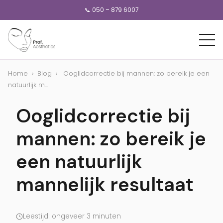
📞 050 – 879 6007
Home
›
Blog
›
Ooglidcorrectie bij mannen: zo bereik je een
natuurlijk m...
Ooglidcorrectie bij
mannen: zo bereik je
een natuurlijk
mannelijk resultaat
Leestijd: ongeveer 3 minuten