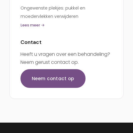
Ongewenste plekjes: pukkel en
moedervlekken verwijderen
Lees meer →
Contact
Heeft u vragen over een behandeling?
Neem gerust contact op.
Neem contact op