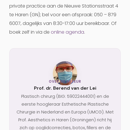
private practice aan de Nieuwe Stationsstraat 4
te Haren (GN); bel voor een afspraak: 050 – 879
6007, dagelijks van 8:30-17:00 uur bereikbaar. Of
boek zelf in via de
online agenda
.
OVER DE AUTEUR
Prof. dr. Berend van der Lei
Plastisch chirurg (BIG: 59022444001) en de
eerste hoogleraar Esthetische Plastische
Chirurgie in Nederland en Europa (UMCG). Met
Prof. Aesthetics in Haren (Groningen) richt hij
zich op ooglidcorrecties, botox, fillers en de