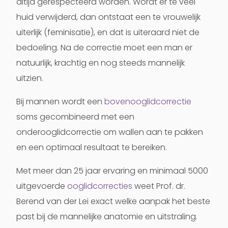
altijd gerespecteerd worden. Wordt er te veel
huid verwijderd, dan ontstaat een te vrouwelijk
uiterlijk (feminisatie), en dat is uiteraard niet de
bedoeling. Na de correctie moet een man er
natuurlijk, krachtig en nog steeds mannelijk
uitzien.
Bij mannen wordt een
bovenooglidcorrectie
soms gecombineerd met een
onderooglidcorrectie om wallen aan te pakken
en een optimaal resultaat te bereiken.
Met meer dan 25 jaar ervaring en minimaal 5000
uitgevoerde
ooglidcorrecties
weet Prof. dr.
Berend van der Lei exact welke aanpak het beste
past bij de mannelijke anatomie en uitstraling.