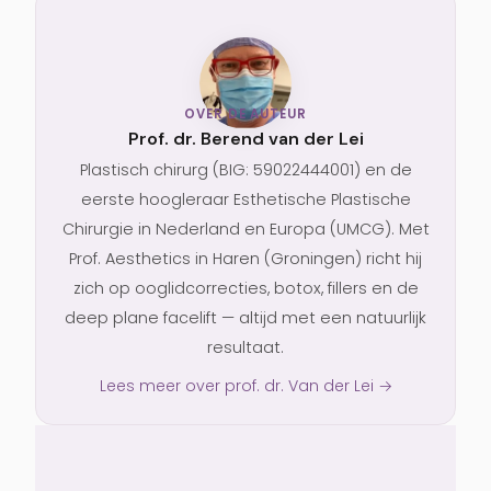
OVER DE AUTEUR
Prof. dr. Berend van der Lei
Plastisch chirurg (BIG: 59022444001) en de
eerste hoogleraar Esthetische Plastische
Chirurgie in Nederland en Europa (UMCG). Met
Prof. Aesthetics in Haren (Groningen) richt hij
zich op ooglidcorrecties, botox, fillers en de
deep plane facelift — altijd met een natuurlijk
resultaat.
Lees meer over prof. dr. Van der Lei →