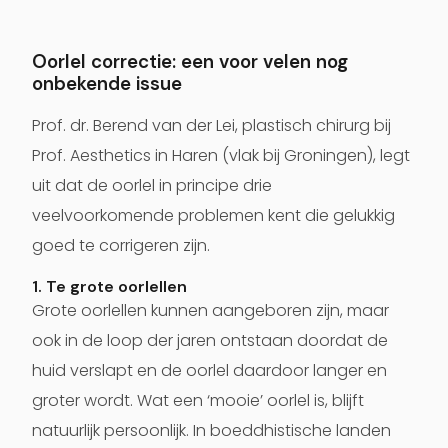
Oorlel correctie: een voor velen nog
onbekende issue
P
rof. dr. Berend van der Lei, plastisch chirurg bij
Prof. Aesthetics in Haren (vlak bij Groningen), legt
uit dat de oorlel in principe drie
veelvoorkomende problemen kent die gelukkig
goed te corrigeren zijn.
1. Te grote oorlellen
Grote oorlellen kunnen aangeboren zijn, maar
ook in de loop der jaren ontstaan doordat de
huid verslapt en de oorlel daardoor langer en
groter wordt. Wat een ‘mooie’ oorlel is, blijft
natuurlijk persoonlijk. In boeddhistische landen