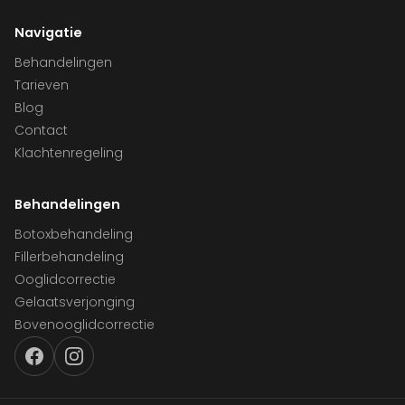
Navigatie
Behandelingen
Tarieven
Blog
Contact
Klachtenregeling
Behandelingen
Botoxbehandeling
Fillerbehandeling
Ooglidcorrectie
Gelaatsverjonging
Bovenooglidcorrectie