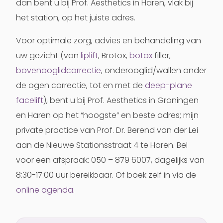
dan bent u bij Prof. Aesthetics in Haren, vlak bij
het station, op het juiste adres.
Voor optimale zorg, advies en behandeling van
uw gezicht (van
liplift
, Brotox,
botox
filler,
bovenooglidcorrectie
, onderooglid/wallen onder
de ogen correctie, tot en met de
deep-plane
facelift
), bent u bij Prof. Aesthetics in Groningen
en Haren op het “hoogste” en beste adres; mijn
private practice van Prof. Dr. Berend van der Lei
aan de Nieuwe Stationsstraat 4 te Haren. Bel
voor een afspraak: 050 – 879 6007, dagelijks van
8:30-17:00 uur bereikbaar. Of boek zelf in via de
online agenda
.