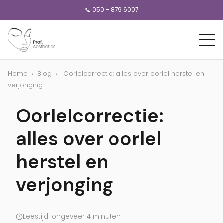
📞 050 – 879 6007
Home
›
Blog
›
Oorlelcorrectie: alles over oorlel herstel en
verjonging
Oorlelcorrectie:
alles over oorlel
herstel en
verjonging
Leestijd: ongeveer 4 minuten