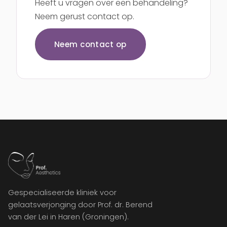
Heeft u vragen over een behandeling?
Neem gerust contact op.
Neem contact op
Gespecialiseerde kliniek voor
gelaatsverjonging door Prof. dr. Berend
van der Lei in Haren (Groningen).