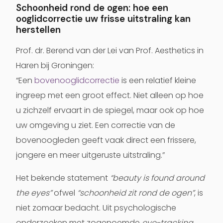
Schoonheid rond de ogen: hoe een
ooglidcorrectie uw frisse uitstraling kan
herstellen
Prof. dr. Berend van der Lei van Prof. Aesthetics in
Haren bij Groningen:
“Een
bovenooglidcorrectie
is een relatief kleine
ingreep met een groot effect. Niet alleen op hoe
u zichzelf ervaart in de spiegel, maar ook op hoe
uw omgeving u ziet. Een correctie van de
bovenoogleden geeft vaak direct een frissere,
jongere en meer uitgeruste uitstraling.”
Het bekende statement
“beauty is found around
the eyes”
ofwel
“schoonheid zit rond de ogen”
, is
niet zomaar bedacht. Uit psychologische
onderzoeken met zogenoemde
eye-tracking