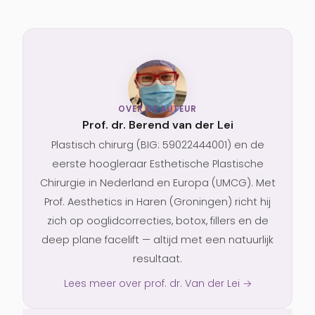
OVER DE AUTEUR
Prof. dr. Berend van der Lei
Plastisch chirurg (BIG: 59022444001) en de
eerste hoogleraar Esthetische Plastische
Chirurgie in Nederland en Europa (UMCG). Met
Prof. Aesthetics in Haren (Groningen) richt hij
zich op ooglidcorrecties, botox, fillers en de
deep plane facelift — altijd met een natuurlijk
resultaat.
Lees meer over prof. dr. Van der Lei →