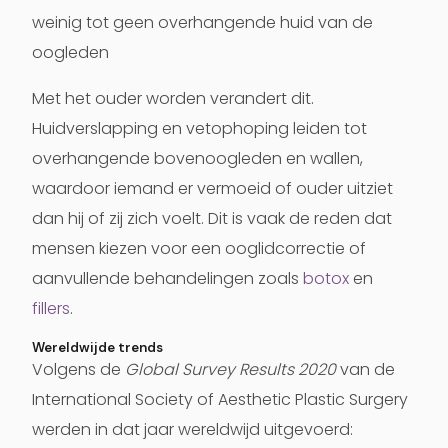
weinig tot geen overhangende huid van de
oogleden
Met het ouder worden verandert dit.
Huidverslapping en vetophoping leiden tot
overhangende bovenoogleden en wallen,
waardoor iemand er vermoeid of ouder uitziet
dan hij of zij zich voelt. Dit is vaak de reden dat
mensen kiezen voor een ooglidcorrectie of
aanvullende behandelingen zoals
botox
en
fillers
.
Wereldwijde trends
Volgens de
Global Survey Results 2020
van de
International Society of Aesthetic Plastic Surgery
werden in dat jaar wereldwijd uitgevoerd: