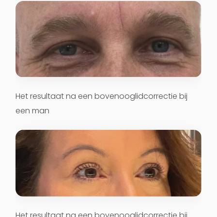
Het resultaat na een bovenooglidcorrectie bij
een man
Het resultaat na een bovenooglidcorrectie bij