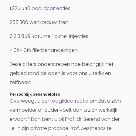
1.225.540
ooglidcorrecties
288.306 wenkbrauwliften
6.213.859 Botuline Toxine-injecties
4.054.015 fillerbehandelingen
Deze cijfers onderstrepen hoe belangrijk het
gebied rond de ogen is voor ons uiterlijk en
zelfbeeld.
Persoonlijk behandelplan
Overweegt u een
ooglidcorrectie
omdat u zich
vermoeider of ouder voelt dan u zich werkelijk
ervaart? Dan bent u bij Prof. dr. Berend van der
Lei in zijn private practice Prof. Aesthetics te