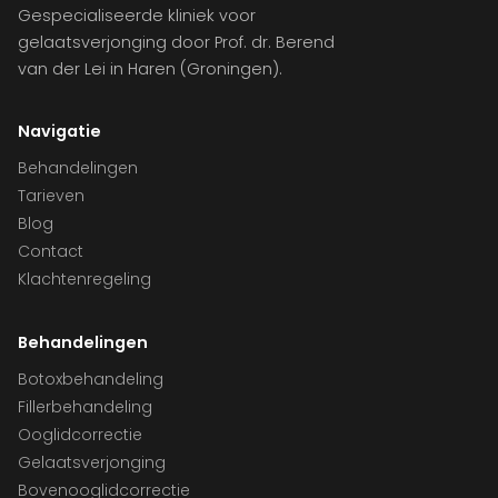
Gespecialiseerde kliniek voor
gelaatsverjonging door Prof. dr. Berend
van der Lei in Haren (Groningen).
Navigatie
Behandelingen
Tarieven
Blog
Contact
Klachtenregeling
Behandelingen
Botoxbehandeling
Fillerbehandeling
Ooglidcorrectie
Gelaatsverjonging
Bovenooglidcorrectie