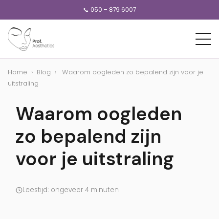
📞 050 – 879 6007
Home
›
Blog
›
Waarom oogleden zo bepalend zijn voor je
uitstraling
Waarom oogleden
zo bepalend zijn
voor je uitstraling
Leestijd: ongeveer 4 minuten