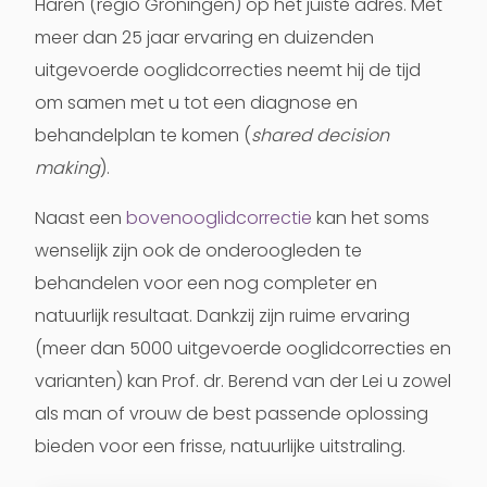
Haren (regio Groningen) op het juiste adres. Met
meer dan 25 jaar ervaring en duizenden
uitgevoerde ooglidcorrecties neemt hij de tijd
om samen met u tot een diagnose en
behandelplan te komen (
shared decision
making
).
Naast een
bovenooglidcorrectie
kan het soms
wenselijk zijn ook de onderoogleden te
behandelen voor een nog completer en
natuurlijk resultaat. Dankzij zijn ruime ervaring
(meer dan 5000 uitgevoerde ooglidcorrecties en
varianten) kan Prof. dr. Berend van der Lei u zowel
als man of vrouw de best passende oplossing
bieden voor een frisse, natuurlijke uitstraling.