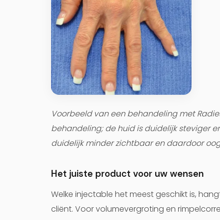
Voorbeeld van een behandeling met Radiess
behandeling; de huid is duidelijk steviger 
duidelijk minder zichtbaar en daardoor oogt
Het juiste product voor uw wensen
Welke injectable het meest geschikt is, han
cliënt. Voor volumevergroting en rimpelcorre