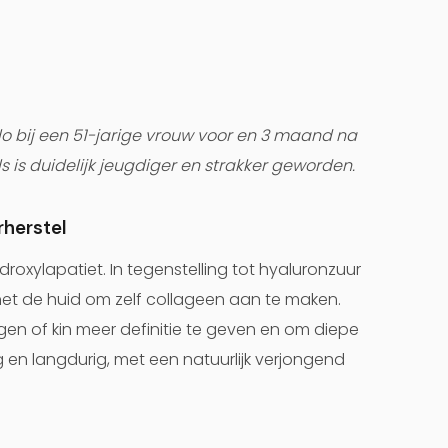
o bij een 51-jarige vrouw voor en 3 maand na
 is duidelijk jeugdiger en strakker geworden.
rherstel
droxylapatiet. In tegenstelling tot hyaluronzuur
het de huid om zelf collageen aan te maken.
gen of kin meer definitie te geven en om diepe
ig en langdurig, met een natuurlijk verjongend