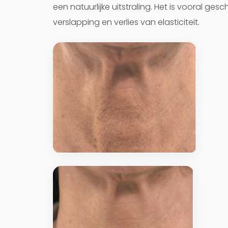
een natuurlijke uitstraling. Het is vooral ges
verslapping en verlies van elasticiteit.