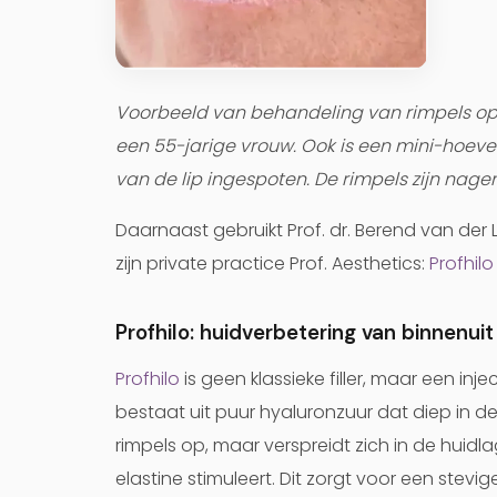
Voorbeeld van behandeling van rimpels o
een 55-jarige vrouw. Ook is een mini-hoev
van de lip ingespoten. De rimpels zijn na
Daarnaast gebruikt Prof. dr. Berend van der 
zijn private practice Prof. Aesthetics:
Profhilo
Profhilo: huidverbetering van binnenuit
Profhilo
is geen klassieke filler, maar een inje
bestaat uit puur hyaluronzuur dat diep in de
rimpels op, maar verspreidt zich in de hui
elastine stimuleert. Dit zorgt voor een stev