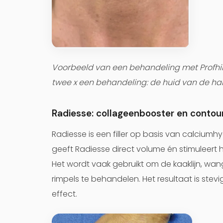
Voorbeeld van een behandeling met Profhil
twee x een behandeling: de huid van de hals
Radiesse: collageenbooster en contou
Radiesse is een filler op basis van calciumhy
geeft Radiesse direct volume én stimuleert 
Het wordt vaak gebruikt om de kaaklijn, wan
rimpels te behandelen. Het resultaat is stev
effect.