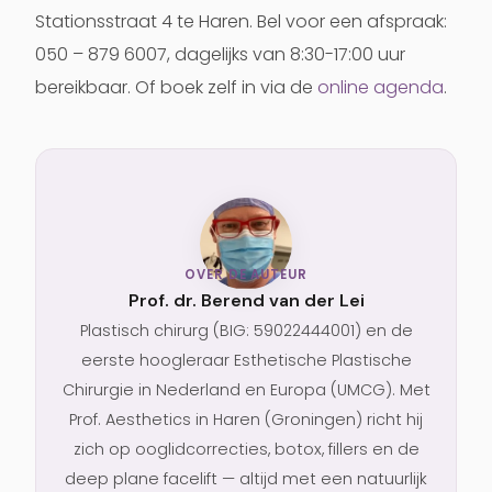
Stationsstraat 4 te Haren. Bel voor een afspraak:
050 – 879 6007, dagelijks van 8:30-17:00 uur
bereikbaar. Of boek zelf in via de
online agenda
.
OVER DE AUTEUR
Prof. dr. Berend van der Lei
Plastisch chirurg (BIG: 59022444001) en de
eerste hoogleraar Esthetische Plastische
Chirurgie in Nederland en Europa (UMCG). Met
Prof. Aesthetics in Haren (Groningen) richt hij
zich op ooglidcorrecties, botox, fillers en de
deep plane facelift — altijd met een natuurlijk