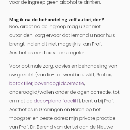
voor de ingreep geen alcohol te drinken.
Mag ik na de behandeling zelf autorijden?
Nee, direct na de ingreep mag u zelf niet
autorijden. Zorg ervoor dat iemand u naar huis
brengt. Indien dit niet mogelijk is, kan Prof.
Aesthetics een taxi voor u regelen.
Voor optimale zorg, advies en behandeling van
uw gezicht (van lip- tot wenkbrauwlift, Brotox,
botox
filler
,
bovenooglidcorrectie
,
onderooglid/wallen onder de ogen correctie, tot
en met de
deep-plane facelift
), bent u bij Prof.
Aesthetics in Groningen en Haren op het
“hoogste” en beste adres; mijn private practice
van Prof. Dr. Berend van der Lei aan de Nieuwe