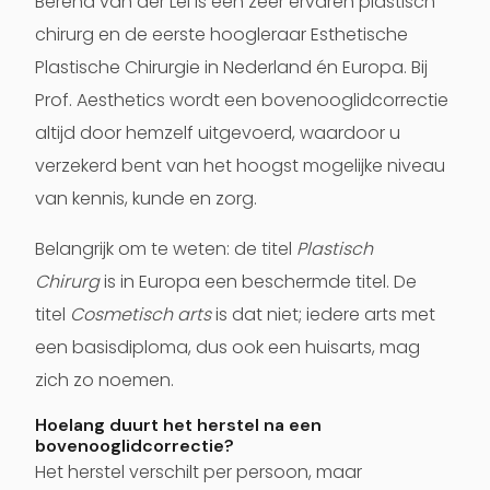
Berend van der Lei is een zeer ervaren plastisch
chirurg en de eerste hoogleraar Esthetische
Plastische Chirurgie in Nederland én Europa. Bij
Prof. Aesthetics wordt een bovenooglidcorrectie
altijd door hemzelf uitgevoerd, waardoor u
verzekerd bent van het hoogst mogelijke niveau
van kennis, kunde en zorg.
Belangrijk om te weten: de titel
Plastisch
Chirurg
is in Europa een beschermde titel. De
titel
Cosmetisch arts
is dat niet; iedere arts met
een basisdiploma, dus ook een huisarts, mag
zich zo noemen.
Hoelang duurt het herstel na een
bovenooglidcorrectie?
Het herstel verschilt per persoon, maar