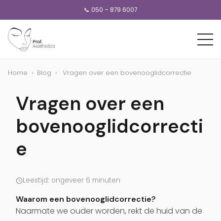
📞 050 – 879 6007
Home
›
Blog
›
Vragen over een bovenooglidcorrectie
Vragen over een
bovenooglidcorrecti
e
Leestijd: ongeveer 6 minuten
Waarom een bovenooglidcorrectie?
Naarmate we ouder worden, rekt de huid van de