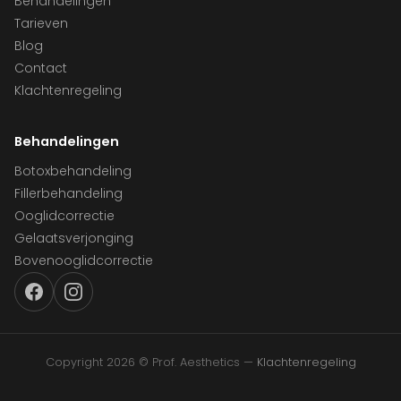
Behandelingen
Tarieven
Blog
Contact
Klachtenregeling
Behandelingen
Botoxbehandeling
Fillerbehandeling
Ooglidcorrectie
Gelaatsverjonging
Bovenooglidcorrectie
Copyright 2026 © Prof. Aesthetics —
Klachtenregeling