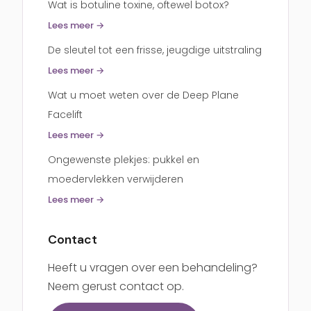
Wat is botuline toxine, oftewel botox?
Lees meer →
De sleutel tot een frisse, jeugdige uitstraling
Lees meer →
Wat u moet weten over de Deep Plane
Facelift
Lees meer →
Ongewenste plekjes: pukkel en
moedervlekken verwijderen
Lees meer →
Contact
Heeft u vragen over een behandeling?
Neem gerust contact op.