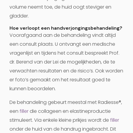
volume neemt toe, de huid oogt steviger en
gladder.
Hoe verloopt een handverjongingsbehandeling?
Voorafgaand aan de behandeling vindt altijd
een consult plaats. U ontvangt een medische
vragenlijst en tijdens het consult bespreekt Prof.
dr. Berend van der Lei de mogelijkheden, de te
verwachten resultaten en de risico’s. Ook worden
er foto’s gemaakt om het resultaat goed te
kunnen beoordelen.
De behandeling gebeurt meestal met
Radiesse®
,
een
filler
die collageen en elastineproductie
stimuleert. Via enkele kleine prikjes wordt de
filler
onder de huid van de handrug ingebracht. Dit