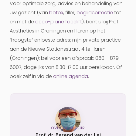
Voor optimale zorg, advies en behandeling van
uw gezicht (van
botox
, filler,
ooglidcorrectie
tot
en met de
deep-plane facelift
), bent u bij Prof.
Aesthetics in Groningen en Haren op het
“hoogste” en beste adres; mijn private practice
aan de Nieuwe Stationsstraat 4 te Haren
(Groningen); bel voor een afspraak: 050 – 879
6007, dagelijks van 8:30-17:00 uur bereikbaar. Of
boek zelf in via de
online agenda
.
OVER DE AUTEUR
Prof. dr. Berend van der Lei