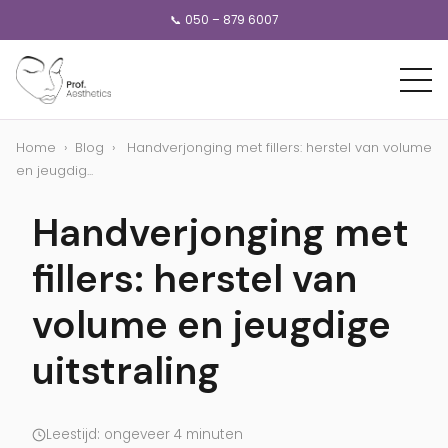
📞 050 – 879 6007
Home
›
Blog
›
Handverjonging met fillers: herstel van volume
en jeugdig...
Handverjonging met
fillers: herstel van
volume en jeugdige
uitstraling
Leestijd: ongeveer 4 minuten