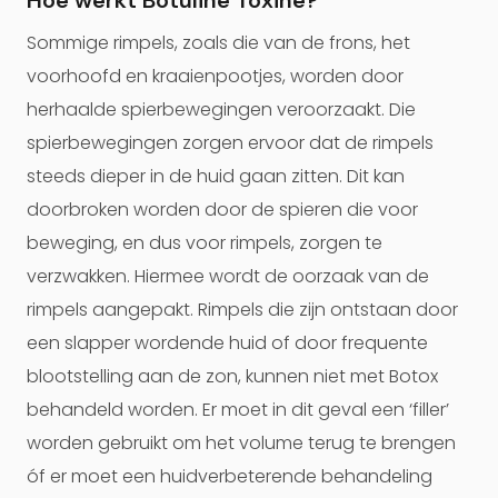
Hoe werkt Botuline Toxine?
Sommige rimpels, zoals die van de frons, het
voorhoofd en kraaienpootjes, worden door
herhaalde spierbewegingen veroorzaakt. Die
spierbewegingen zorgen ervoor dat de rimpels
steeds dieper in de huid gaan zitten. Dit kan
doorbroken worden door de spieren die voor
beweging, en dus voor rimpels, zorgen te
verzwakken. Hiermee wordt de oorzaak van de
rimpels aangepakt. Rimpels die zijn ontstaan door
een slapper wordende huid of door frequente
blootstelling aan de zon, kunnen niet met Botox
behandeld worden. Er moet in dit geval een ‘filler’
worden gebruikt om het volume terug te brengen
óf er moet een huidverbeterende behandeling