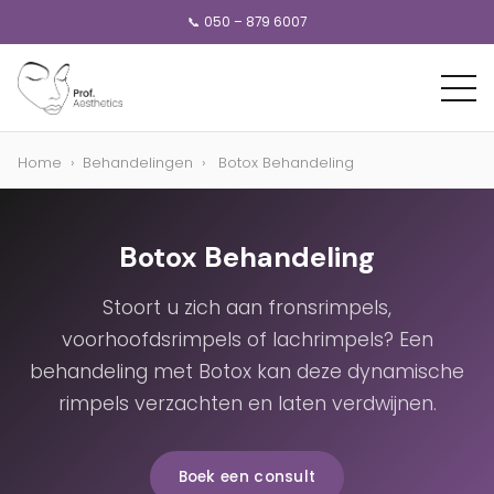
📞 050 – 879 6007
Home
›
Behandelingen
›
Botox Behandeling
Botox Behandeling
Stoort u zich aan fronsrimpels,
voorhoofdsrimpels of lachrimpels? Een
behandeling met Botox kan deze dynamische
rimpels verzachten en laten verdwijnen.
Boek een consult