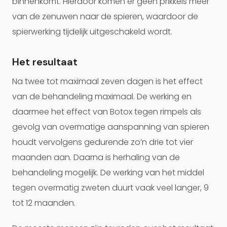
binnenkomt. Hierdoor komen er geen prikkels meer
van de zenuwen naar de spieren, waardoor de
spierwerking tijdelijk uitgeschakeld wordt.
Het resultaat
Na twee tot maximaal zeven dagen is het effect
van de behandeling maximaal. De werking en
daarmee het effect van Botox tegen rimpels als
gevolg van overmatige aanspanning van spieren
houdt vervolgens gedurende zo’n drie tot vier
maanden aan. Daarna is herhaling van de
behandeling mogelijk. De werking van het middel
tegen overmatig zweten duurt vaak veel langer, 9
tot 12 maanden.