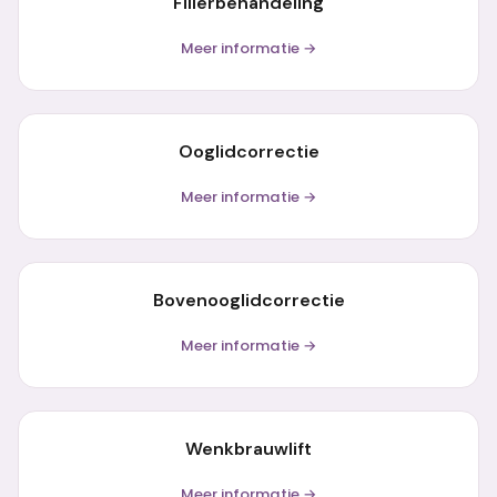
Fillerbehandeling
Meer informatie →
Ooglidcorrectie
Meer informatie →
Bovenooglidcorrectie
Meer informatie →
Wenkbrauwlift
Meer informatie →