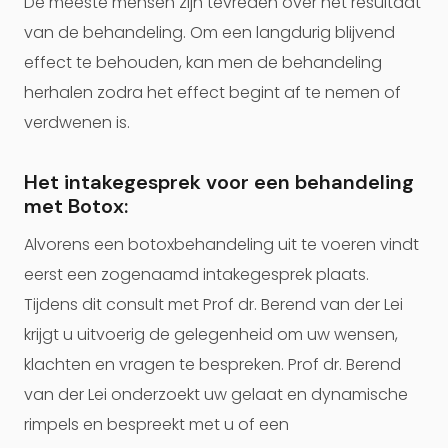
De meeste mensen zijn tevreden over het resultaat
van de behandeling. Om een langdurig blijvend
effect te behouden, kan men de behandeling
herhalen zodra het effect begint af te nemen of
verdwenen is.
Het intakegesprek voor een behandeling
met Botox:
Alvorens een botoxbehandeling uit te voeren vindt
eerst een zogenaamd intakegesprek plaats.
Tijdens dit consult met Prof dr. Berend van der Lei
krijgt u uitvoerig de gelegenheid om uw wensen,
klachten en vragen te bespreken. Prof dr. Berend
van der Lei onderzoekt uw gelaat en dynamische
rimpels en bespreekt met u of een