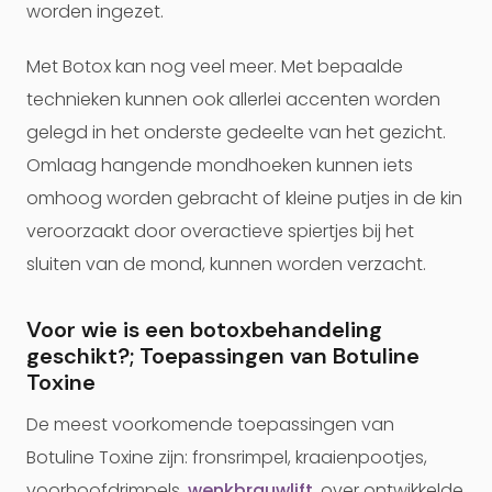
worden ingezet.
Met Botox kan nog veel meer. Met bepaalde
technieken kunnen ook allerlei accenten worden
gelegd in het onderste gedeelte van het gezicht.
Omlaag hangende mondhoeken kunnen iets
omhoog worden gebracht of kleine putjes in de kin
veroorzaakt door overactieve spiertjes bij het
sluiten van de mond, kunnen worden verzacht.
Voor wie is een botoxbehandeling
geschikt?; Toepassingen van Botuline
Toxine
De meest voorkomende toepassingen van
Botuline Toxine zijn: fronsrimpel, kraaienpootjes,
voorhoofdrimpels,
wenkbrauwlift
, over ontwikkelde