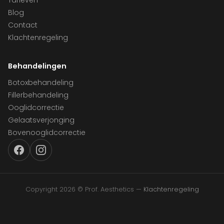
Tarieven
Blog
Contact
Klachtenregeling
Behandelingen
Botoxbehandeling
Fillerbehandeling
Ooglidcorrectie
Gelaatsverjonging
Bovenooglidcorrectie
Copyright 2026 © Prof. Aesthetics —
Klachtenregeling