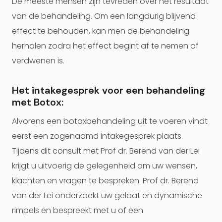
De meeste mensen zijn tevreden over het resultaat
van de behandeling. Om een langdurig blijvend
effect te behouden, kan men de behandeling
herhalen zodra het effect begint af te nemen of
verdwenen is.
Het intakegesprek voor een behandeling
met Botox:
Alvorens een botoxbehandeling uit te voeren vindt
eerst een zogenaamd intakegesprek plaats.
Tijdens dit consult met Prof dr. Berend van der Lei
krijgt u uitvoerig de gelegenheid om uw wensen,
klachten en vragen te bespreken. Prof dr. Berend
van der Lei onderzoekt uw gelaat en dynamische
rimpels en bespreekt met u of een