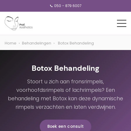
📞 050 – 879 6007
Home
›
Behandelingen
›
Botox Behandeling
Botox Behandeling
Stoort u zich aan fronsrimpels,
voorhoofdsrimpels of lachrimpels? Een
behandeling met Botox kan deze dynamische
rimpels verzachten en laten verdwijnen.
Boek een consult