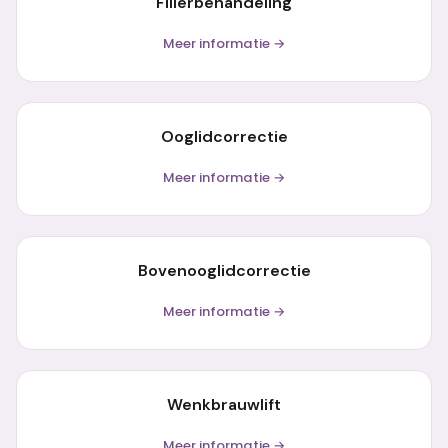
Fillerbehandeling
Meer informatie →
Ooglidcorrectie
Meer informatie →
Bovenooglidcorrectie
Meer informatie →
Wenkbrauwlift
Meer informatie →