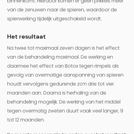
binnenkomt. Hierdoor komen er geen prikkels meer
van de zenuwen naar de spieren, waardoor de
spierwerking tijdelijk uitgeschakeld wordt.
Het resultaat
Na twee tot maximaal zeven dagen is het effect
van de behandeling maximaal. De werking en
daarmee het effect van Botox tegen rimpels als
gevolg van overmatige aanspanning van spieren
houdt vervolgens gedurende zo’n drie tot vier
maanden aan. Daarna is herhaling van de
behandeling mogelijk. De werking van het middel
tegen overmatig zweten duurt vaak veel langer, 9
tot 12 maanden.