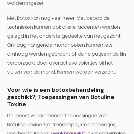
worden ingezet.
Met Botox kan nog veel meer. Met bepaalde
technieken kunnen ook allerlei accenten worden
gelegd in het onderste gedeelte van het gezicht.
Omlaag hangende mondhoeken kunnen iets
omhoog worden gebracht of kleine putjes in de kin
veroorzaakt door overactieve spiertjes bij het
sluiten van de mond, kunnen worden verzacht.
Voor wie is een botoxbehandeling
geschikt?; Toepassingen van Botuline
Toxine
De meest voorkomende toepassingen van
Botuline Toxine zijn: fronsrimpel, kraaienpootjes,
voorhoofdrimpels,
wenkbrauwlift
, over ontwikkelde