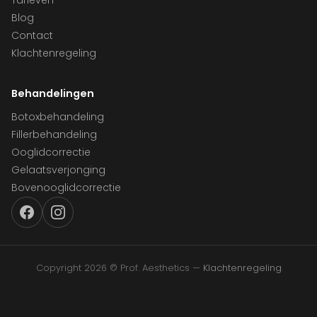
Tarieven
Blog
Contact
Klachtenregeling
Behandelingen
Botoxbehandeling
Fillerbehandeling
Ooglidcorrectie
Gelaatsverjonging
Bovenooglidcorrectie
Copyright 2026 © Prof. Aesthetics —
Klachtenregeling