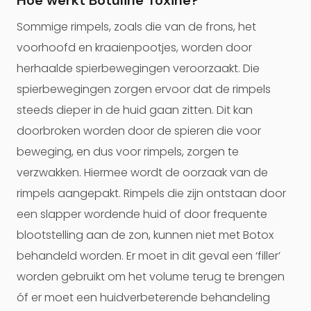
Hoe werkt Botuline Toxine?
Sommige rimpels, zoals die van de frons, het
voorhoofd en kraaienpootjes, worden door
herhaalde spierbewegingen veroorzaakt. Die
spierbewegingen zorgen ervoor dat de rimpels
steeds dieper in de huid gaan zitten. Dit kan
doorbroken worden door de spieren die voor
beweging, en dus voor rimpels, zorgen te
verzwakken. Hiermee wordt de oorzaak van de
rimpels aangepakt. Rimpels die zijn ontstaan door
een slapper wordende huid of door frequente
blootstelling aan de zon, kunnen niet met Botox
behandeld worden. Er moet in dit geval een ‘filler’
worden gebruikt om het volume terug te brengen
óf er moet een huidverbeterende behandeling