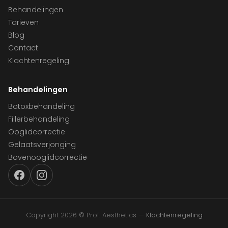
Behandelingen
Tarieven
Blog
Contact
Klachtenregeling
Behandelingen
Botoxbehandeling
Fillerbehandeling
Ooglidcorrectie
Gelaatsverjonging
Bovenooglidcorrectie
Copyright 2026 © Prof. Aesthetics —
Klachtenregeling