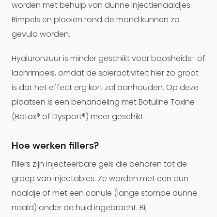
worden met behulp van dunne injectienaaldjes.
Rimpels en plooien rond de mond kunnen zo
gevuld worden.
Hyaluronzuur is minder geschikt voor boosheids- of
lachrimpels, omdat de spieractiviteit hier zo groot
is dat het effect erg kort zal aanhouden. Op deze
plaatsen is een behandeling met Botuline Toxine
(Botox® of Dysport®) meer geschikt.
Hoe werken fillers?
Fillers zijn injecteerbare gels die behoren tot de
groep van injectables. Ze worden met een dun
naaldje of met een canule (lange stompe dunne
naald) onder de huid ingebracht. Bij