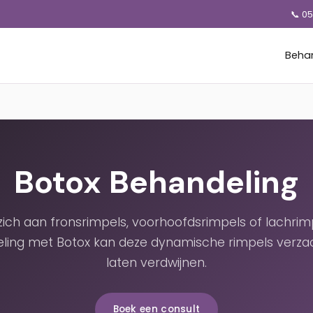
📞 0
Beha
Botox Behandeling
 zich aan fronsrimpels, voorhoofdsrimpels of lachrim
ling met Botox kan deze dynamische rimpels verza
laten verdwijnen.
Boek een consult