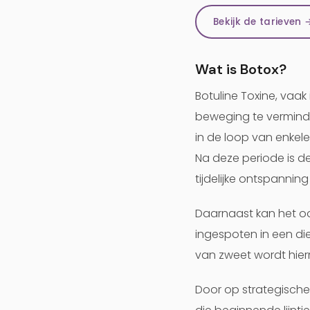
Bekijk de tarieven 
Wat is Botox?
Botuline Toxine, vaa
beweging te verminder
in de loop van enkel
Na deze periode is de
tijdelijke ontspanning 
Daarnaast kan het oo
ingespoten in een di
van zweet wordt hie
Door op strategische 