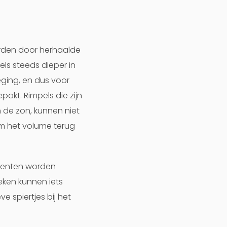
orden door herhaalde
ls steeds dieper in
ging, en dus voor
akt. Rimpels die zijn
 de zon, kunnen niet
om het volume terug
ccenten worden
ken kunnen iets
 spiertjes bij het