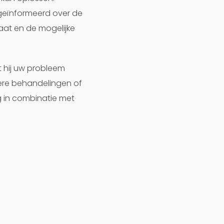
geïnformeerd over de
aat en de mogelijke
t hij uw probleem
dere behandelingen of
g in combinatie met