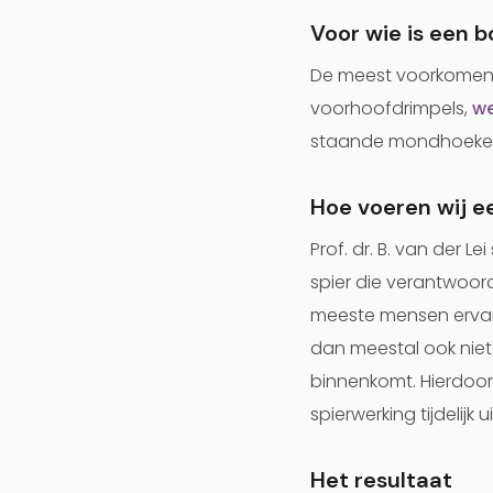
Voor wie is een 
De meest voorkomende
voorhoofdrimpels,
we
staande mondhoeken, 
Hoe voeren wij e
Prof. dr. B. van der L
spier die verantwoorde
meeste mensen ervaren
dan meestal ook niet
binnenkomt. Hierdoor
spierwerking tijdelijk
Het resultaat