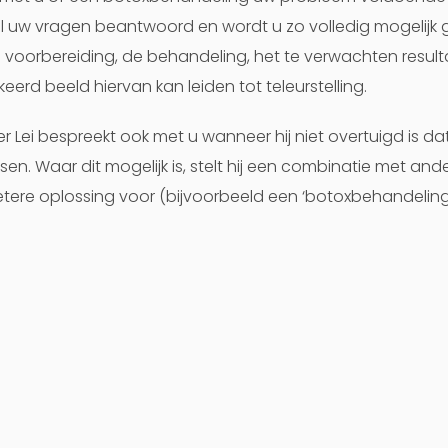
 uw vragen beantwoord en wordt u zo volledig mogelijk 
 voorbereiding, de behandeling, het te verwachten result
eerd beeld hiervan kan leiden tot teleurstelling.
er Lei bespreekt ook met u wanneer hij niet overtuigd is da
en. Waar dit mogelijk is, stelt hij een combinatie met an
tere oplossing voor (bijvoorbeeld een ‘botoxbehandelin