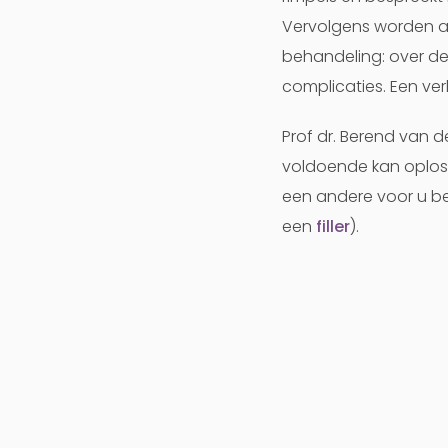
Vervolgens worden al
behandeling: over de
complicaties. Een verk
Prof dr. Berend van d
voldoende kan oploss
een andere voor u be
een
filler
).