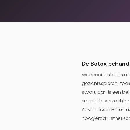
De Botox behand
Wanneer u steeds mee
gezichtsspieren, zoal
stoort, dan is een b
rimpels te verzachten
Aesthetics in Haren na
hoogleraar Esthetisc