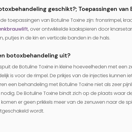
botoxbehandeling geschikt?; Toepassingen van 
 toepassingen van Botuline Toxine zijn: fronsrimpel, kra
nkbrauwlift
, over ontwikkelde kaakspieren door knarset
putjes in de kin en verticale banden in de hals.
en botoxbehandeling uit?
ei spuit de Botuline Toxine in kleine hoeveelheden met een 
lijk is voor de rimpel. De prikjes van de injecties kunnen i
 een behandeling met Botuline Toxine niet als zeer pijnlij
 nodig. De Botuline Toxine bindt zich op de plaats waar d
 komen er geen prikkels meer van de zenuwen naar de sp
 uitgeschakeld wordt.