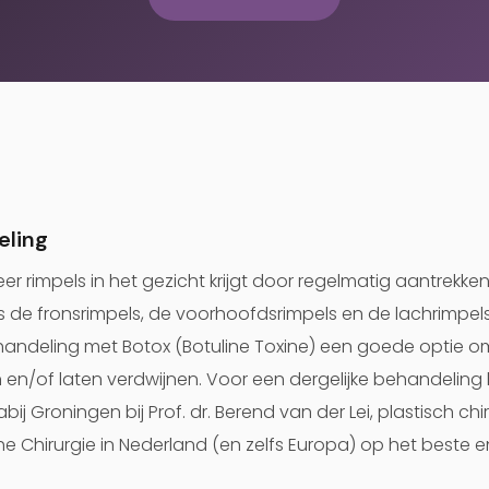
eling
r rimpels in het gezicht krijgt door regelmatig aantrekke
s de fronsrimpels, de voorhoofdsrimpels en de lachrimpels
ehandeling met Botox (Botuline Toxine) een goede optie
 en/of laten verdwijnen. Voor een dergelijke behandeling b
bij Groningen bij Prof. dr. Berend van der Lei, plastisch chi
he Chirurgie in Nederland (en zelfs Europa) op het beste 