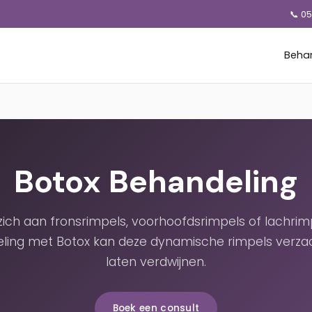
📞 0
Beha
Botox Behandeling
 zich aan fronsrimpels, voorhoofdsrimpels of lachrim
ling met Botox kan deze dynamische rimpels verza
laten verdwijnen.
Boek een consult