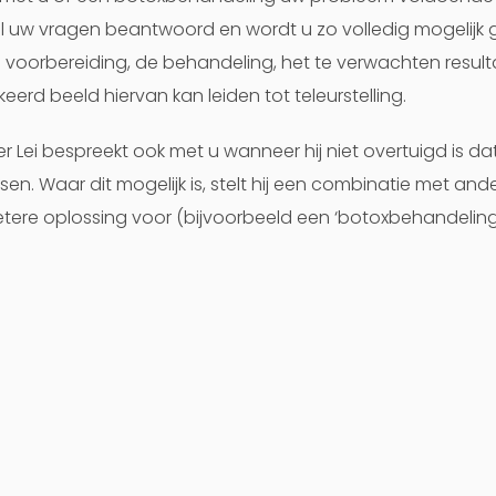
 uw vragen beantwoord en wordt u zo volledig mogelijk 
 voorbereiding, de behandeling, het te verwachten result
eerd beeld hiervan kan leiden tot teleurstelling.
er Lei bespreekt ook met u wanneer hij niet overtuigd is da
en. Waar dit mogelijk is, stelt hij een combinatie met an
tere oplossing voor (bijvoorbeeld een ‘botoxbehandelin