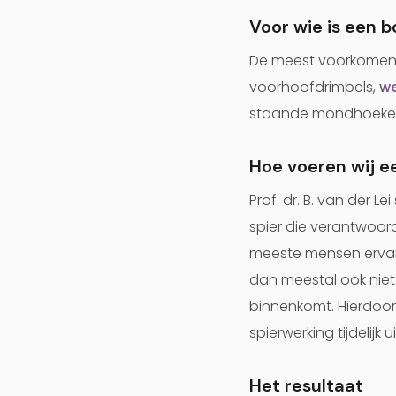
Voor wie is een 
De meest voorkomende
voorhoofdrimpels,
we
staande mondhoeken, 
Hoe voeren wij e
Prof. dr. B. van der L
spier die verantwoorde
meeste mensen ervaren
dan meestal ook niet
binnenkomt. Hierdoor
spierwerking tijdelijk
Het resultaat