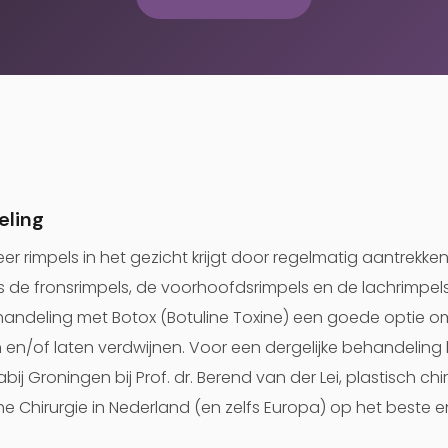
eling
r rimpels in het gezicht krijgt door regelmatig aantrekke
s de fronsrimpels, de voorhoofdsrimpels en de lachrimpels
ehandeling met Botox (Botuline Toxine) een goede optie
 en/of laten verdwijnen. Voor een dergelijke behandeling b
bij Groningen bij Prof. dr. Berend van der Lei, plastisch chi
he Chirurgie in Nederland (en zelfs Europa) op het beste 