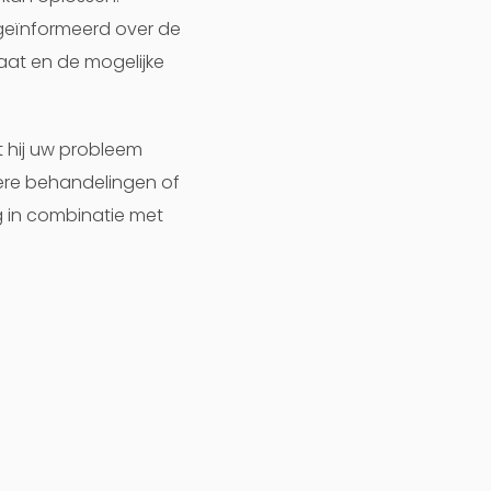
geïnformeerd over de
aat en de mogelijke
t hij uw probleem
dere behandelingen of
g in combinatie met