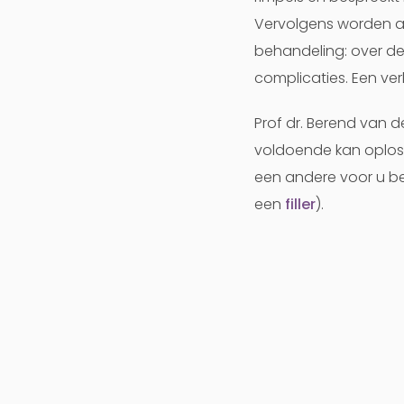
Vervolgens worden al
behandeling: over de
complicaties. Een verk
Prof dr. Berend van d
voldoende kan oploss
een andere voor u be
een
filler
).