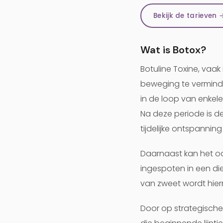
Bekijk de tarieven 
Wat is Botox?
Botuline Toxine, vaa
beweging te verminder
in de loop van enkel
Na deze periode is de
tijdelijke ontspanning 
Daarnaast kan het oo
ingespoten in een di
van zweet wordt hie
Door op strategische 