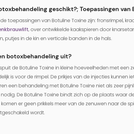
botoxbehandeling geschikt?; Toepassingen van 
 toepassingen van Botuline Toxine zijn: fronsrimpel, kra
nkbrauwlift
, over ontwikkelde kaakspieren door knarset
putjes in de kin en verticale banden in de hals.
en botoxbehandeling uit?
ei spuit de Botuline Toxine in kleine hoeveelheden met een 
lijk is voor de rimpel. De prikjes van de injecties kunnen i
 een behandeling met Botuline Toxine niet als zeer pijnlij
 nodig. De Botuline Toxine bindt zich op de plaats waar d
 komen er geen prikkels meer van de zenuwen naar de sp
 uitgeschakeld wordt.