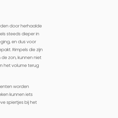
orden door herhaalde
ls steeds dieper in
ging, en dus voor
akt. Rimpels die zijn
 de zon, kunnen niet
om het volume terug
ccenten worden
ken kunnen iets
 spiertjes bij het