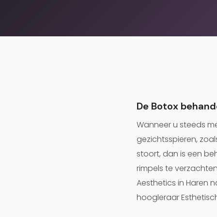
De Botox behand
Wanneer u steeds mee
gezichtsspieren, zoal
stoort, dan is een b
rimpels te verzachten
Aesthetics in Haren na
hoogleraar Esthetisc